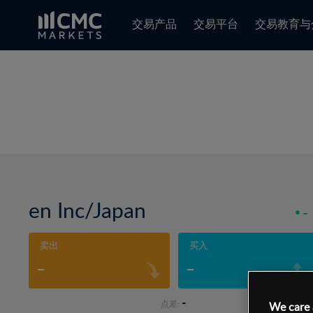
交易产品
交易平台
交易教育与
en Inc/Japan
-
卖出
买入
-
-
-
点差:
We care 