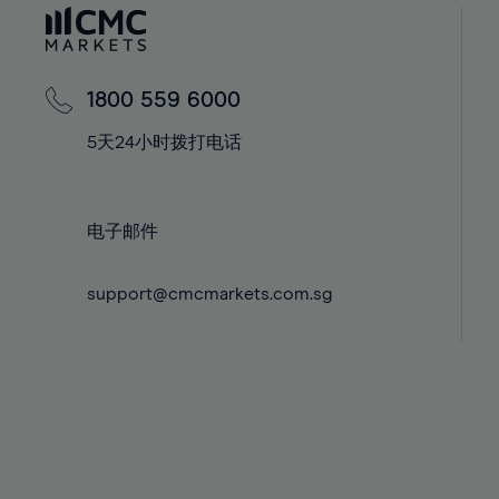
60%
42%
42%
61%
43%
43%
62%
44%
44%
1800 559 6000
63%
45%
45%
5天24小时拨打电话
64%
46%
46%
65%
47%
47%
66%
48%
48%
电子邮件
67%
49%
49%
68%
support@cmcmarkets.com.sg
50%
50%
69%
51%
51%
70%
52%
52%
71%
53%
53%
72%
54%
54%
73%
55%
55%