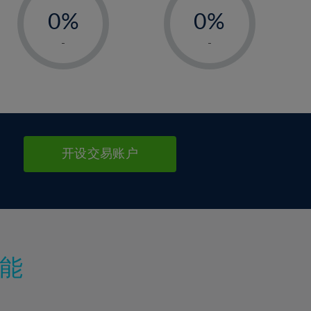
0%
0%
1%
1%
-
-
2%
2%
3%
3%
4%
4%
5%
5%
6%
6%
开设交易账户
7%
7%
8%
8%
9%
9%
10%
10%
11%
11%
能
12%
12%
13%
13%