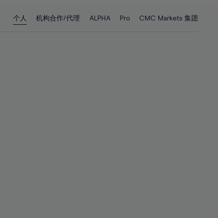
28%
28%
个人
机构合作/代理
ALPHA
Pro
CMC Markets 集团
29%
29%
30%
30%
31%
31%
32%
32%
33%
33%
34%
34%
35%
35%
36%
36%
37%
37%
38%
38%
39%
39%
40%
40%
41%
41%