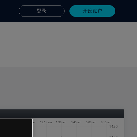
登录
开设账户