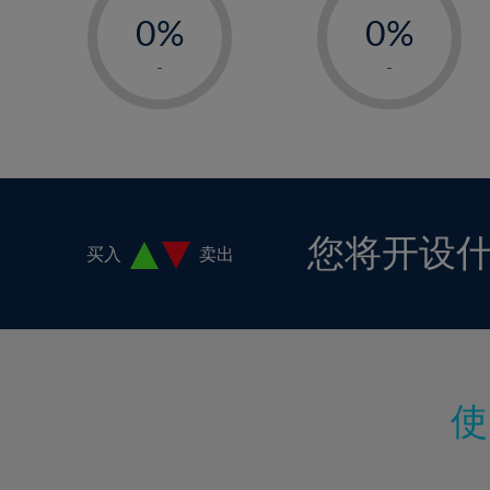
18%
0%
0%
19%
1%
1%
-
-
20%
2%
2%
21%
3%
3%
22%
4%
4%
23%
5%
5%
24%
6%
6%
您将开设
买入
卖出
25%
7%
7%
26%
8%
8%
27%
9%
9%
28%
10%
10%
29%
11%
11%
30%
12%
12%
31%
13%
13%