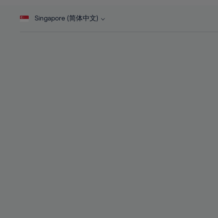
46%
28%
28%
47%
Singapore (简体中文)
29%
29%
48%
30%
30%
49%
31%
31%
50%
32%
32%
51%
33%
33%
52%
34%
34%
53%
35%
35%
54%
36%
36%
55%
37%
37%
56%
38%
38%
57%
39%
39%
58%
40%
40%
59%
41%
41%