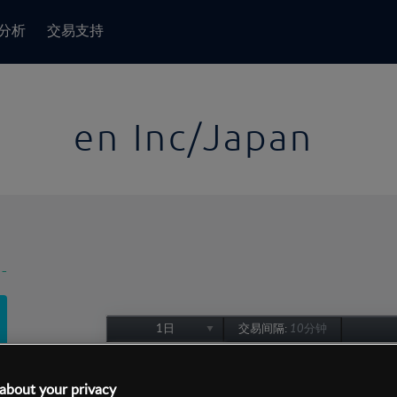
分析
交易支持
en Inc/Japan
-
1日
交易间隔:
10分钟
1日
1周
about your privacy