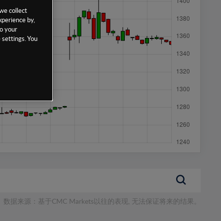
we collect
xperience by,
to your
 settings. You
数据来源：基于CMC Markets以往的表现, 无法保证将来的结果。