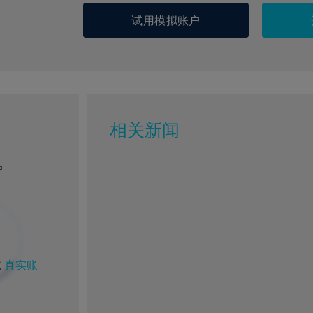
试用模拟账户
相关新闻
户
或
真实账