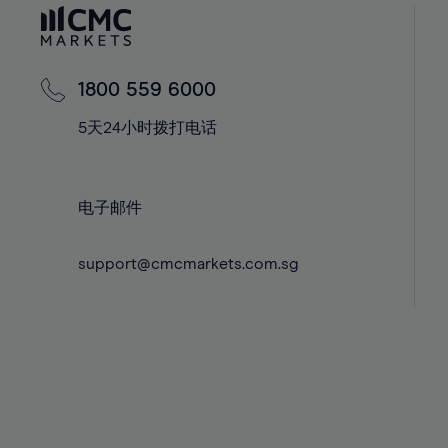
60%
42%
42%
61%
43%
43%
62%
44%
44%
1800 559 6000
63%
45%
45%
5天24小时拨打电话
64%
46%
46%
65%
47%
47%
66%
48%
48%
电子邮件
67%
49%
49%
68%
support@cmcmarkets.com.sg
50%
50%
69%
51%
51%
70%
52%
52%
71%
53%
53%
72%
54%
54%
73%
55%
55%