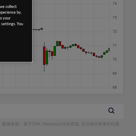
we collect
xperience by,
to your
 settings. You
数据来源：基于CMC Markets以往的表现, 无法保证将来的结果。