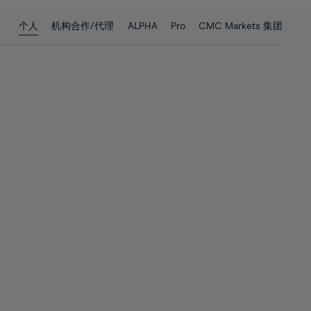
28%
28%
个人
机构合作/代理
ALPHA
Pro
CMC Markets 集团
29%
29%
30%
30%
31%
31%
32%
32%
33%
33%
34%
34%
35%
35%
36%
36%
37%
37%
38%
38%
39%
39%
40%
40%
41%
41%