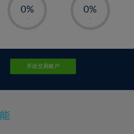
0%
0%
1%
1%
-
-
2%
2%
3%
3%
4%
4%
5%
5%
6%
6%
开设交易账户
7%
7%
8%
8%
9%
9%
10%
10%
11%
11%
能
12%
12%
13%
13%