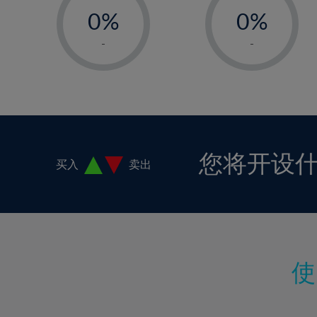
18%
0%
0%
19%
1%
1%
-
-
20%
2%
2%
21%
3%
3%
22%
4%
4%
23%
5%
5%
24%
6%
6%
您将开设
买入
卖出
25%
7%
7%
26%
8%
8%
27%
9%
9%
28%
10%
10%
29%
11%
11%
30%
12%
12%
31%
13%
13%