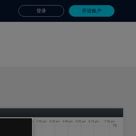
登录
开设账户