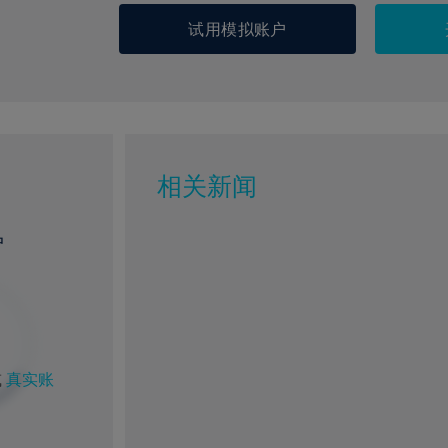
试用模拟账户
相关新闻
户
或
真实账