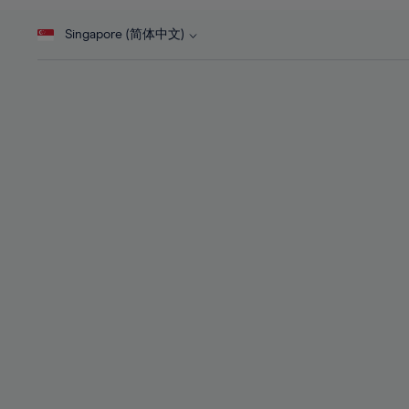
46%
28%
28%
47%
Singapore (简体中文)
29%
29%
48%
30%
30%
49%
31%
31%
50%
32%
32%
51%
33%
33%
52%
34%
34%
53%
35%
35%
54%
36%
36%
55%
37%
37%
56%
38%
38%
57%
39%
39%
58%
40%
40%
59%
41%
41%