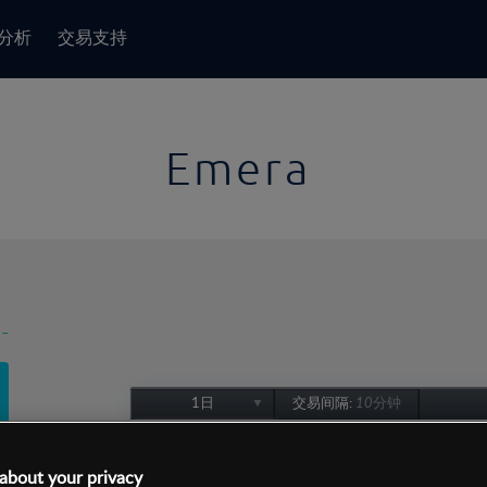
分析
交易支持
Emera
-
1日
交易间隔:
10分钟
1日
1周
about your privacy