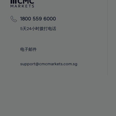
42%
42%
43%
43%
44%
44%
1800 559 6000
45%
45%
5天24小时拨打电话
46%
46%
47%
47%
电子邮件
48%
48%
49%
49%
support@cmcmarkets.com.sg
50%
50%
51%
51%
52%
52%
53%
53%
54%
54%
55%
55%