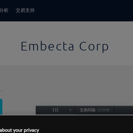
分析
交易支持
Embecta Corp
-
1日
交易间隔:
10分钟
1日
1周
about your privacy