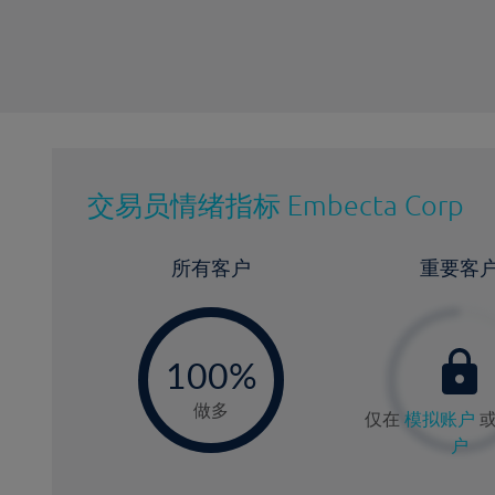
交易员情绪指标
Embecta Corp
所有客户
重要客
-
0
100%
做多
仅在
模拟账户
户