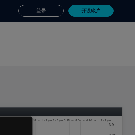
登录
开设账户