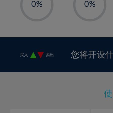
0%
0%
1%
1%
-
-
2%
2%
3%
3%
4%
4%
5%
5%
6%
6%
您将开设
买入
卖出
7%
7%
8%
8%
9%
9%
10%
10%
11%
11%
12%
12%
13%
13%