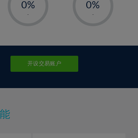
0%
0%
1%
1%
-
-
2%
2%
3%
3%
4%
4%
5%
5%
6%
6%
开设交易账户
7%
7%
8%
8%
9%
9%
10%
10%
11%
11%
能
12%
12%
13%
13%