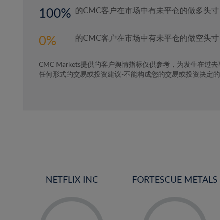
100
的CMC客户在市场中有未平仓的做多头寸
0
的CMC客户在市场中有未平仓的做空头寸
CMC Markets提供的客户舆情指标仅供参考，为发生在过
任何形式的交易或投资建议-不能构成您的交易或投资决定
NETFLIX INC
FORTESCUE METALS
-
-