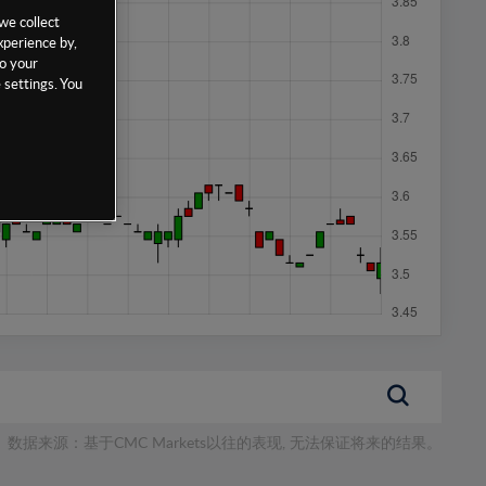
we collect
xperience by,
to your
 settings. You
数据来源：基于CMC Markets以往的表现, 无法保证将来的结果。