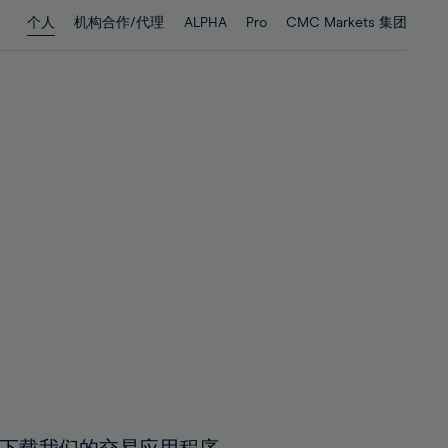
28%
28%
个人
机构合作/代理
ALPHA
Pro
CMC Markets 集团
29%
29%
30%
30%
31%
31%
32%
32%
33%
33%
34%
34%
35%
35%
36%
36%
37%
37%
38%
38%
39%
39%
40%
40%
41%
41%