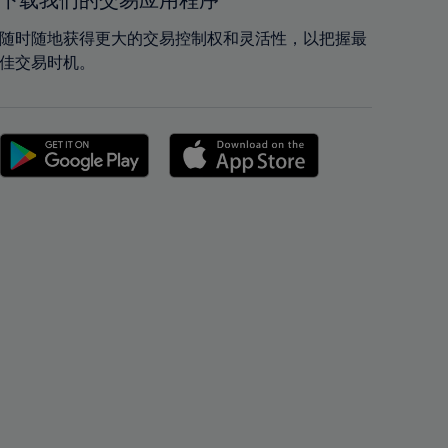
下载我们的交易应用程序
42%
42%
43%
43%
随时随地获得更大的交易控制权和灵活性，以把握最
佳交易时机。
44%
44%
45%
45%
46%
46%
47%
47%
48%
48%
49%
49%
50%
50%
51%
51%
52%
52%
53%
53%
54%
54%
55%
55%