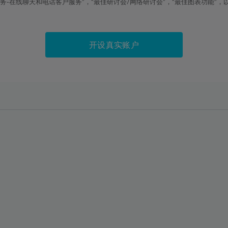
线聊天和电话客户服务”，“最佳研讨会/网络研讨会”，“最佳图表功能”，以及2019
23%
23%
24%
24%
25%
25%
开设真实账户
26%
26%
27%
27%
28%
28%
29%
29%
30%
30%
31%
31%
32%
32%
33%
33%
34%
34%
35%
35%
36%
36%