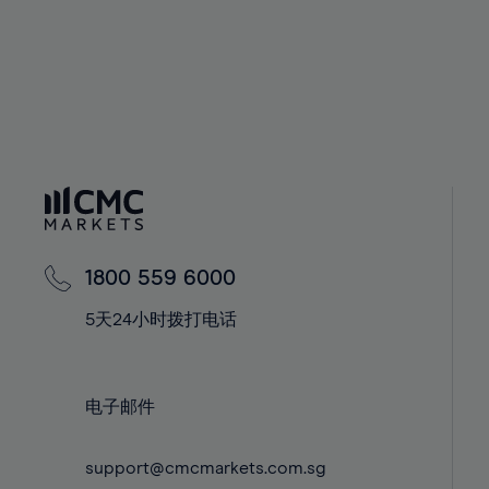
55%
37%
37%
56%
38%
38%
57%
39%
39%
58%
40%
40%
59%
41%
41%
60%
42%
42%
61%
43%
43%
62%
44%
44%
63%
1800 559 6000
45%
45%
64%
5天24小时拨打电话
46%
46%
65%
47%
47%
66%
48%
48%
电子邮件
67%
49%
49%
68%
50%
50%
support@cmcmarkets.com.sg