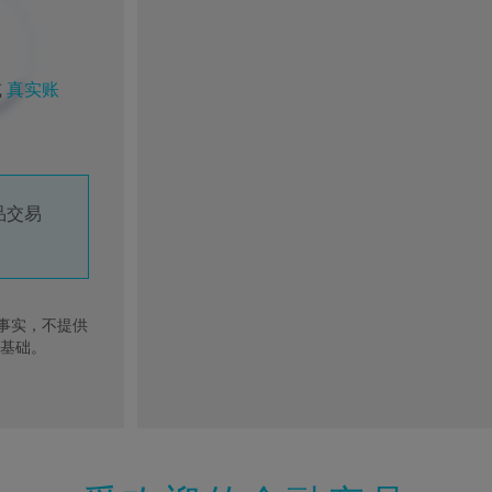
或
真实账
品交易
去事实，不提供
的基础。