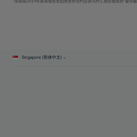
41%
*荣获由2019年新加坡投资趋势差价合约交易与外汇报告颁发的“最佳服务-在
23%
23%
42%
24%
24%
43%
25%
25%
44%
26%
26%
45%
27%
27%
46%
28%
28%
47%
Singapore (简体中文)
29%
29%
48%
30%
30%
49%
31%
31%
50%
32%
32%
51%
33%
33%
52%
34%
34%
53%
35%
35%
54%
36%
36%