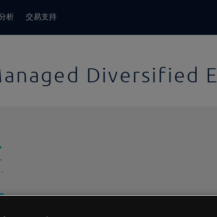
分析
交易支持
Managed Diversified 
-
-
1日
交易间隔:
10分钟