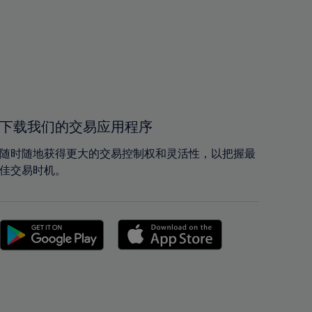
37%
37%
38%
38%
39%
39%
40%
40%
41%
41%
42%
42%
下载我们的交易应用程序
43%
43%
随时随地获得更大的交易控制权和灵活性，以把握最
44%
44%
佳交易时机。
45%
45%
46%
46%
47%
47%
48%
48%
49%
49%
50%
50%