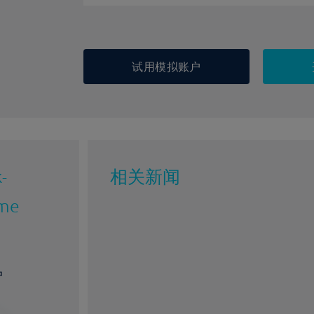
试用模拟账户
-
相关新闻
ome
户