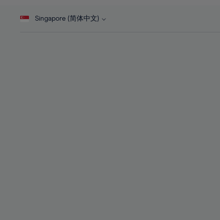
46%
28%
47%
Singapore (简体中文)
29%
48%
30%
49%
31%
50%
32%
51%
33%
52%
34%
53%
35%
54%
36%
55%
37%
56%
38%
57%
39%
58%
40%
59%
41%