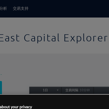
分析
交易支持
East Capital Explorer
-
1日
交易间隔:
10分钟
1日
1周
about your privacy