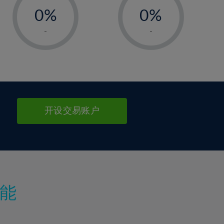
99%
0%
100%
0%
1%
1%
-
-
2%
2%
3%
3%
4%
4%
5%
5%
6%
6%
开设交易账户
7%
7%
8%
8%
9%
9%
10%
10%
11%
11%
能
12%
12%
13%
13%