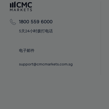
60%
42%
61%
43%
62%
44%
1800 559 6000
63%
45%
5天24小时拨打电话
64%
46%
65%
47%
66%
48%
电子邮件
67%
49%
68%
support@cmcmarkets.com.sg
50%
69%
51%
70%
52%
71%
53%
72%
54%
73%
55%