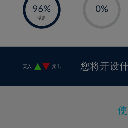
18%
96%
0%
97%
19%
1%
做多
-
20%
2%
21%
3%
22%
4%
23%
5%
24%
6%
您将开设
买入
卖出
25%
7%
26%
8%
27%
9%
28%
10%
29%
11%
30%
12%
31%
13%