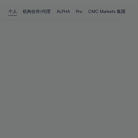
28%
28%
个人
机构合作/代理
ALPHA
Pro
CMC Markets 集团
29%
29%
30%
30%
31%
31%
32%
32%
33%
33%
34%
34%
35%
35%
36%
36%
37%
37%
38%
38%
39%
39%
40%
40%
41%
41%