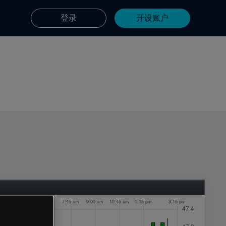
登录
开设账户