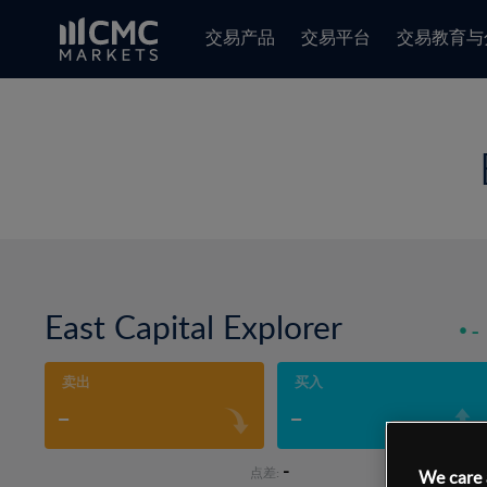
交易产品
交易平台
交易教育与
East Capital Explorer
-
卖出
买入
-
-
-
点差:
We care 