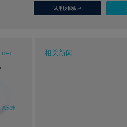
试用模拟账户
orer
相关新闻
户
或
真实账