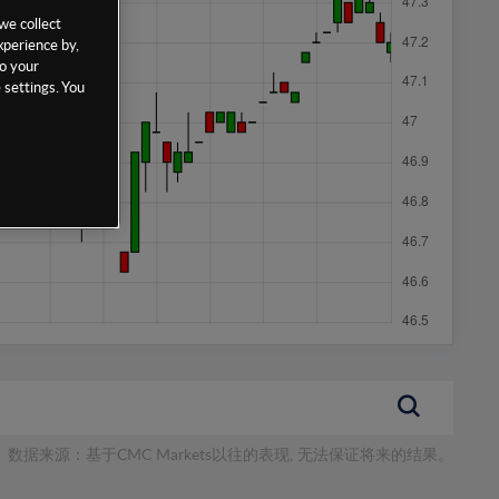
we collect
xperience by,
to your
 settings. You
数据来源：基于CMC Markets以往的表现, 无法保证将来的结果。