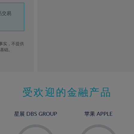
品交易
去事实，不提供
的基础。
受欢迎的金融产品
星展 DBS GROUP
苹果 APPLE
-
1%
-