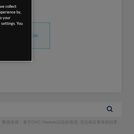
we collect
xperience by,
to your
 settings. You
数据来源：基于CMC Markets以往的表现, 无法保证将来的结果。