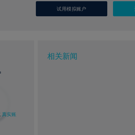
试用模拟账户
相关新闻
户
或
真实账