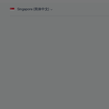
46%
28%
28%
47%
Singapore (简体中文)
29%
29%
48%
30%
30%
49%
31%
31%
50%
32%
32%
51%
33%
33%
52%
34%
34%
53%
35%
35%
54%
36%
36%
55%
37%
37%
56%
38%
38%
57%
39%
39%
58%
40%
40%
59%
41%
41%