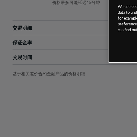
价格最多可能延迟15分钟
We use cook
data to und
for example
preferences
交易明细
can find o
保证金率
最小数额
-
交易时间
1级保证金率
-
层级
单位
费率
允许GSLO
否
基于相关差价合约金融产品的价格明细
日
交易时间
GSLO最小价差
-
显示的交易时间是新加坡当地时间
允许做空
否
持仓成本-买入
持仓成本-卖出
最近更新：