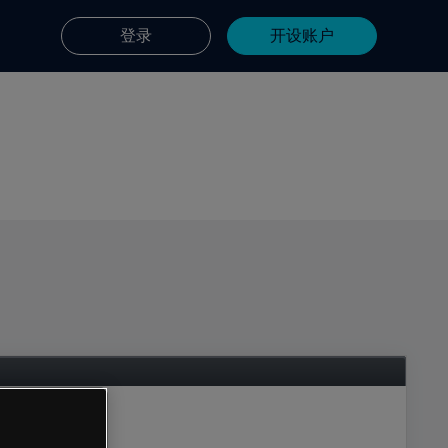
登录
开设账户