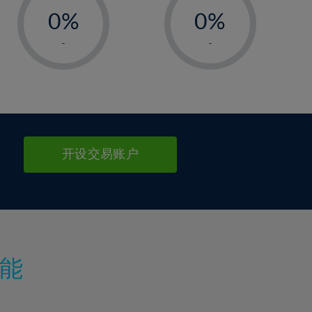
0%
0%
1%
1%
-
-
2%
2%
3%
3%
4%
4%
5%
5%
6%
6%
开设交易账户
7%
7%
8%
8%
9%
9%
10%
10%
11%
11%
能
12%
12%
13%
13%