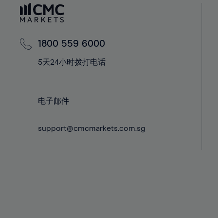
60%
42%
42%
61%
43%
43%
62%
44%
44%
1800 559 6000
63%
45%
45%
5天24小时拨打电话
64%
46%
46%
65%
47%
47%
66%
48%
48%
电子邮件
67%
49%
49%
68%
support@cmcmarkets.com.sg
50%
50%
69%
51%
51%
70%
52%
52%
71%
53%
53%
72%
54%
54%
73%
55%
55%