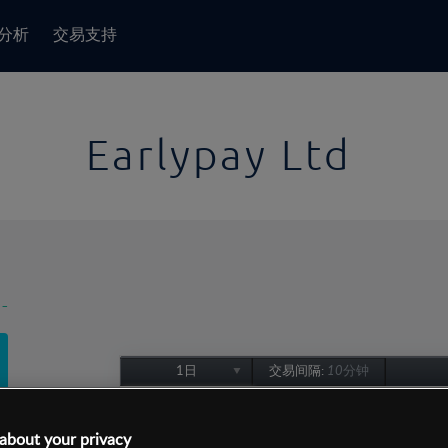
分析
交易支持
Earlypay Ltd
-
1日
交易间隔:
10分钟
1日
1周
about your privacy