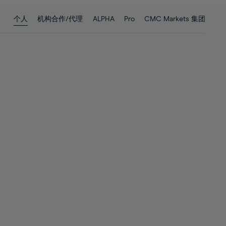
28%
28%
个人
机构合作/代理
ALPHA
Pro
CMC Markets 集团
29%
29%
30%
30%
31%
31%
32%
32%
33%
33%
34%
34%
35%
35%
36%
36%
37%
37%
38%
38%
39%
39%
40%
40%
41%
41%