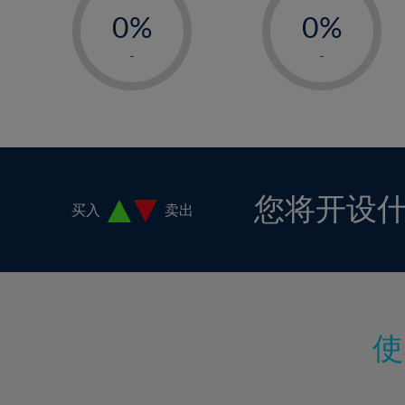
18%
0%
0%
19%
1%
1%
-
-
20%
2%
2%
21%
3%
3%
22%
4%
4%
23%
5%
5%
24%
6%
6%
您将开设
买入
卖出
25%
7%
7%
26%
8%
8%
27%
9%
9%
28%
10%
10%
29%
11%
11%
30%
12%
12%
31%
13%
13%