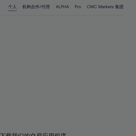
28%
28%
个人
机构合作/代理
ALPHA
Pro
CMC Markets 集团
29%
29%
30%
30%
31%
31%
32%
32%
33%
33%
34%
34%
35%
35%
36%
36%
37%
37%
38%
38%
39%
39%
40%
40%
41%
41%