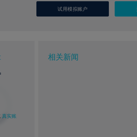
试用模拟账户
c
相关新闻
户
或
真实账