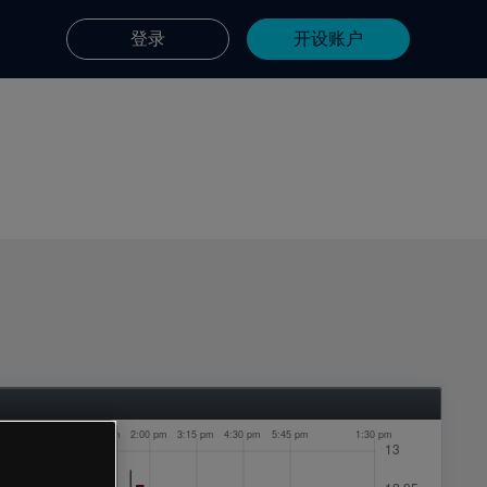
登录
开设账户