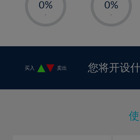
0%
0%
18%
1%
1%
19%
-
-
2%
2%
20%
3%
3%
21%
4%
4%
22%
5%
5%
23%
6%
6%
24%
您将开设
买入
卖出
7%
7%
25%
8%
8%
26%
9%
9%
27%
10%
10%
28%
11%
11%
29%
12%
12%
30%
13%
13%
31%