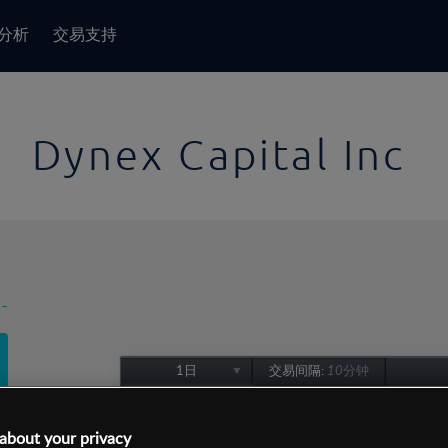
分析
交易支持
Dynex Capital Inc
-
1日
交易间隔:
10分钟
1日
1周
about your privacy