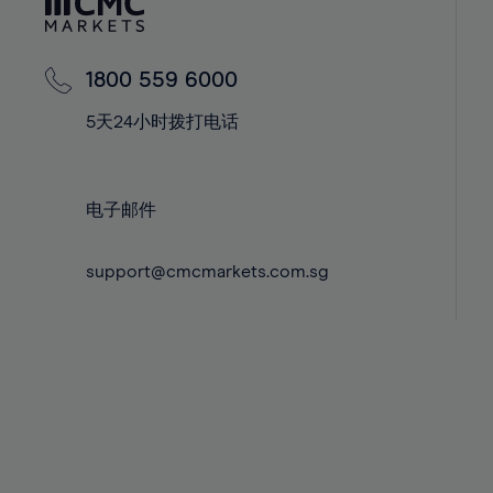
42%
42%
60%
43%
43%
61%
44%
44%
62%
1800 559 6000
45%
45%
63%
5天24小时拨打电话
46%
46%
64%
47%
47%
65%
电子邮件
48%
48%
66%
49%
49%
67%
support@cmcmarkets.com.sg
50%
50%
68%
51%
51%
69%
52%
52%
70%
53%
53%
71%
54%
54%
72%
55%
55%
73%