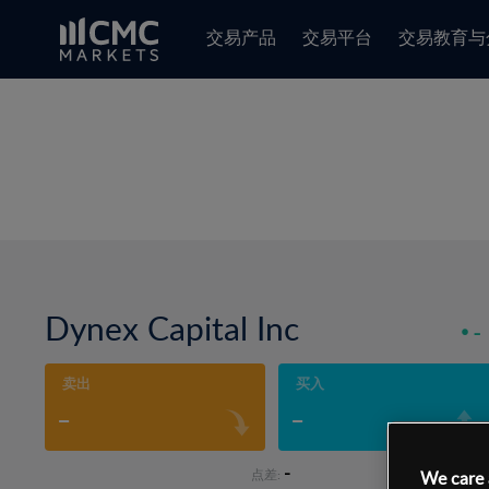
交易产品
交易平台
交易教育与
Dynex Capital Inc
-
卖出
买入
-
-
-
点差:
We care 