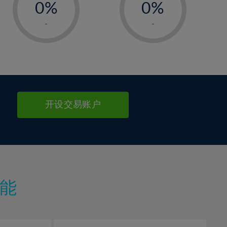
0%
0%
1%
1%
-
-
2%
2%
3%
3%
4%
4%
5%
5%
6%
6%
开设交易账户
7%
7%
8%
8%
9%
9%
10%
10%
11%
11%
能
12%
12%
13%
13%