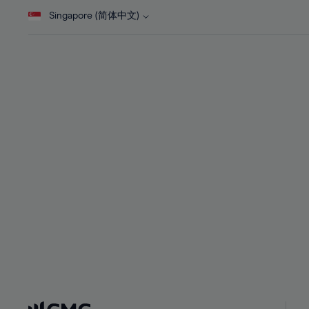
28%
28%
46%
Singapore (简体中文)
29%
29%
47%
30%
30%
48%
31%
31%
49%
32%
32%
50%
33%
33%
51%
34%
34%
52%
35%
35%
53%
36%
36%
54%
37%
37%
55%
38%
38%
56%
39%
39%
57%
40%
40%
58%
41%
41%
59%