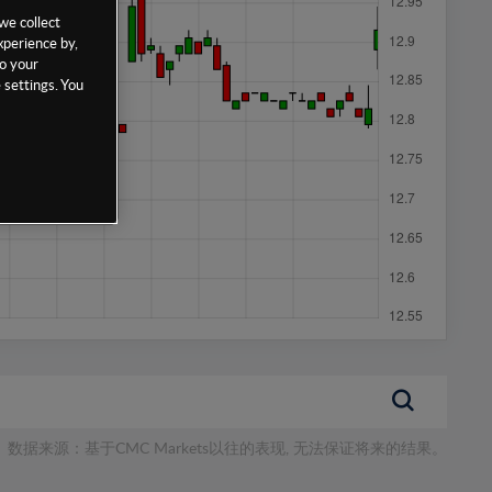
we collect
xperience by,
to your
 settings. You
数据来源：基于CMC Markets以往的表现, 无法保证将来的结果。