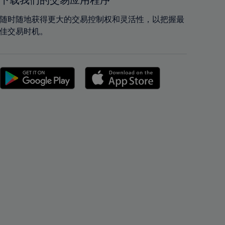
下载我们的交易应用程序
42%
42%
43%
43%
随时随地获得更大的交易控制权和灵活性，以把握最
佳交易时机。
44%
44%
45%
45%
46%
46%
47%
47%
48%
48%
49%
49%
50%
50%
51%
51%
52%
52%
53%
53%
54%
54%
55%
55%