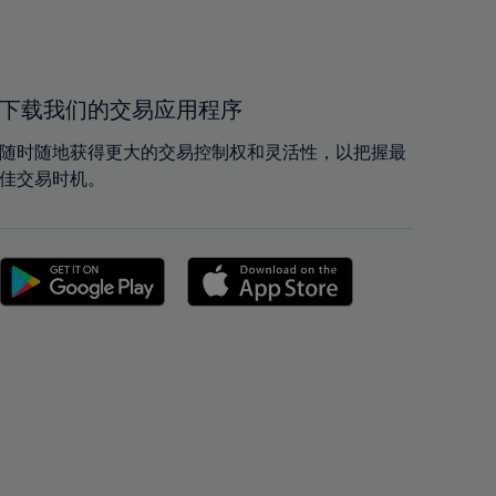
39%
39%
40%
40%
41%
41%
42%
42%
下载我们的交易应用程序
43%
43%
随时随地获得更大的交易控制权和灵活性，以把握最
44%
44%
佳交易时机。
45%
45%
46%
46%
47%
47%
48%
48%
49%
49%
50%
50%
51%
51%
52%
52%