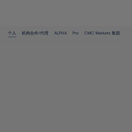
25%
25%
26%
26%
27%
27%
28%
28%
个人
机构合作/代理
ALPHA
Pro
CMC Markets 集团
29%
29%
30%
30%
31%
31%
32%
32%
33%
33%
34%
34%
35%
35%
36%
36%
37%
37%
38%
38%