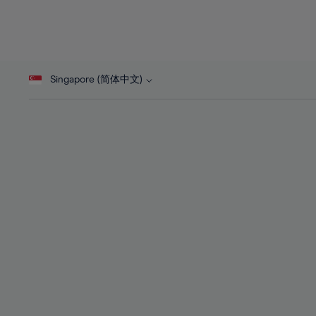
25%
25%
44%
26%
26%
45%
27%
27%
46%
28%
28%
47%
Singapore (简体中文)
29%
29%
48%
30%
30%
49%
31%
31%
50%
32%
32%
51%
33%
33%
52%
34%
34%
53%
35%
35%
54%
36%
36%
55%
37%
37%
56%
38%
38%
57%