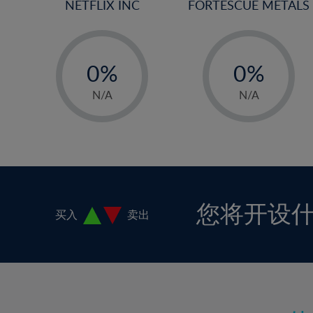
NETFLIX INC
FORTESCUE METALS
16%
17%
-
-
18%
0%
0%
19%
1%
1%
N/A
N/A
20%
2%
2%
21%
3%
3%
22%
4%
4%
23%
5%
5%
24%
6%
6%
您将开设
买入
卖出
25%
7%
7%
26%
8%
8%
27%
9%
9%
28%
10%
10%
29%