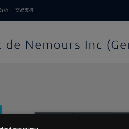
分析
交易支持
 de Nemours Inc (Ge
-
-
1日
交易间隔:
10分钟
1日
about your privacy