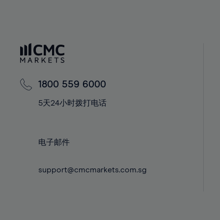
39%
39%
58%
40%
40%
59%
41%
41%
60%
42%
42%
61%
43%
43%
62%
44%
44%
1800 559 6000
63%
45%
45%
64%
5天24小时拨打电话
46%
46%
65%
47%
47%
66%
48%
48%
电子邮件
67%
49%
49%
68%
50%
50%
support@cmcmarkets.com.sg
69%
51%
51%
70%
52%
52%
71%