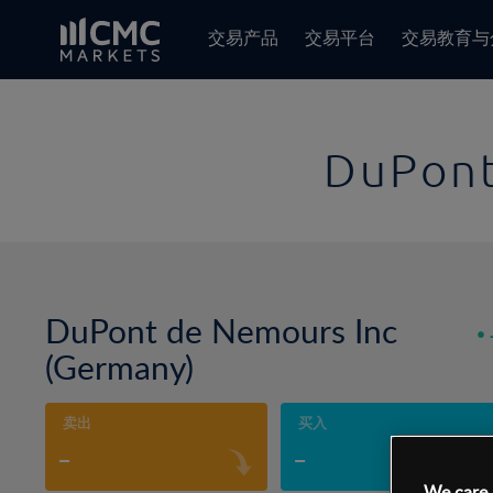
交易产品
交易平台
交易教育与
DuPont
DuPont de Nemours Inc
(Germany)
卖出
买入
-
-
We care 