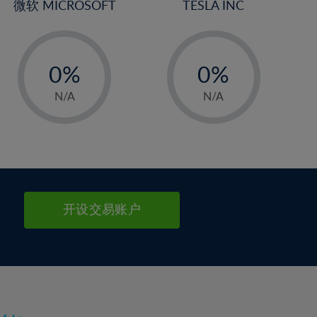
微软 MICROSOFT
TESLA INC
-
-
0%
0%
1%
1%
N/A
N/A
2%
2%
3%
3%
4%
4%
5%
5%
6%
6%
开设交易账户
7%
7%
8%
8%
9%
9%
10%
10%