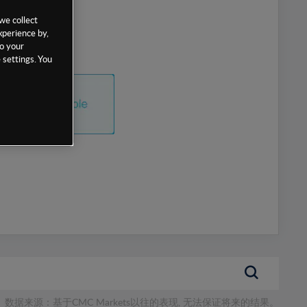
we collect
xperience by,
to your
 settings. You
数据来源：基于CMC Markets以往的表现, 无法保证将来的结果。