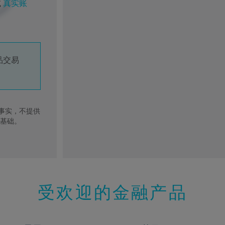
或
真实账
品交易
去事实，不提供
的基础。
受欢迎的金融产品