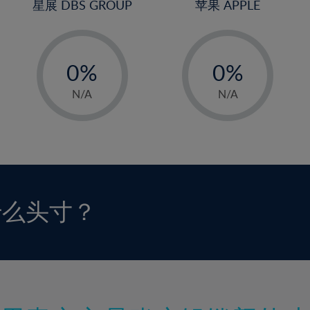
星展 DBS GROUP
苹果 APPLE
-
-
0%
0%
1%
1%
N/A
N/A
2%
2%
3%
3%
4%
4%
5%
5%
6%
6%
什么头寸？
7%
7%
8%
8%
9%
9%
10%
10%