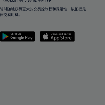
下载我们的交易应用程序
42%
42%
43%
43%
随时随地获得更大的交易控制权和灵活性，以把握最
佳交易时机。
44%
44%
45%
45%
46%
46%
47%
47%
48%
48%
49%
49%
50%
50%
51%
51%
52%
52%
53%
53%
54%
54%
55%
55%