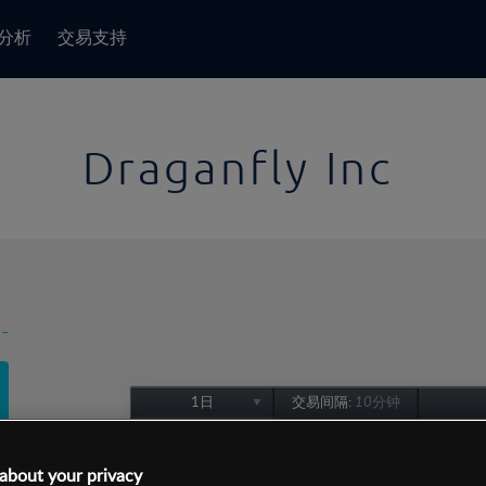
分析
交易支持
Draganfly Inc
-
1日
交易间隔:
10分钟
1日
1周
about your privacy