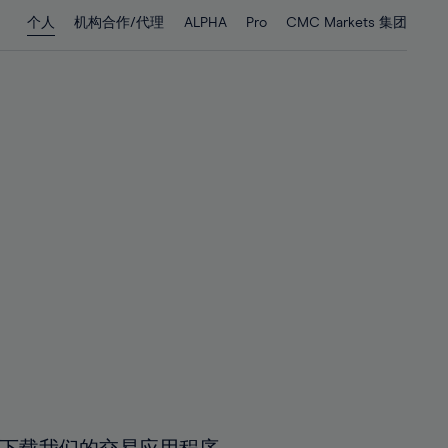
28%
28%
个人
机构合作/代理
ALPHA
Pro
CMC Markets 集团
29%
29%
30%
30%
31%
31%
32%
32%
33%
33%
34%
34%
35%
35%
36%
36%
37%
37%
38%
38%
39%
39%
40%
40%
41%
41%