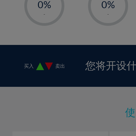
0%
0%
1%
1%
-
-
2%
2%
3%
3%
4%
4%
5%
5%
6%
6%
您将开设
买入
卖出
7%
7%
8%
8%
9%
9%
10%
10%
11%
11%
12%
12%
13%
13%