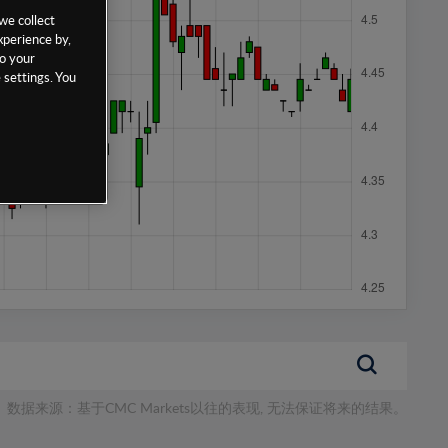
we collect
xperience by,
to your
 settings. You
数据来源：基于CMC Markets以往的表现, 无法保证将来的结果。