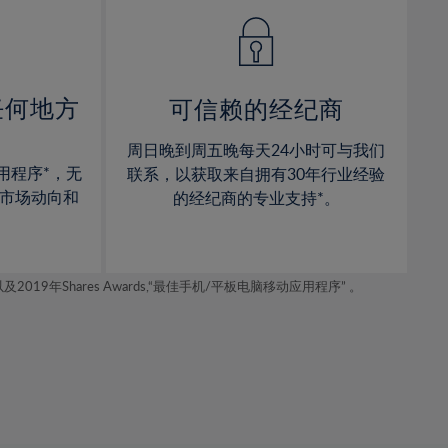
14%
14%
15%
15%
16%
16%
17%
17%
任何地方
可信赖的经纪商
18%
18%
周日晚到周五晚每天24小时可与我们
19%
19%
用程序*，无
联系，以获取来自拥有30年行业经验
20%
20%
市场动向和
的经纪商的专业支持*。
21%
21%
22%
22%
年Shares Awards,“最佳手机/平板电脑移动应用程序” 。
23%
23%
24%
24%
25%
25%
26%
26%
27%
27%