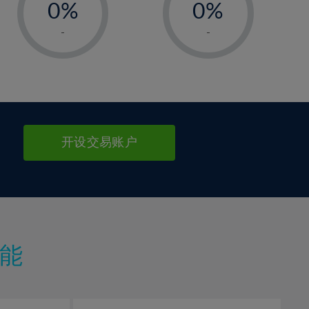
0%
0%
1%
1%
-
-
2%
2%
3%
3%
4%
4%
5%
5%
6%
6%
开设交易账户
7%
7%
8%
8%
9%
9%
10%
10%
11%
11%
能
12%
12%
13%
13%