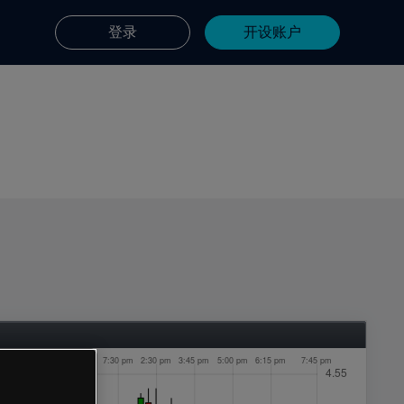
登录
开设账户