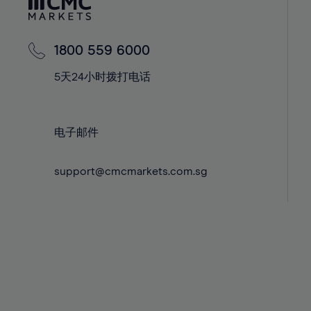
42%
42%
43%
43%
44%
44%
1800 559 6000
45%
45%
5天24小时拨打电话
46%
46%
47%
47%
电子邮件
48%
48%
49%
49%
support@cmcmarkets.com.sg
50%
50%
51%
51%
52%
52%
53%
53%
54%
54%
55%
55%