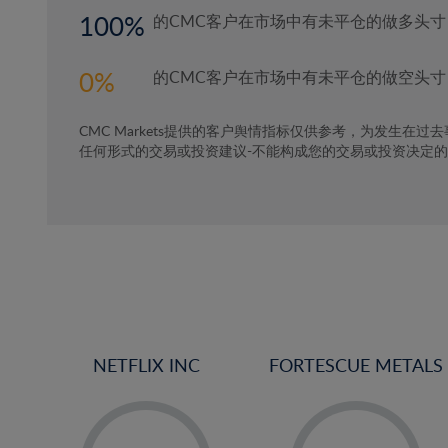
100
的CMC客户在市场中有未平仓的做多头寸
0
的CMC客户在市场中有未平仓的做空头寸
CMC Markets提供的客户舆情指标仅供参考，为发生在过
任何形式的交易或投资建议-不能构成您的交易或投资决定
NETFLIX INC
FORTESCUE METALS
-
-