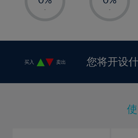
1%
1%
-
-
2%
2%
3%
3%
4%
4%
5%
5%
6%
6%
您将开设
买入
卖出
7%
7%
8%
8%
9%
9%
10%
10%
11%
11%
12%
12%
13%
13%
14%
14%