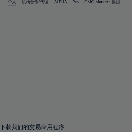
个人
机构合作/代理
ALPHA
Pro
CMC Markets 集团
29%
29%
30%
30%
31%
31%
32%
32%
33%
33%
34%
34%
35%
35%
36%
36%
37%
37%
38%
38%
39%
39%
40%
40%
41%
41%
下载我们的交易应用程序
42%
42%