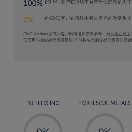
100
的CMC客户在市场中有未平仓的做多头寸
0
的CMC客户在市场中有未平仓的做空头寸
CMC Markets提供的客户舆情指标仅供参考，为发生在过
任何形式的交易或投资建议-不能构成您的交易或投资决定
NETFLIX INC
FORTESCUE METALS
-
-
0%
0%