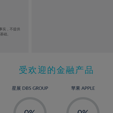
去事实，不提供
的基础。
受欢迎的金融产品
星展 DBS GROUP
苹果 APPLE
-
-
0%
0%