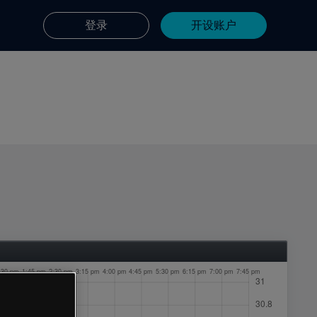
登录
开设账户