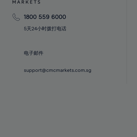
43%
43%
44%
44%
1800 559 6000
45%
45%
5天24小时拨打电话
46%
46%
47%
47%
电子邮件
48%
48%
49%
49%
support@cmcmarkets.com.sg
50%
50%
51%
51%
52%
52%
53%
53%
54%
54%
55%
55%
56%
56%