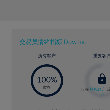
交易员情绪指标
Dow Inc
所有客户
重要客
-
0
100%
做多
仅在
模拟账户
户