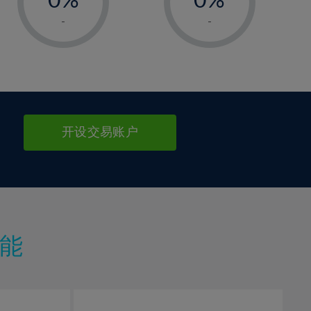
1%
1%
-
-
2%
2%
3%
3%
4%
4%
5%
5%
6%
6%
开设交易账户
7%
7%
8%
8%
9%
9%
10%
10%
11%
11%
能
12%
12%
13%
13%
14%
14%