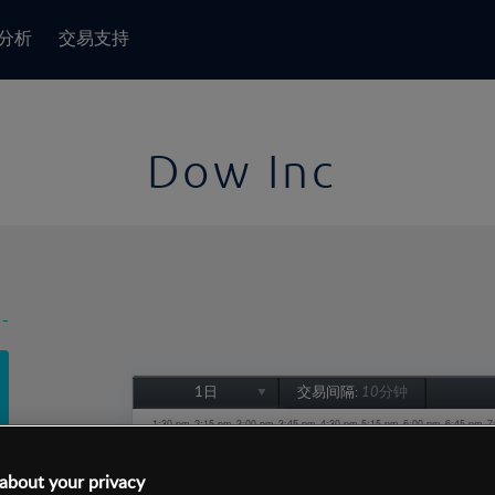
分析
交易支持
Dow Inc
-
1日
交易间隔:
10分钟
1日
1周
about your privacy