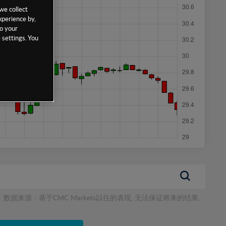
we collect
xperience by,
to your
 settings. You
数据来源：基于CMC Markets以往的表现, 无法保证将来的结果。