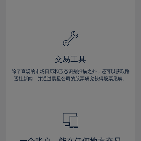
38%
39%
40%
41%
42%
43%
交易工具
44%
45%
除了直观的市场日历和形态识别扫描之外，还可以获取路
透社新闻，并通过晨星公司的股票研究获得股票见解。
46%
47%
48%
49%
50%
51%
一个账户，能在任何地方交易