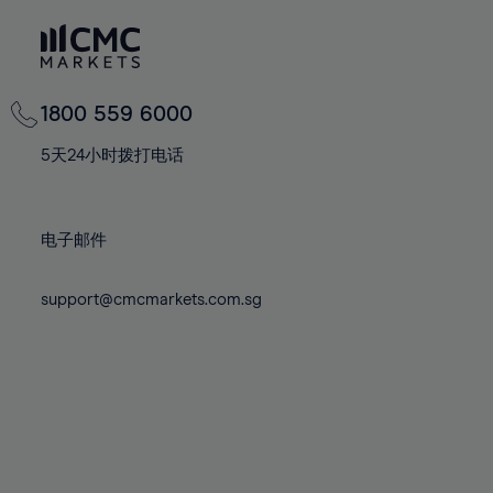
80%
81%
82%
83%
1800 559 6000
84%
5天24小时拨打电话
85%
86%
电子邮件
87%
88%
support@cmcmarkets.com.sg
89%
90%
91%
92%
93%