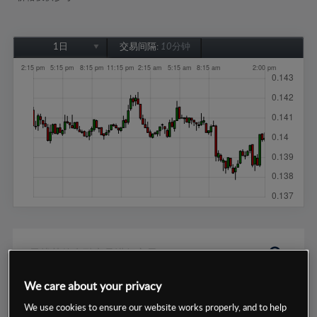
1日
交易间隔:
10分钟
1日
1周
1个月
6个月
1年
We care about your privacy
数据来源：基于CMC Markets以往的表现, 无法保证将来的结果。
We use cookies to ensure our website works properly, and to help