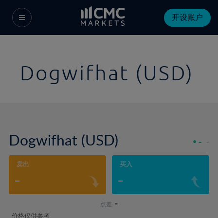
开设账户
Dogwifhat (USD)
Dogwifhat (USD)
-
-
卖出
买入
-
-
-
点差:
价格仅供参考