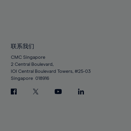
94%
95%
96%
97%
98%
联系我们
99%
100%
CMC Singapore
2 Central Boulevard,
IOI Central Boulevard Towers, #25-03
Singapore
018916