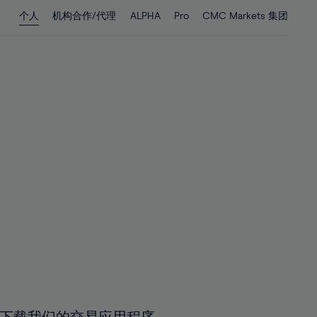
28%
28%
个人
机构合作/代理
ALPHA
Pro
CMC Markets 集团
29%
29%
30%
30%
31%
31%
32%
32%
33%
33%
34%
34%
35%
35%
36%
36%
37%
37%
38%
38%
39%
39%
40%
40%
41%
41%