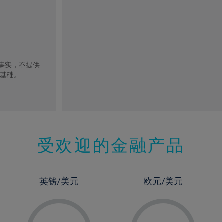
去事实，不提供
的基础。
受欢迎的金融产品
英镑/美元
欧元/美元
-
-