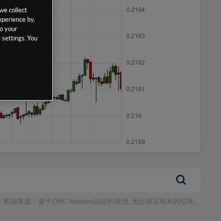
we collect
xperience by,
to your
 settings. You
数据来源：基于CMC Markets以往的表现, 无法保证将来的结果。