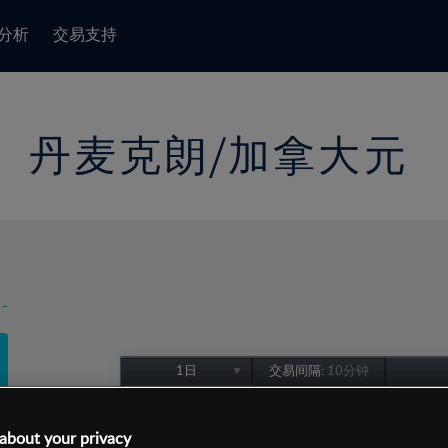
分析
交易支持
丹麦克朗/加拿大元
-
1日
交易间隔:
10分钟
1日
1周
about your privacy