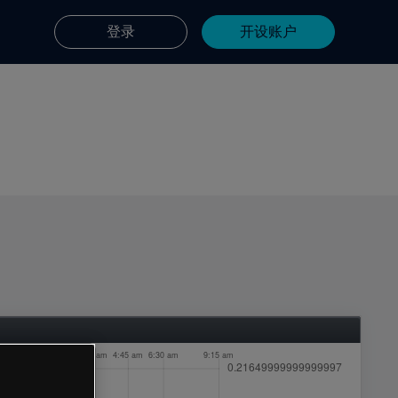
登录
开设账户