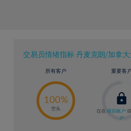
交易员情绪指标
丹麦克朗/加拿大
所有客户
重要客
-
0
100%
空头
仅在
模拟账户
户