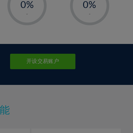
0%
0%
1%
1%
-
-
2%
2%
3%
3%
4%
4%
5%
5%
6%
6%
开设交易账户
7%
7%
8%
8%
9%
9%
10%
10%
11%
11%
能
12%
12%
13%
13%