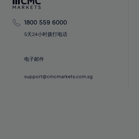
42%
42%
43%
43%
44%
44%
1800 559 6000
45%
45%
5天24小时拨打电话
46%
46%
47%
47%
电子邮件
48%
48%
49%
49%
support@cmcmarkets.com.sg
50%
50%
51%
51%
52%
52%
53%
53%
54%
54%
55%
55%