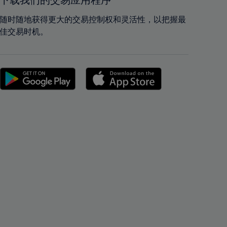
下载我们的交易应用程序
42%
42%
43%
43%
随时随地获得更大的交易控制权和灵活性，以把握最
佳交易时机。
44%
44%
45%
45%
46%
46%
47%
47%
48%
48%
49%
49%
50%
50%
51%
51%
52%
52%
53%
53%
54%
54%
55%
55%