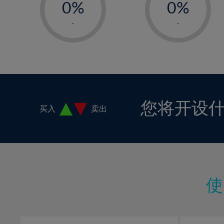
0%
0%
1%
1%
-
-
2%
2%
3%
3%
4%
4%
5%
5%
6%
6%
您将开设
买入
卖出
7%
7%
8%
8%
9%
9%
10%
10%
11%
11%
12%
12%
13%
13%