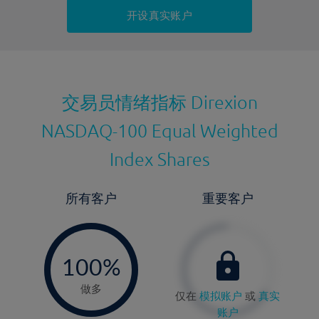
持仓成本-卖出
开设真实账户
最近更新：
交易员情绪指标
Direxion
NASDAQ-100 Equal Weighted
Index Shares
所有客户
重要客户
-
0%
100%
做多
仅在
模拟账户
或
真实
账户