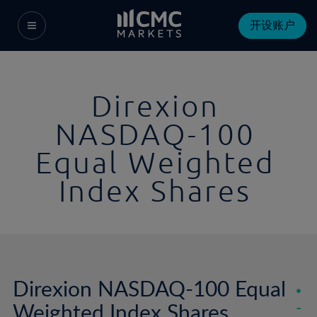
开设账户
Direxion
NASDAQ-100
Equal Weighted
Index Shares
Direxion NASDAQ-100 Equal
Weighted Index Shares
-