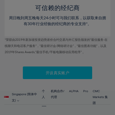
可信赖的经纪商
周日晚到周五晚每天24小时可与我们联系，以获取来自拥
有30年行业经验的经纪商的专业支持*。
*荣获由2019年新加坡投资趋势差价合约交易与外汇报告颁发的“最佳服务-在
线聊天和电话客户服务”，“最佳研讨会/网络研讨会”，“最佳图表功能”，以及
2019年Shares Awards,“最佳手机/平板电脑移动应用程序” 。
开设真实账户
个
机构合作/
ALPHA
Pro
CMC
Singapore (简体中
人
代理
Markets 集
文)
团