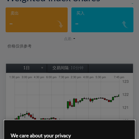
-
卖出
买入
-
-
-
点差:
价格仅供参考
1日
交易间隔:
10分钟
1日
1周
1个月
6个月
1年
We care about your privacy