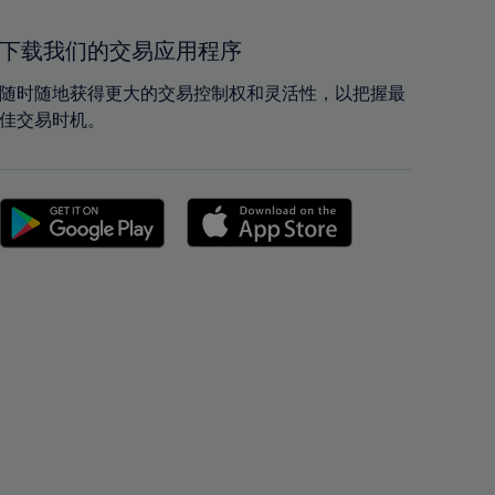
41%
41%
42%
42%
下载我们的交易应用程序
43%
43%
随时随地获得更大的交易控制权和灵活性，以把握最
44%
44%
佳交易时机。
45%
45%
46%
46%
47%
47%
48%
48%
49%
49%
50%
50%
51%
51%
52%
52%
53%
53%
54%
54%