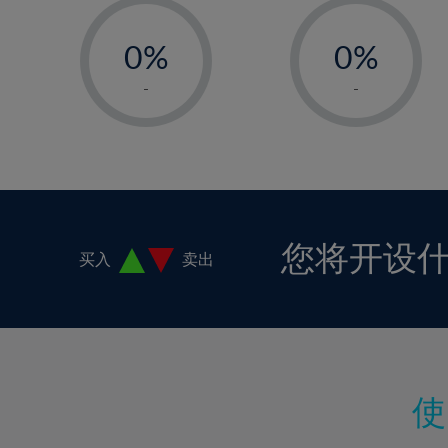
-
-
0%
0%
1%
1%
-
-
2%
2%
3%
3%
4%
4%
5%
5%
6%
6%
您将开设
买入
卖出
7%
7%
8%
8%
9%
9%
10%
10%
11%
11%
12%
12%