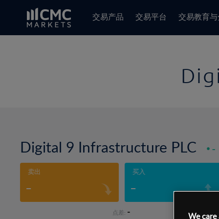
交易产品
交易平台
交易教育与
Dig
Digital 9 Infrastructure PLC
-
卖出
买入
-
-
-
点差:
We care 