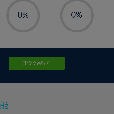
-
-
0%
0%
1%
1%
-
-
2%
2%
3%
3%
4%
4%
5%
5%
6%
6%
开设交易账户
7%
7%
8%
8%
9%
9%
10%
10%
11%
11%
能
12%
12%