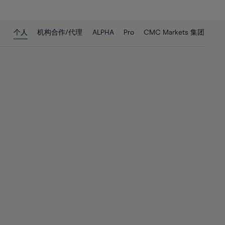
27%
27%
28%
28%
个人
机构合作/代理
ALPHA
Pro
CMC Markets 集团
29%
29%
30%
30%
31%
31%
32%
32%
33%
33%
34%
34%
35%
35%
36%
36%
37%
37%
38%
38%
39%
39%
40%
40%