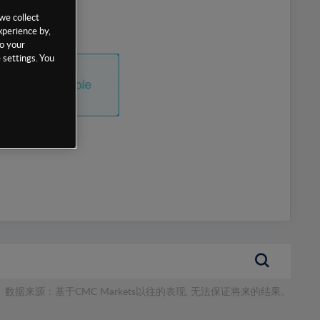
we collect
xperience by,
to your
 settings. You
数据来源：基于CMC Markets以往的表现, 无法保证将来的结果。