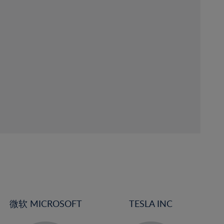
微软 MICROSOFT
TESLA INC