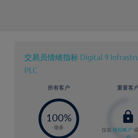
交易员情绪指标
Digital 9 Infrast
PLC
所有客户
重要客
-
0
100%
做多
仅在
模拟账户
户