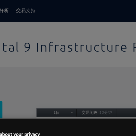
分析
交易支持
ital 9 Infrastructure
-
1日
交易间隔:
10分钟
1日
1周
about your privacy