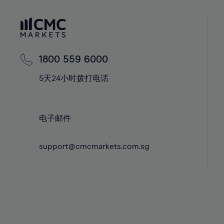
41%
41%
42%
42%
43%
43%
44%
44%
1800 559 6000
45%
45%
5天24小时拨打电话
46%
46%
47%
47%
48%
48%
电子邮件
49%
49%
support@cmcmarkets.com.sg
50%
50%
51%
51%
52%
52%
53%
53%
54%
54%