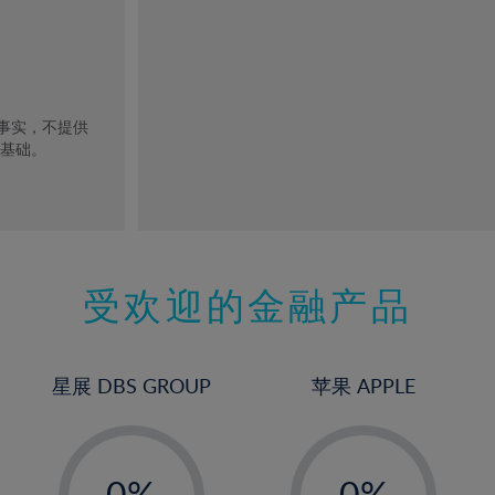
去事实，不提供
的基础。
受欢迎的金融产品
星展 DBS GROUP
苹果 APPLE
-
-
0%
0%