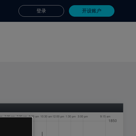
登录
开设账户