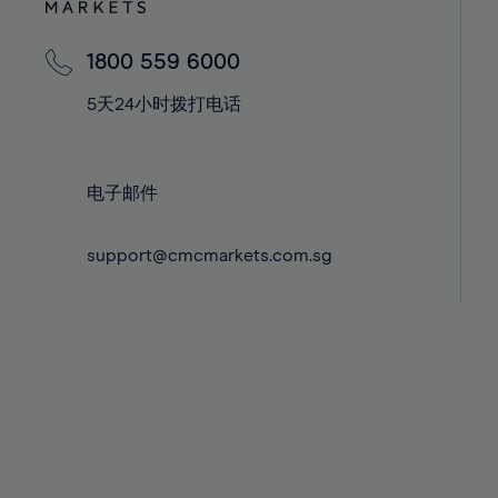
43%
43%
44%
44%
1800 559 6000
45%
45%
5天24小时拨打电话
46%
46%
47%
47%
电子邮件
48%
48%
49%
49%
support@cmcmarkets.com.sg
50%
50%
51%
51%
52%
52%
53%
53%
54%
54%
55%
55%
56%
56%