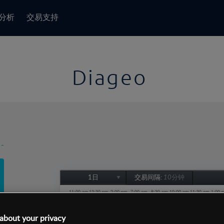
分析
交易支持
Diageo
-
1日
交易间隔:
10分钟
1日
1周
about your privacy