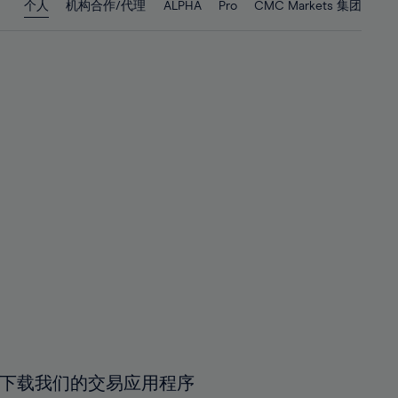
个人
机构合作/代理
ALPHA
Pro
CMC Markets 集团
29%
29%
30%
30%
31%
31%
32%
32%
33%
33%
34%
34%
35%
35%
36%
36%
37%
37%
38%
38%
39%
39%
40%
40%
41%
41%
下载我们的交易应用程序
42%
42%