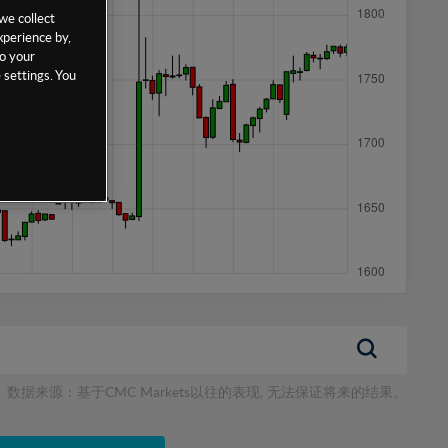
we collect
xperience by,
to your
 settings. You
数据来源：基于CMC Markets以往的表现, 无法保证将来的结果。