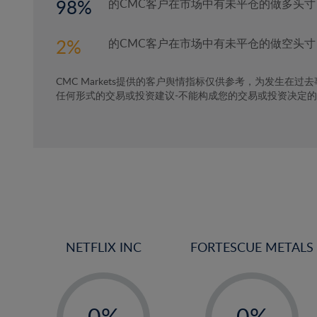
98
的CMC客户在市场中有未平仓的做多头寸
2
的CMC客户在市场中有未平仓的做空头寸
CMC Markets提供的客户舆情指标仅供参考，为发生在过
任何形式的交易或投资建议-不能构成您的交易或投资决定
NETFLIX INC
FORTESCUE METALS
-
-
0%
0%