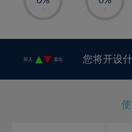
1%
1%
-
-
2%
2%
3%
3%
4%
4%
5%
5%
6%
6%
您将开设
买入
卖出
7%
7%
8%
8%
9%
9%
10%
10%
11%
11%
12%
12%
13%
13%
14%
14%