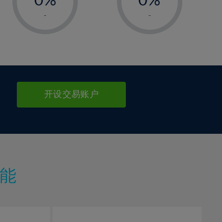
1%
1%
-
-
2%
2%
3%
3%
4%
4%
5%
5%
6%
6%
开设交易账户
7%
7%
8%
8%
9%
9%
10%
10%
11%
11%
能
12%
12%
13%
13%
14%
14%