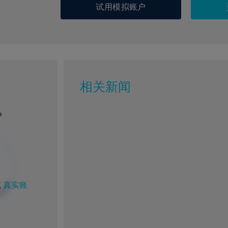
试用模拟账户
相关新闻
户
%
1%
9%
100%
或
真实账