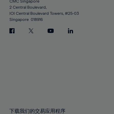
CMC Singapore
2 Central Boulevard,
IOI Central Boulevard Towers, #25-03
Singapore
018916
下载我们的交易应用程序