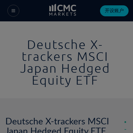
开设账户
Deutsche X-
trackers MSCI
Japan Hedged
Equity ETF
Deutsche X-trackers MSCI
Japan Hedged Equity ETF
-