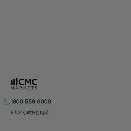
73%
74%
75%
76%
77%
78%
79%
80%
81%
82%
83%
1800 559 6000
84%
5天24小时拨打电话
85%
86%