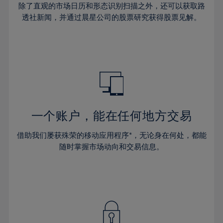
45%
除了直观的市场日历和形态识别扫描之外，还可以获取路
透社新闻，并通过晨星公司的股票研究获得股票见解。
46%
47%
48%
49%
50%
51%
一个账户，能在任何地方交易
52%
53%
借助我们屡获殊荣的移动应用程序*，无论身在何处，都能
随时掌握市场动向和交易信息。
54%
55%
56%
57%
58%