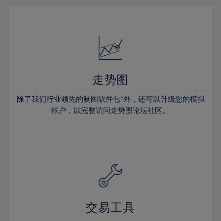
31%
32%
33%
34%
35%
走势图
36%
除了我们行业领先的制图软件包*外，还可以升级您的模拟
37%
帐户，以完整访问走势图论坛社区。
38%
39%
40%
41%
42%
43%
交易工具
44%