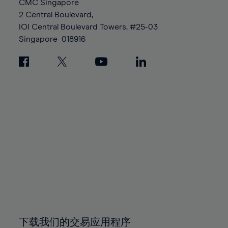
CMC Singapore
2 Central Boulevard,
IOI Central Boulevard Towers, #25-03
Singapore
018916
下载我们的交易应用程序