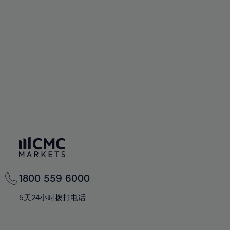
73%
74%
75%
76%
77%
78%
79%
80%
81%
82%
83%
1800 559 6000
84%
5天24小时拨打电话
85%
86%