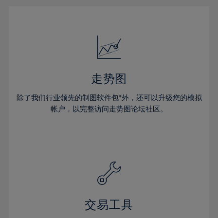
31%
32%
33%
34%
35%
走势图
36%
除了我们行业领先的制图软件包*外，还可以升级您的模拟
37%
帐户，以完整访问走势图论坛社区。
38%
39%
40%
41%
42%
43%
交易工具
44%