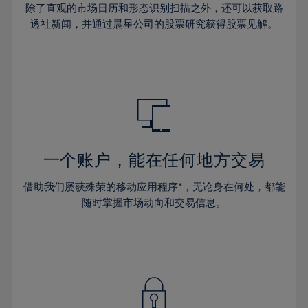
45%
除了直观的市场日历和形态识别扫描之外，还可以获取路
透社新闻，并通过晨星公司的股票研究获得股票见解。
46%
47%
48%
49%
50%
51%
一个账户，能在任何地方交易
52%
53%
借助我们屡获殊荣的移动应用程序*，无论身在何处，都能
随时掌握市场动向和交易信息。
54%
55%
56%
57%
58%