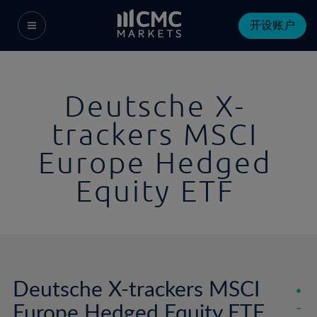
开设账户
Deutsche X-
trackers MSCI
Europe Hedged
Equity ETF
Deutsche X-trackers MSCI
Europe Hedged Equity ETF
-