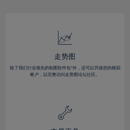
30%
31%
32%
33%
34%
35%
走势图
36%
除了我们行业领先的制图软件包*外，还可以升级您的模拟
37%
帐户，以完整访问走势图论坛社区。
38%
39%
40%
41%
42%
43%