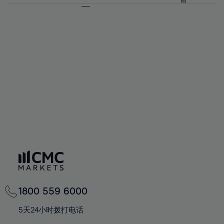
团
72%
73%
74%
75%
76%
77%
78%
79%
80%
81%
82%
83%
1800 559 6000
84%
5天24小时拨打电话
85%