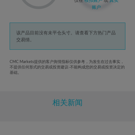
2%
账户
3%
4%
5%
该产品目前没有未平仓头寸。请查看下方热门产品
交易情。
6%
7%
8%
CMC Markets提供的客户舆情指标仅供参考，为发生在过去事实，
不提供任何形式的交易或投资建议-不能构成您的交易或投资决定的
9%
基础。
10%
11%
12%
相关新闻
13%
14%
15%