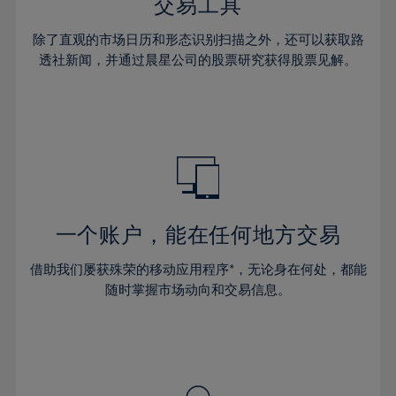
交易工具
44%
45%
除了直观的市场日历和形态识别扫描之外，还可以获取路
透社新闻，并通过晨星公司的股票研究获得股票见解。
46%
47%
48%
49%
50%
51%
一个账户，能在任何地方交易
52%
53%
借助我们屡获殊荣的移动应用程序*，无论身在何处，都能
随时掌握市场动向和交易信息。
54%
55%
56%
57%