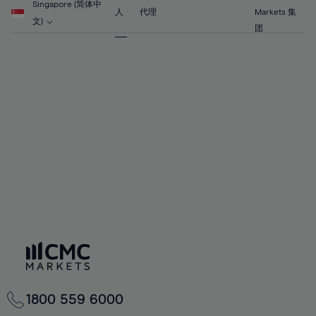
Singapore (简体中
71%
人
代理
Markets 集
文)
团
72%
73%
74%
75%
76%
77%
78%
79%
80%
81%
82%
83%
1800 559 6000
84%