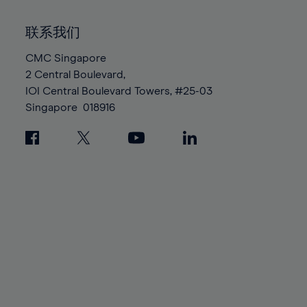
99%
联系我们
100%
CMC Singapore
2 Central Boulevard,
IOI Central Boulevard Towers, #25-03
Singapore
018916