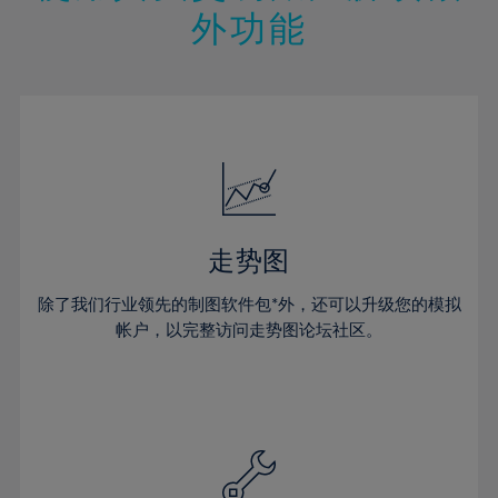
外功能
29%
30%
31%
32%
33%
34%
35%
走势图
36%
除了我们行业领先的制图软件包*外，还可以升级您的模拟
37%
帐户，以完整访问走势图论坛社区。
38%
39%
40%
41%
42%