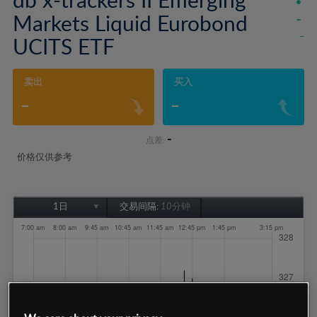
Markets Liquid Eurobond
-
-
UCITS ETF
卖出
买入
-
-
-
点差:
价格仅供参考
1日
交易间隔:
10分钟
1日
1周
1个月
6个月
1年