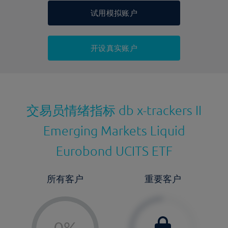
显示的交易时间是新加坡当地时间
允许做空
是
试用模拟账户
持仓成本-买入
持仓成本-卖出
开设真实账户
最近更新：
交易员情绪指标
db x-trackers II
Emerging Markets Liquid
Eurobond UCITS ETF
所有客户
重要客户
-
0%