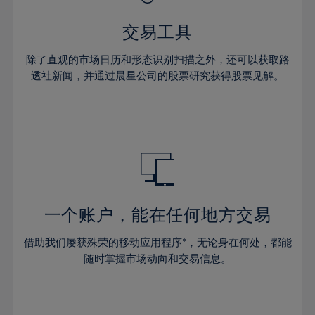
43%
交易工具
44%
45%
除了直观的市场日历和形态识别扫描之外，还可以获取路
透社新闻，并通过晨星公司的股票研究获得股票见解。
46%
47%
48%
49%
50%
51%
一个账户，能在任何地方交易
52%
53%
借助我们屡获殊荣的移动应用程序*，无论身在何处，都能
随时掌握市场动向和交易信息。
54%
55%
56%