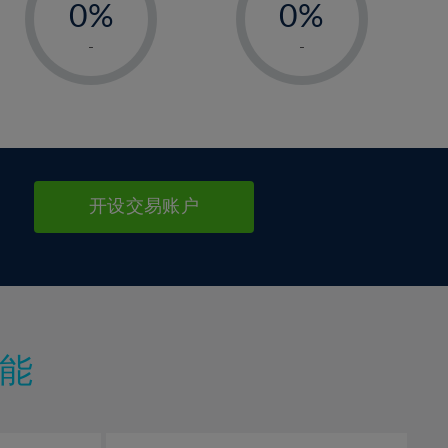
0%
0%
1%
1%
-
-
2%
2%
3%
3%
4%
4%
5%
5%
6%
6%
开设交易账户
7%
7%
8%
8%
9%
9%
10%
10%
11%
11%
能
12%
12%
13%
13%