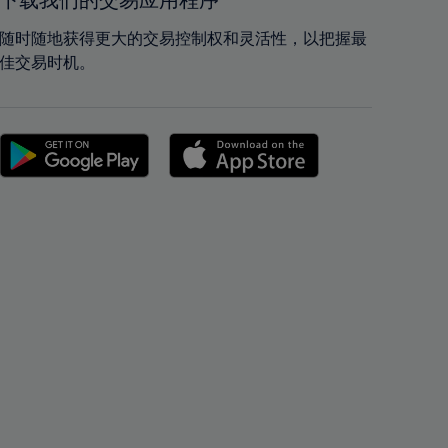
下载我们的交易应用程序
42%
42%
43%
43%
随时随地获得更大的交易控制权和灵活性，以把握最
佳交易时机。
44%
44%
45%
45%
46%
46%
47%
47%
48%
48%
49%
49%
50%
50%
51%
51%
52%
52%
53%
53%
54%
54%
55%
55%