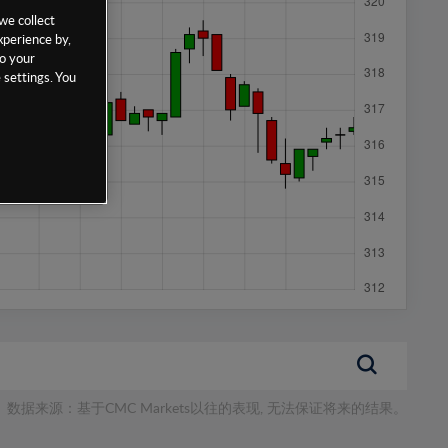
we collect
xperience by,
to your
 settings. You
数据来源：基于CMC Markets以往的表现, 无法保证将来的结果。