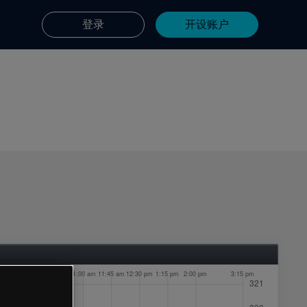
登录
开设账户