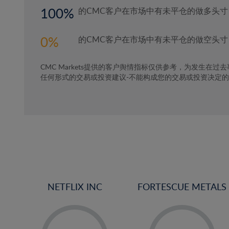
100
的CMC客户在市场中有未平仓的做多头寸
0
的CMC客户在市场中有未平仓的做空头寸
CMC Markets提供的客户舆情指标仅供参考，为发生在过
任何形式的交易或投资建议-不能构成您的交易或投资决定
NETFLIX INC
FORTESCUE METALS
-
-