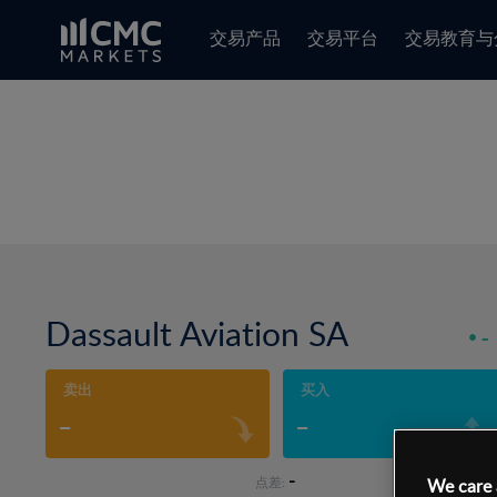
交易产品
交易平台
交易教育与
Dassault Aviation SA
-
卖出
买入
-
-
-
点差:
We care 