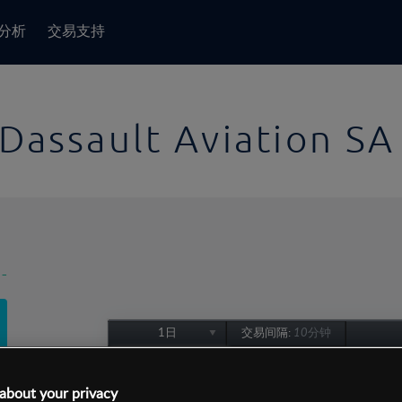
分析
交易支持
Dassault Aviation SA
-
1日
交易间隔:
10分钟
1日
1周
about your privacy