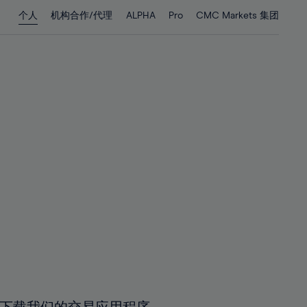
28%
28%
个人
机构合作/代理
ALPHA
Pro
CMC Markets 集团
29%
29%
30%
30%
31%
31%
32%
32%
33%
33%
34%
34%
35%
35%
36%
36%
37%
37%
38%
38%
39%
39%
40%
40%
41%
41%