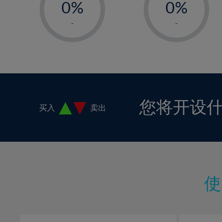
0%
0%
1%
1%
-
-
2%
2%
3%
3%
4%
4%
5%
5%
6%
6%
您将开设
买入
卖出
7%
7%
8%
8%
9%
9%
10%
10%
11%
11%
12%
12%
13%
13%