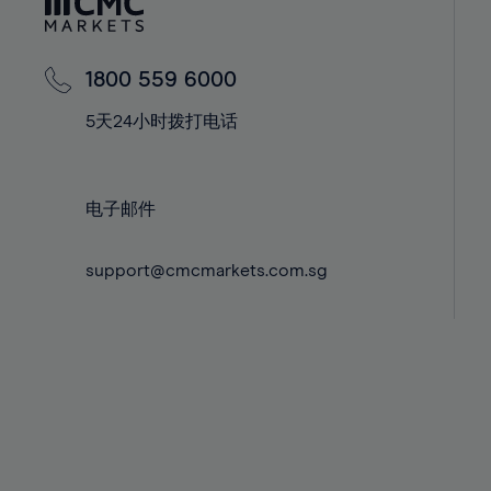
42%
42%
43%
43%
44%
44%
1800 559 6000
45%
45%
5天24小时拨打电话
46%
46%
47%
47%
电子邮件
48%
48%
49%
49%
support@cmcmarkets.com.sg
50%
50%
51%
51%
52%
52%
53%
53%
54%
54%
55%
55%