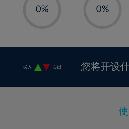
18%
0%
0%
19%
1%
1%
-
-
20%
2%
2%
21%
3%
3%
22%
4%
4%
23%
5%
5%
24%
6%
6%
您将开设
买入
卖出
25%
7%
7%
26%
8%
8%
27%
9%
9%
28%
10%
10%
29%
11%
11%
30%
12%
12%
31%
13%
13%