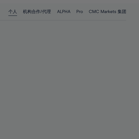
28%
28%
个人
机构合作/代理
ALPHA
Pro
CMC Markets 集团
29%
29%
30%
30%
31%
31%
32%
32%
33%
33%
34%
34%
35%
35%
36%
36%
37%
37%
38%
38%
39%
39%
40%
40%
41%
41%