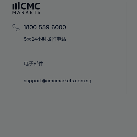
60%
42%
42%
61%
43%
43%
62%
44%
44%
1800 559 6000
63%
45%
45%
5天24小时拨打电话
64%
46%
46%
65%
47%
47%
66%
48%
48%
电子邮件
67%
49%
49%
68%
support@cmcmarkets.com.sg
50%
50%
69%
51%
51%
70%
52%
52%
71%
53%
53%
72%
54%
54%
73%
55%
55%