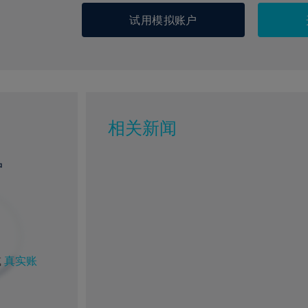
试用模拟账户
相关新闻
户
或
真实账