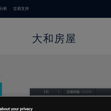
分析
交易支持
大和房屋
-
1日
交易间隔:
10分钟
1日
1周
about your privacy