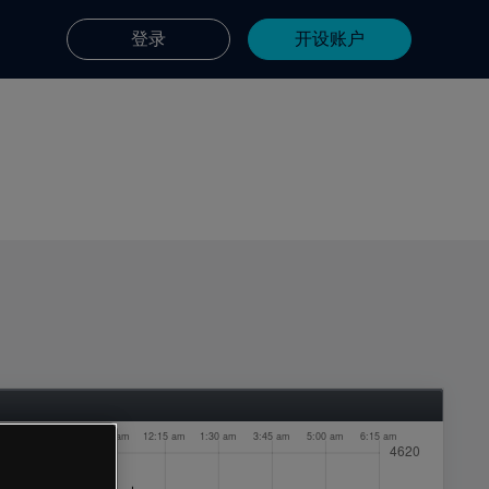
登录
开设账户