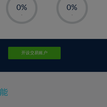
0%
0%
1%
1%
-
-
2%
2%
3%
3%
4%
4%
5%
5%
6%
6%
开设交易账户
7%
7%
8%
8%
9%
9%
10%
10%
11%
11%
能
12%
12%
13%
13%