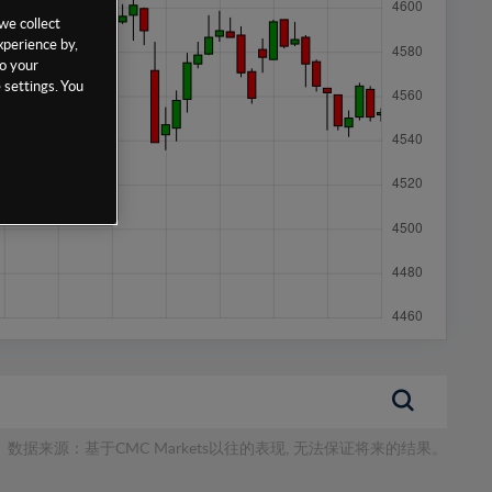
we collect
xperience by,
to your
 settings. You
数据来源：基于CMC Markets以往的表现, 无法保证将来的结果。