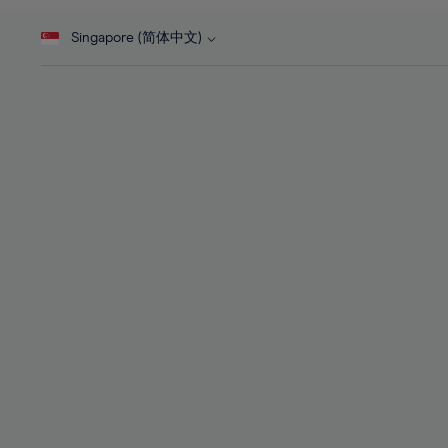
46%
28%
28%
47%
Singapore (简体中文)
29%
29%
48%
30%
30%
49%
31%
31%
50%
32%
32%
51%
33%
33%
52%
34%
34%
53%
35%
35%
54%
36%
36%
55%
37%
37%
56%
38%
38%
57%
39%
39%
58%
40%
40%
59%
41%
41%