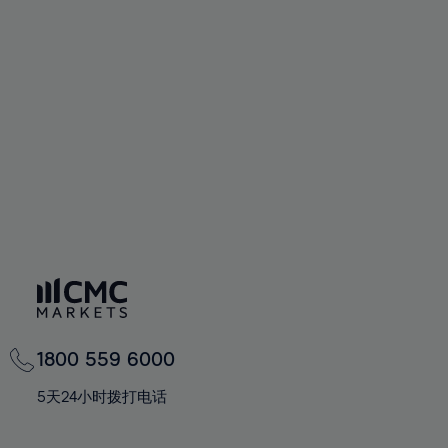
72%
59%
59%
66%
66%
73%
60%
60%
67%
67%
74%
61%
61%
68%
68%
75%
62%
62%
69%
69%
76%
63%
63%
70%
70%
77%
64%
64%
71%
71%
78%
65%
65%
72%
72%
79%
66%
66%
73%
73%
80%
67%
67%
74%
74%
81%
68%
68%
75%
75%
82%
69%
69%
76%
76%
83%
1800 559 6000
70%
70%
77%
77%
84%
71%
71%
5天24小时拨打电话
78%
78%
85%
72%
72%
79%
79%