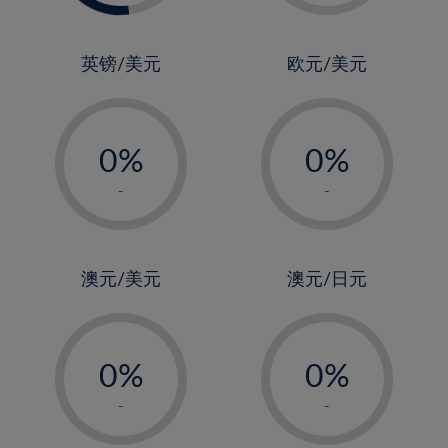
2%
3%
4%
英镑/美元
欧元/美元
5%
-
-
6%
0%
0%
7%
1%
1%
8%
-
-
2%
2%
9%
3%
3%
10%
4%
4%
澳元/美元
澳元/日元
11%
5%
5%
12%
-
-
6%
6%
13%
0%
0%
7%
7%
14%
1%
1%
8%
8%
-
-
15%
2%
2%
9%
9%