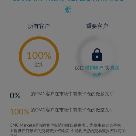
朗
所有客户
重要客户
-
0%
100%
空头
仅在
模拟账户
或
真实
账户
0
的CMC客户在市场中有未平仓的做多头寸
100
的CMC客户在市场中有未平仓的做空头寸
CMC Markets提供的客户舆情指标仅供参考，为发生在过去事实，
不提供任何形式的交易或投资建议-不能构成您的交易或投资决定的
基础。