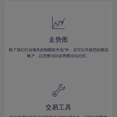
30%
17%
17%
24%
24%
31%
18%
18%
25%
25%
32%
19%
19%
26%
26%
33%
20%
20%
27%
27%
34%
21%
21%
28%
28%
走势图
35%
22%
22%
29%
29%
36%
除了我们行业领先的制图软件包*外，还可以升级您的模拟
23%
23%
30%
30%
帐户，以完整访问走势图论坛社区。
37%
24%
24%
31%
31%
38%
25%
25%
32%
32%
39%
26%
26%
33%
33%
40%
27%
27%
34%
34%
41%
28%
28%
35%
35%
42%
29%
29%
36%
36%
交易工具
43%
30%
30%
37%
37%