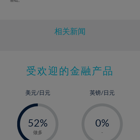
相关新闻
受欢迎的金融产品
美元/日元
英镑/日元
-
-
0%
52%
0%
53%
1%
做多
-