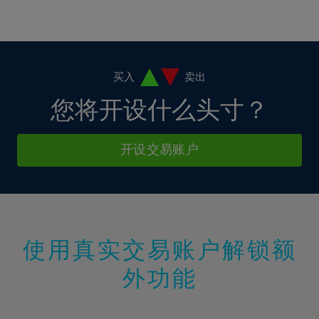
16%
3%
3%
10%
10%
17%
4%
4%
11%
11%
18%
5%
5%
12%
12%
19%
6%
6%
买入
卖出
13%
13%
20%
7%
7%
您将开设什么头寸？
14%
14%
21%
8%
8%
15%
15%
22%
9%
9%
开设交易账户
16%
16%
23%
10%
10%
17%
17%
24%
11%
11%
18%
18%
25%
12%
12%
19%
19%
26%
13%
13%
20%
20%
使用真实交易账户解锁额
27%
14%
14%
21%
21%
28%
外功能
15%
15%
22%
22%
29%
16%
16%
23%
23%