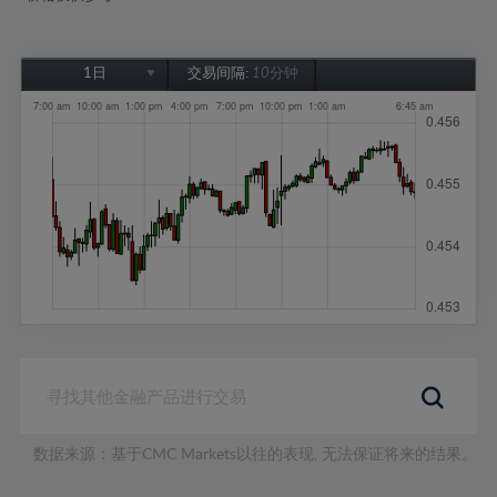
1日
交易间隔:
10分钟
1日
1周
1个月
6个月
1年
数据来源：基于CMC Markets以往的表现, 无法保证将来的结果。