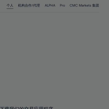
28%
28%
个人
机构合作/代理
ALPHA
Pro
CMC Markets 集团
29%
29%
30%
30%
31%
31%
32%
32%
33%
33%
34%
34%
35%
35%
36%
36%
37%
37%
38%
38%
39%
39%
40%
40%
41%
41%