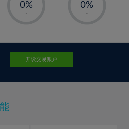
0%
0%
1%
1%
-
-
2%
2%
3%
3%
4%
4%
5%
5%
6%
6%
开设交易账户
7%
7%
8%
8%
9%
9%
10%
10%
11%
11%
能
12%
12%
13%
13%