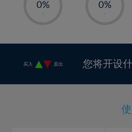
0%
0%
1%
1%
-
-
2%
2%
3%
3%
4%
4%
5%
5%
6%
6%
您将开设
买入
卖出
7%
7%
8%
8%
9%
9%
10%
10%
11%
11%
12%
12%
13%
13%