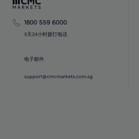
42%
42%
43%
43%
44%
44%
1800 559 6000
45%
45%
5天24小时拨打电话
46%
46%
47%
47%
电子邮件
48%
48%
49%
49%
support@cmcmarkets.com.sg
50%
50%
51%
51%
52%
52%
53%
53%
54%
54%
55%
55%