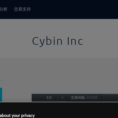
分析
交易支持
Cybin Inc
-
1日
交易间隔:
10分钟
1日
1周
about your privacy