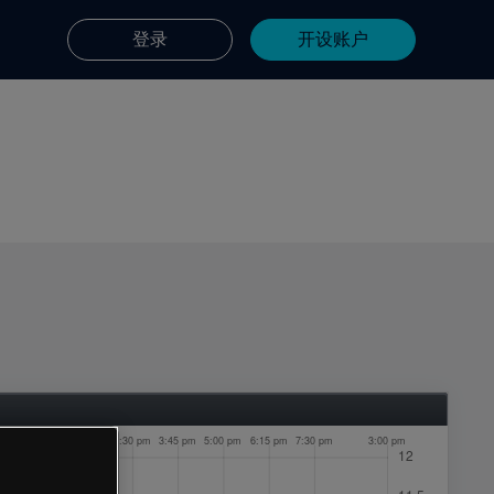
登录
开设账户