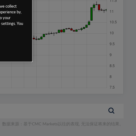
we collect
xperience by,
to your
 settings. You
数据来源：基于CMC Markets以往的表现, 无法保证将来的结果。