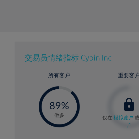
交易员情绪指标
Cybin Inc
所有客户
重要客
-
0
89%
9
做多
仅在
模拟账户
户