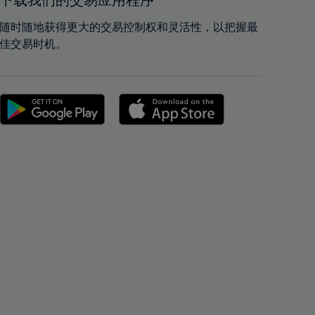
下载我们的交易应用程序
42%
42%
43%
43%
随时随地获得更大的交易控制权和灵活性，以把握最
佳交易时机。
44%
44%
45%
45%
46%
46%
47%
47%
48%
48%
49%
49%
50%
50%
51%
51%
52%
52%
53%
53%
54%
54%
55%
55%