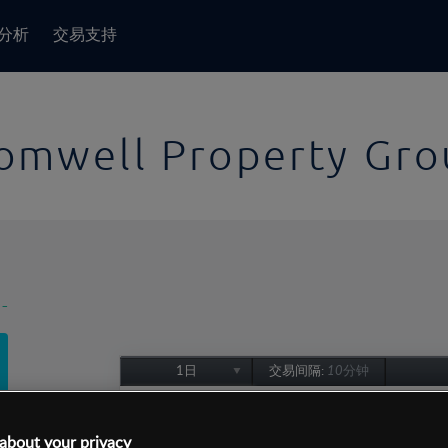
分析
交易支持
omwell Property Gro
-
1日
交易间隔:
10分钟
1日
1周
about your privacy