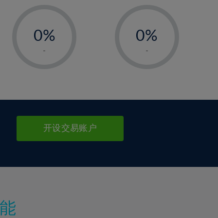
-
-
0%
0%
1%
1%
-
-
2%
2%
3%
3%
4%
4%
5%
5%
6%
6%
开设交易账户
7%
7%
8%
8%
9%
9%
10%
10%
11%
11%
能