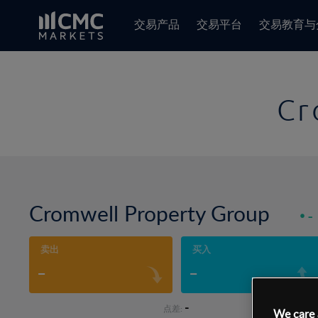
交易产品
交易平台
交易教育与
Cr
Cromwell Property Group
-
卖出
买入
-
-
-
点差:
We care 