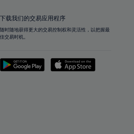
40%
40%
41%
41%
42%
42%
下载我们的交易应用程序
43%
43%
随时随地获得更大的交易控制权和灵活性，以把握最
44%
44%
佳交易时机。
45%
45%
46%
46%
47%
47%
48%
48%
49%
49%
50%
50%
51%
51%
52%
52%
53%
53%