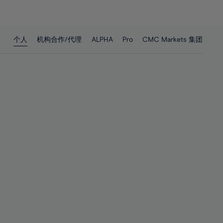
26%
26%
27%
27%
28%
28%
个人
机构合作/代理
ALPHA
Pro
CMC Markets 集团
29%
29%
30%
30%
31%
31%
32%
32%
33%
33%
34%
34%
35%
35%
36%
36%
37%
37%
38%
38%
39%
39%