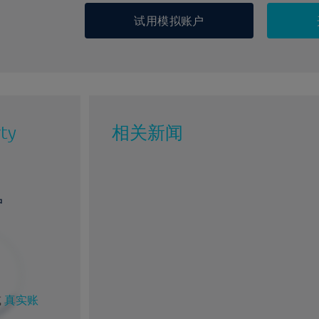
试用模拟账户
ty
相关新闻
户
或
真实账