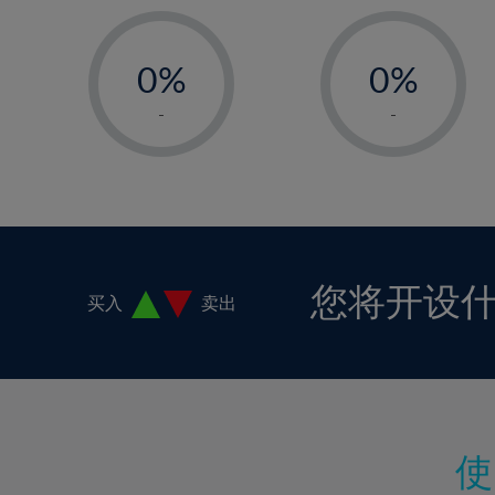
17%
-
-
18%
0%
0%
19%
1%
1%
-
-
20%
2%
2%
21%
3%
3%
22%
4%
4%
23%
5%
5%
24%
6%
6%
您将开设
买入
卖出
25%
7%
7%
26%
8%
8%
27%
9%
9%
28%
10%
10%
29%
11%
11%
30%