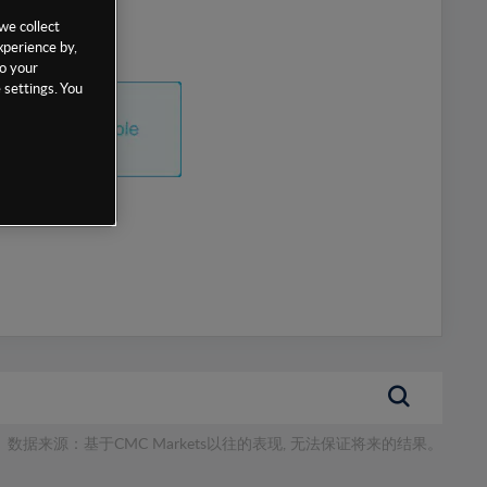
we collect
xperience by,
to your
 settings. You
数据来源：基于CMC Markets以往的表现, 无法保证将来的结果。