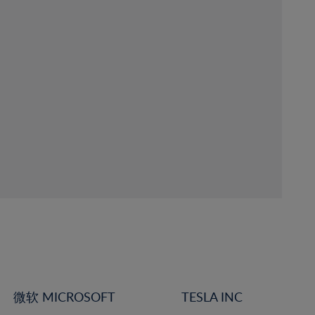
微软 MICROSOFT
TESLA INC