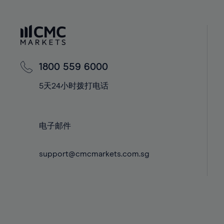
40%
40%
59%
41%
41%
60%
42%
42%
61%
43%
43%
62%
44%
44%
1800 559 6000
63%
45%
45%
5天24小时拨打电话
64%
46%
46%
65%
47%
47%
66%
48%
48%
电子邮件
67%
49%
49%
68%
support@cmcmarkets.com.sg
50%
50%
69%
51%
51%
70%
52%
52%
71%
53%
53%
72%