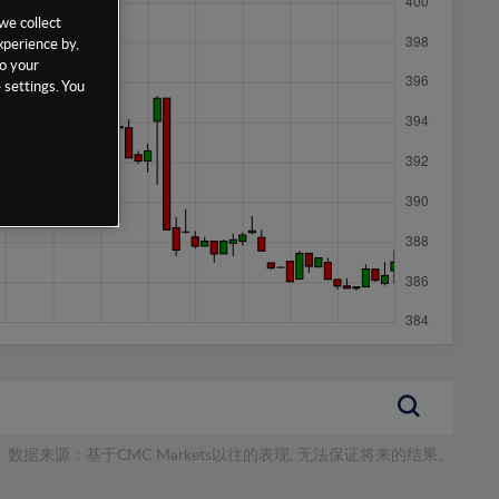
we collect
xperience by,
to your
 settings. You
数据来源：基于CMC Markets以往的表现, 无法保证将来的结果。