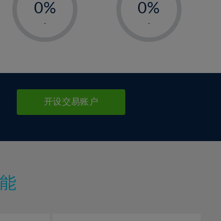
0%
0%
1%
1%
-
-
2%
2%
3%
3%
4%
4%
5%
5%
6%
6%
开设交易账户
7%
7%
8%
8%
9%
9%
10%
10%
11%
11%
能
12%
12%
13%
13%