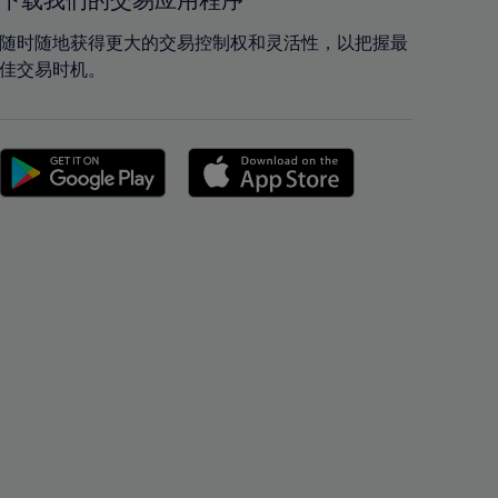
下载我们的交易应用程序
42%
42%
43%
43%
随时随地获得更大的交易控制权和灵活性，以把握最
佳交易时机。
44%
44%
45%
45%
46%
46%
47%
47%
48%
48%
49%
49%
50%
50%
51%
51%
52%
52%
53%
53%
54%
54%
55%
55%