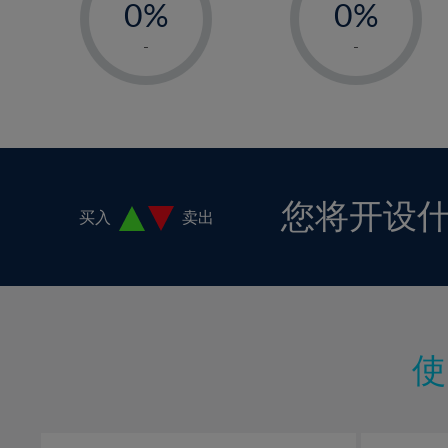
0%
0%
1%
1%
-
-
2%
2%
3%
3%
4%
4%
5%
5%
6%
6%
您将开设
买入
卖出
7%
7%
8%
8%
9%
9%
10%
10%
11%
11%
12%
12%
13%
13%