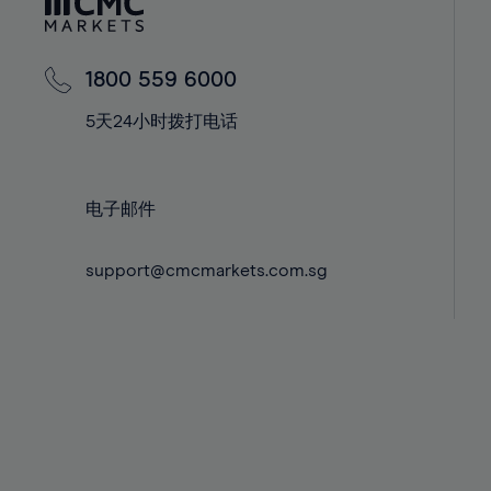
42%
42%
43%
43%
44%
44%
1800 559 6000
45%
45%
5天24小时拨打电话
46%
46%
47%
47%
电子邮件
48%
48%
49%
49%
support@cmcmarkets.com.sg
50%
50%
51%
51%
52%
52%
53%
53%
54%
54%
55%
55%