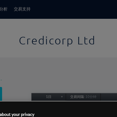
分析
交易支持
Credicorp Ltd
-
1日
交易间隔:
10分钟
1日
1周
about your privacy