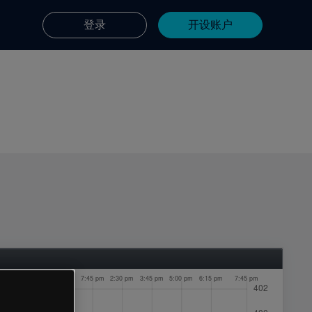
登录
开设账户