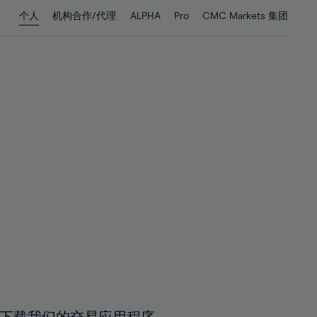
28%
28%
个人
机构合作/代理
ALPHA
Pro
CMC Markets 集团
29%
29%
30%
30%
31%
31%
32%
32%
33%
33%
34%
34%
35%
35%
36%
36%
37%
37%
38%
38%
39%
39%
40%
40%
41%
41%