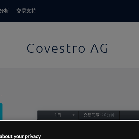
分析
交易支持
Covestro AG
-
1日
交易间隔:
10分钟
1日
1周
about your privacy