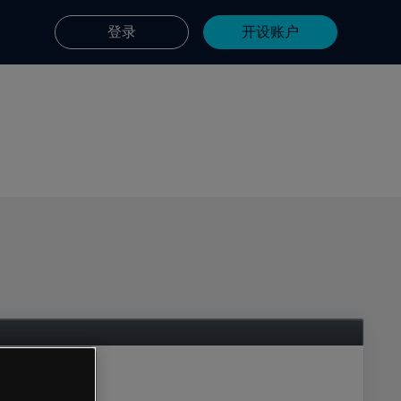
登录
开设账户