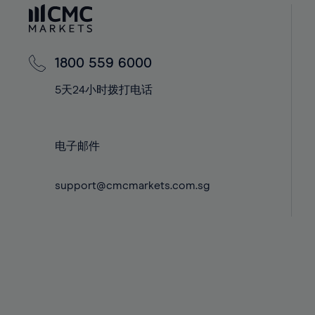
60%
42%
42%
61%
43%
43%
62%
44%
44%
1800 559 6000
63%
45%
45%
5天24小时拨打电话
64%
46%
46%
65%
47%
47%
66%
48%
48%
电子邮件
67%
49%
49%
68%
support@cmcmarkets.com.sg
50%
50%
69%
51%
51%
70%
52%
52%
71%
53%
53%
72%
54%
54%
73%
55%
55%