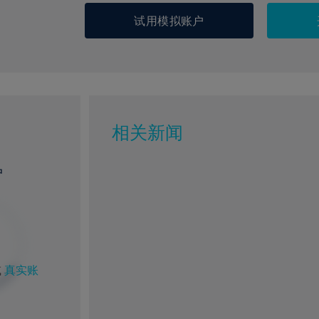
试用模拟账户
相关新闻
户
或
真实账