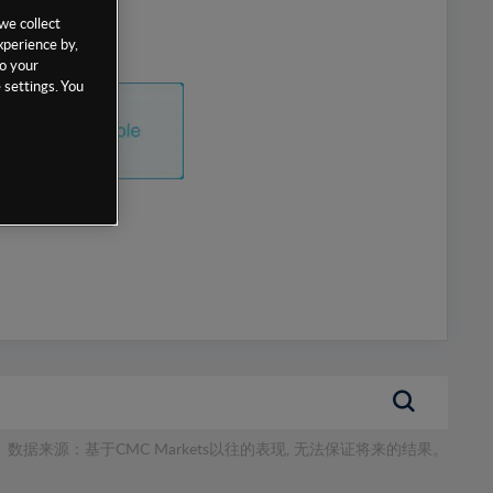
we collect
xperience by,
to your
 settings. You
数据来源：基于CMC Markets以往的表现, 无法保证将来的结果。