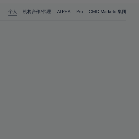
28%
28%
个人
机构合作/代理
ALPHA
Pro
CMC Markets 集团
29%
29%
30%
30%
31%
31%
32%
32%
33%
33%
34%
34%
35%
35%
36%
36%
37%
37%
38%
38%
39%
39%
40%
40%
41%
41%