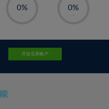
0%
0%
1%
1%
-
-
2%
2%
3%
3%
4%
4%
5%
5%
6%
6%
开设交易账户
7%
7%
8%
8%
9%
9%
10%
10%
11%
11%
能
12%
12%
13%
13%