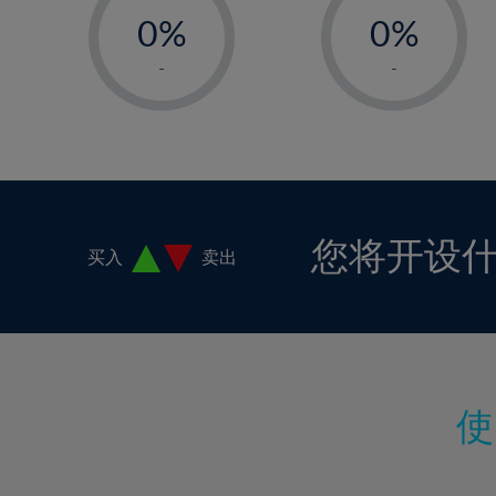
18%
0%
0%
19%
1%
1%
-
-
20%
2%
2%
21%
3%
3%
22%
4%
4%
23%
5%
5%
24%
6%
6%
您将开设
买入
卖出
25%
7%
7%
26%
8%
8%
27%
9%
9%
28%
10%
10%
29%
11%
11%
30%
12%
12%
31%
13%
13%