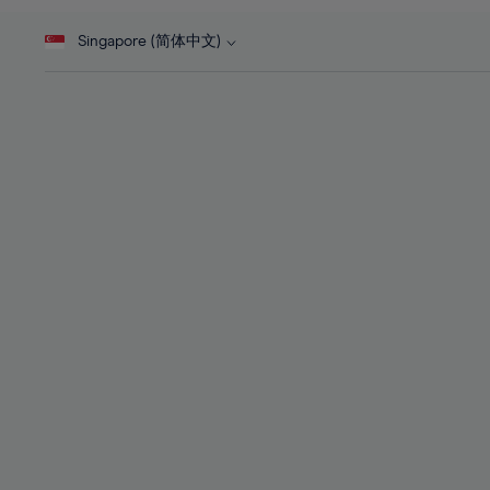
46%
28%
28%
47%
Singapore (简体中文)
29%
29%
48%
30%
30%
49%
31%
31%
50%
32%
32%
51%
33%
33%
52%
34%
34%
53%
35%
35%
54%
36%
36%
55%
37%
37%
56%
38%
38%
57%
39%
39%
58%
40%
40%
59%
41%
41%