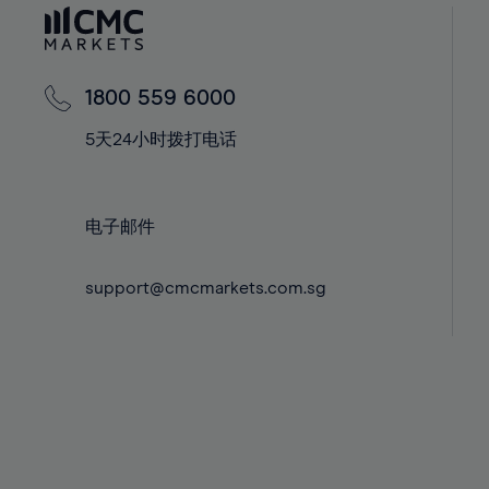
60%
42%
42%
61%
43%
43%
62%
44%
44%
1800 559 6000
63%
45%
45%
5天24小时拨打电话
64%
46%
46%
65%
47%
47%
66%
48%
48%
电子邮件
67%
49%
49%
68%
support@cmcmarkets.com.sg
50%
50%
69%
51%
51%
70%
52%
52%
71%
53%
53%
72%
54%
54%
73%
55%
55%