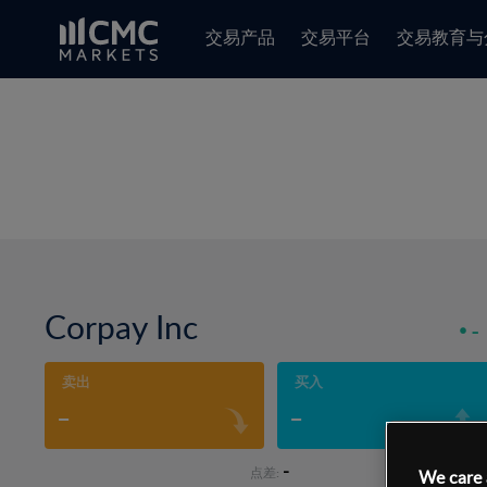
交易产品
交易平台
交易教育与
Corpay Inc
-
卖出
买入
-
-
-
点差:
We care 