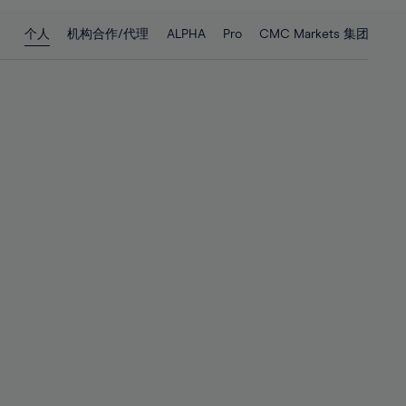
28%
28%
个人
机构合作/代理
ALPHA
Pro
CMC Markets 集团
29%
29%
30%
30%
31%
31%
32%
32%
33%
33%
34%
34%
35%
35%
36%
36%
37%
37%
38%
38%
39%
39%
40%
40%
41%
41%