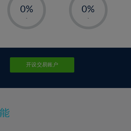
0%
0%
1%
1%
-
-
2%
2%
3%
3%
4%
4%
5%
5%
6%
6%
开设交易账户
7%
7%
8%
8%
9%
9%
10%
10%
11%
11%
能
12%
12%
13%
13%