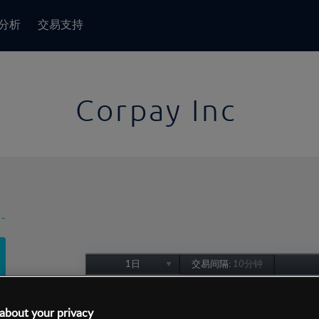
分析
交易支持
Corpay Inc
-
1日
交易间隔:
10分钟
1日
1周
about your privacy