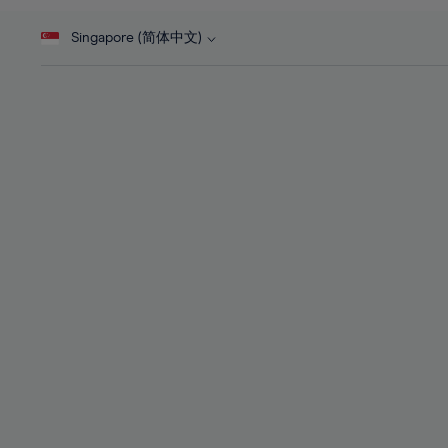
46%
28%
28%
47%
Singapore (简体中文)
29%
29%
48%
30%
30%
49%
31%
31%
50%
32%
32%
51%
33%
33%
52%
34%
34%
53%
35%
35%
54%
36%
36%
55%
37%
37%
56%
38%
38%
57%
39%
39%
58%
40%
40%
59%
41%
41%