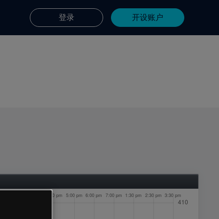
登录
开设账户