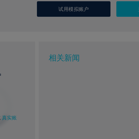
试用模拟账户
相关新闻
户
或
真实账