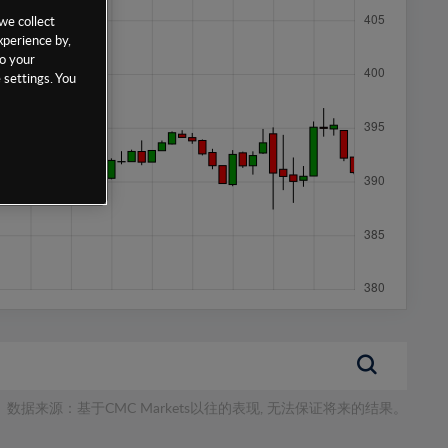
we collect
xperience by,
to your
 settings. You
数据来源：基于CMC Markets以往的表现, 无法保证将来的结果。