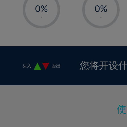
18%
0%
0%
19%
1%
1%
-
-
20%
2%
2%
21%
3%
3%
22%
4%
4%
23%
5%
5%
24%
6%
6%
您将开设
买入
卖出
25%
7%
7%
26%
8%
8%
27%
9%
9%
28%
10%
10%
29%
11%
11%
30%
12%
12%
31%
13%
13%