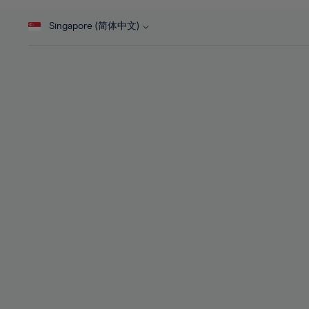
46%
28%
28%
47%
Singapore (简体中文)
29%
29%
48%
30%
30%
49%
31%
31%
50%
32%
32%
51%
33%
33%
52%
34%
34%
53%
35%
35%
54%
36%
36%
55%
37%
37%
56%
38%
38%
57%
39%
39%
58%
40%
40%
59%
41%
41%