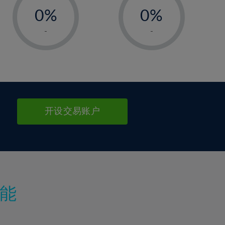
0%
0%
1%
1%
-
-
2%
2%
3%
3%
4%
4%
5%
5%
6%
6%
开设交易账户
7%
7%
8%
8%
9%
9%
10%
10%
11%
11%
能
12%
12%
13%
13%