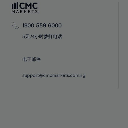
60%
42%
42%
61%
43%
43%
62%
44%
44%
1800 559 6000
63%
45%
45%
5天24小时拨打电话
64%
46%
46%
65%
47%
47%
66%
48%
48%
电子邮件
67%
49%
49%
68%
support@cmcmarkets.com.sg
50%
50%
69%
51%
51%
70%
52%
52%
71%
53%
53%
72%
54%
54%
73%
55%
55%