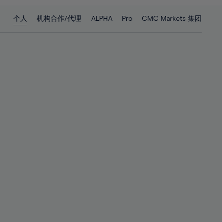
28%
28%
个人
机构合作/代理
ALPHA
Pro
CMC Markets 集团
29%
29%
30%
30%
31%
31%
32%
32%
33%
33%
34%
34%
35%
35%
36%
36%
37%
37%
38%
38%
39%
39%
40%
40%
41%
41%