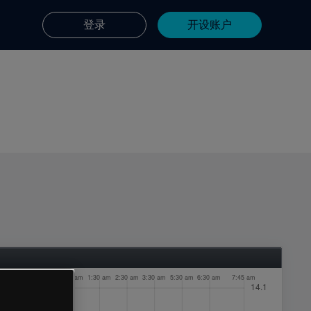
登录
开设账户