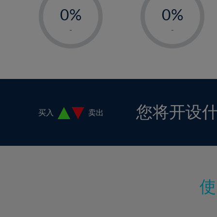
18%
0%
0%
19%
1%
1%
-
-
20%
2%
2%
21%
3%
3%
22%
4%
4%
23%
5%
5%
24%
6%
6%
您将开设
买入
卖出
25%
7%
7%
26%
8%
8%
27%
9%
9%
28%
10%
10%
29%
11%
11%
30%
12%
12%
31%
13%
13%