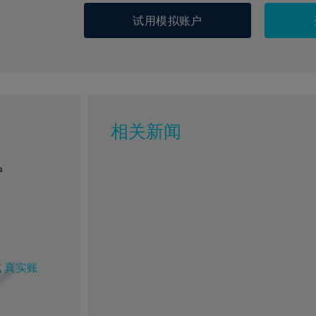
试用模拟账户
相关新闻
户
或
真实账