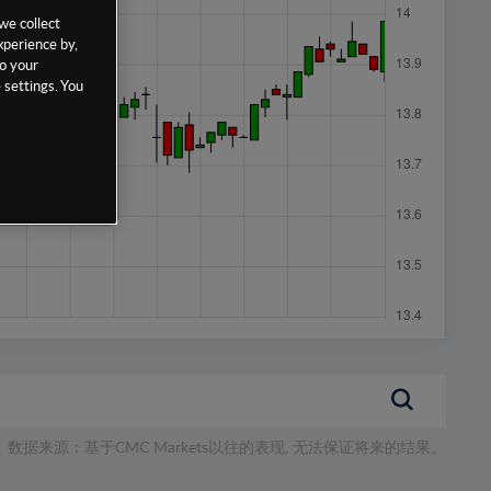
we collect
xperience by,
to your
 settings. You
数据来源：基于CMC Markets以往的表现, 无法保证将来的结果。