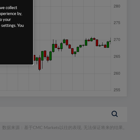
we collect
xperience by,
to your
 settings. You
数据来源：基于CMC Markets以往的表现, 无法保证将来的结果。