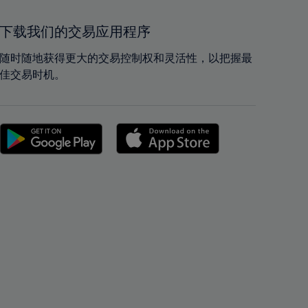
41%
41%
42%
42%
下载我们的交易应用程序
43%
43%
随时随地获得更大的交易控制权和灵活性，以把握最
44%
44%
佳交易时机。
45%
45%
46%
46%
47%
47%
48%
48%
49%
49%
50%
50%
51%
51%
52%
52%
53%
53%
54%
54%