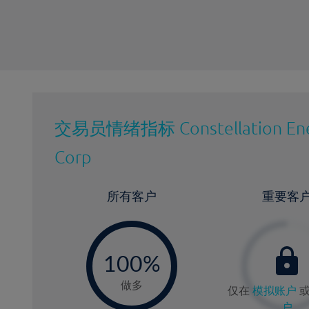
交易员情绪指标
Constellation En
Corp
所有客户
重要客
-
0
100%
做多
仅在
模拟账户
户