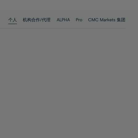
27%
27%
28%
28%
个人
机构合作/代理
ALPHA
Pro
CMC Markets 集团
29%
29%
30%
30%
31%
31%
32%
32%
33%
33%
34%
34%
35%
35%
36%
36%
37%
37%
38%
38%
39%
39%
40%
40%