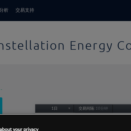
分析
交易支持
nstellation Energy C
-
1日
交易间隔:
10分钟
1日
1周
about your privacy