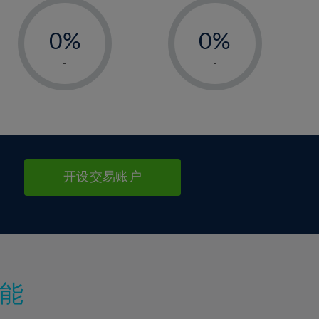
-
-
0%
0%
1%
1%
-
-
2%
2%
3%
3%
4%
4%
5%
5%
6%
6%
开设交易账户
7%
7%
8%
8%
9%
9%
10%
10%
11%
11%
能
12%
12%