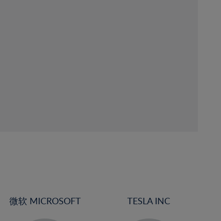
微软 MICROSOFT
TESLA INC