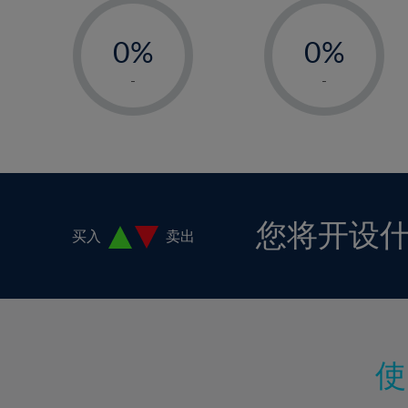
-
-
0%
0%
1%
1%
-
-
2%
2%
3%
3%
4%
4%
5%
5%
6%
6%
您将开设
买入
卖出
7%
7%
8%
8%
9%
9%
10%
10%
11%
11%
12%
12%