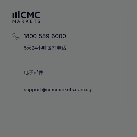
41%
41%
42%
42%
43%
43%
44%
44%
1800 559 6000
45%
45%
5天24小时拨打电话
46%
46%
47%
47%
48%
48%
电子邮件
49%
49%
support@cmcmarkets.com.sg
50%
50%
51%
51%
52%
52%
53%
53%
54%
54%