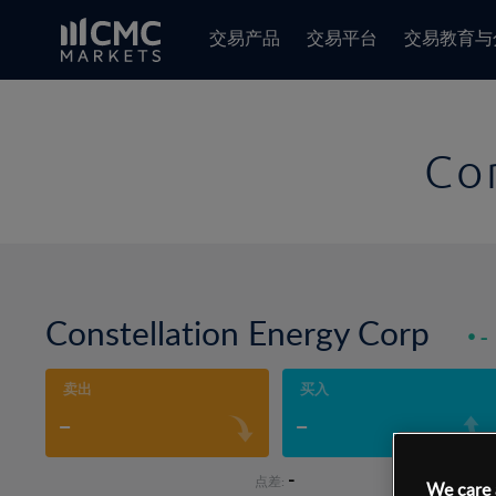
交易产品
交易平台
交易教育与
Co
Constellation Energy Corp
-
卖出
买入
-
-
-
点差:
We care 