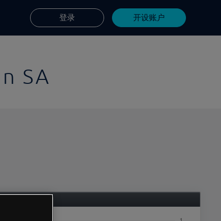
登录
开设账户
in SA