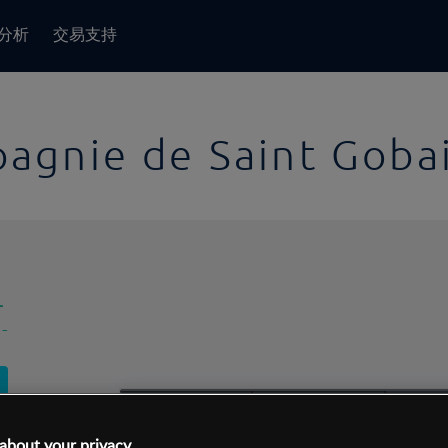
分析
交易支持
agnie de Saint Goba
-
-
1日
交易间隔:
10分钟
1日
about your privacy