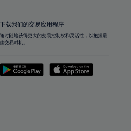
40%
40%
41%
41%
42%
42%
下载我们的交易应用程序
43%
43%
随时随地获得更大的交易控制权和灵活性，以把握最
44%
44%
佳交易时机。
45%
45%
46%
46%
47%
47%
48%
48%
49%
49%
50%
50%
51%
51%
52%
52%
53%
53%