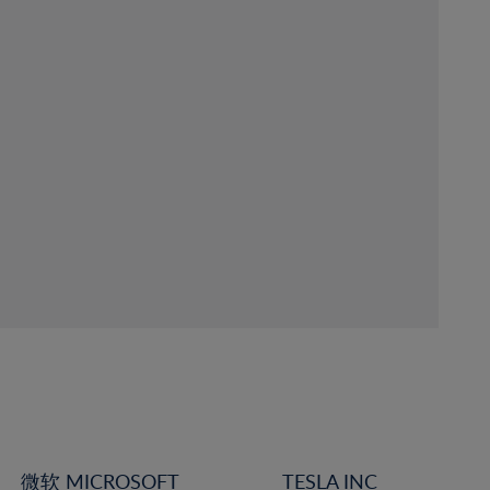
微软 MICROSOFT
TESLA INC