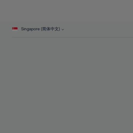
26%
26%
44%
27%
27%
45%
28%
28%
46%
Singapore (简体中文)
29%
29%
47%
30%
30%
48%
31%
31%
49%
32%
32%
50%
33%
33%
51%
34%
34%
52%
35%
35%
53%
36%
36%
54%
37%
37%
55%
38%
38%
56%
39%
39%
57%