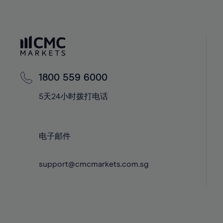
40%
40%
58%
41%
41%
59%
42%
42%
60%
43%
43%
61%
44%
44%
62%
1800 559 6000
45%
45%
63%
5天24小时拨打电话
46%
46%
64%
47%
47%
65%
48%
48%
66%
电子邮件
49%
49%
67%
support@cmcmarkets.com.sg
50%
50%
68%
51%
51%
69%
52%
52%
70%
53%
53%
71%