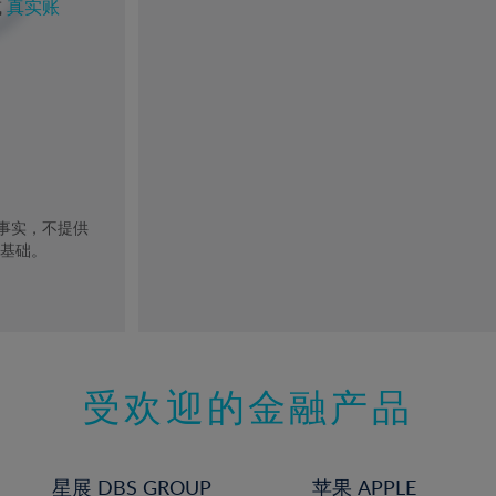
或
真实账
去事实，不提供
的基础。
受欢迎的金融产品
星展 DBS GROUP
苹果 APPLE