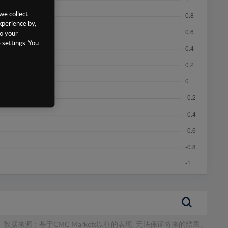
we collect
xperience by,
to your
 settings. You
数据来源：基于CMC Markets以往的表现, 无法保证将来的结果。