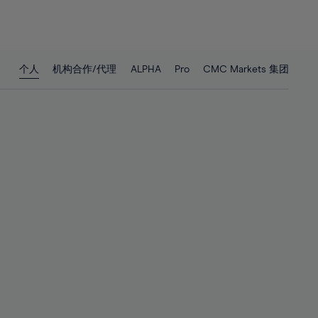
26%
26%
27%
27%
28%
28%
个人
机构合作/代理
ALPHA
Pro
CMC Markets 集团
29%
29%
30%
30%
31%
31%
32%
32%
33%
33%
34%
34%
35%
35%
36%
36%
37%
37%
38%
38%
39%
39%