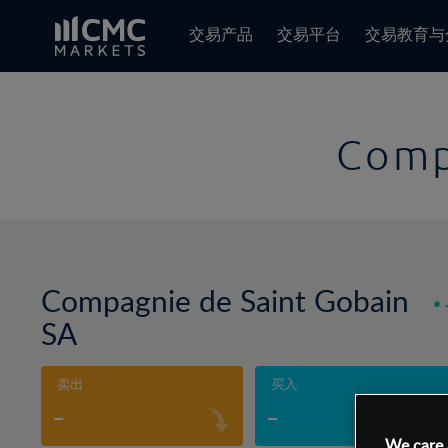
交易产品
交易平台
交易教育与
Comp
Compagnie de Saint Gobain
SA
卖出
买入
-
-
We care 