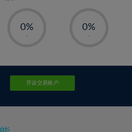
-
-
0%
0%
1%
1%
-
-
2%
2%
3%
3%
4%
4%
5%
5%
6%
6%
开设交易账户
7%
7%
8%
8%
9%
9%
10%
10%
11%
11%
能