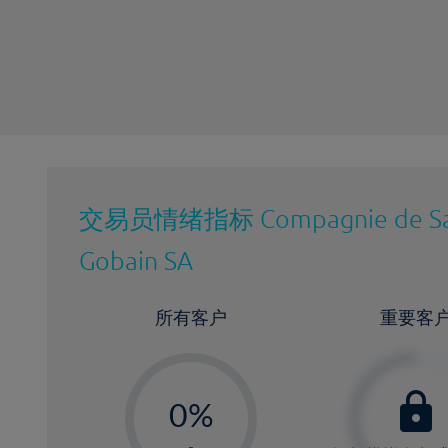
最近更新：
交易员情绪指标
Compagnie de Sa
Gobain SA
所有客户
重要客
-
0%
1%
-