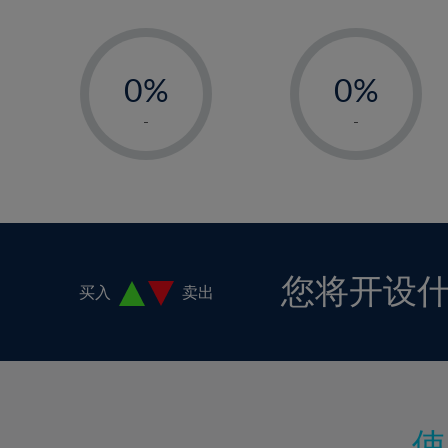
16%
-
-
17%
0%
0%
18%
1%
1%
19%
-
-
2%
2%
20%
3%
3%
21%
4%
4%
22%
5%
5%
23%
6%
6%
24%
您将开设
买入
卖出
7%
7%
25%
8%
8%
26%
9%
9%
27%
10%
10%
28%
11%
11%
29%