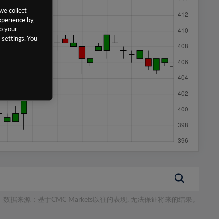
we collect
xperience by,
to your
 settings. You
数据来源：基于CMC Markets以往的表现, 无法保证将来的结果。