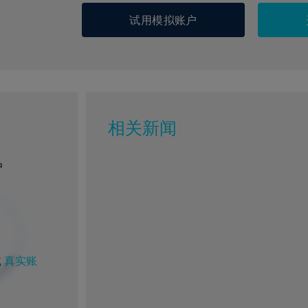
试用模拟账户
相关新闻
户
或
真实账