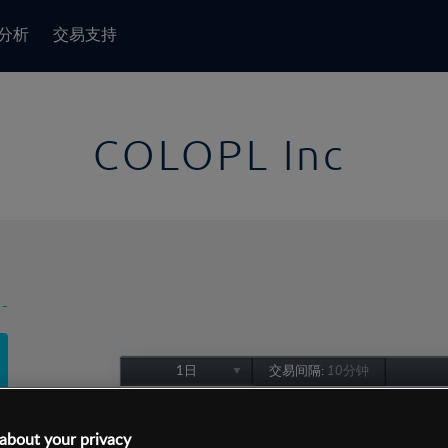
分析
交易支持
COLOPL Inc
-
1日
交易间隔:
10分钟
1日
1周
about your privacy