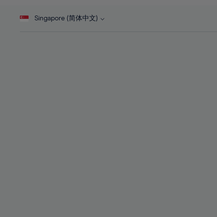
46%
28%
28%
47%
Singapore (简体中文)
29%
29%
48%
30%
30%
49%
31%
31%
50%
32%
32%
51%
33%
33%
52%
34%
34%
53%
35%
35%
54%
36%
36%
55%
37%
37%
56%
38%
38%
57%
39%
39%
58%
40%
40%
59%
41%
41%