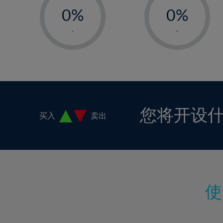
18%
0%
0%
19%
1%
1%
-
-
20%
2%
2%
21%
3%
3%
22%
4%
4%
23%
5%
5%
24%
6%
6%
您将开设
买入
卖出
25%
7%
7%
26%
8%
8%
27%
9%
9%
28%
10%
10%
29%
11%
11%
30%
12%
12%
31%
13%
13%