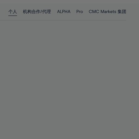
28%
28%
个人
机构合作/代理
ALPHA
Pro
CMC Markets 集团
29%
29%
30%
30%
31%
31%
32%
32%
33%
33%
34%
34%
35%
35%
36%
36%
37%
37%
38%
38%
39%
39%
40%
40%
41%
41%