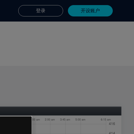
登录
开设账户