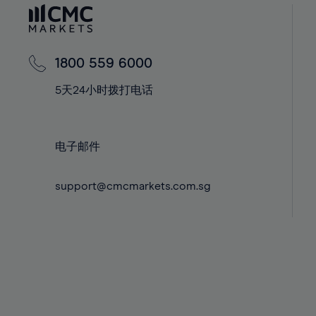
60%
42%
42%
61%
43%
43%
62%
44%
44%
1800 559 6000
63%
45%
45%
5天24小时拨打电话
64%
46%
46%
65%
47%
47%
66%
48%
48%
电子邮件
67%
49%
49%
68%
support@cmcmarkets.com.sg
50%
50%
69%
51%
51%
70%
52%
52%
71%
53%
53%
72%
54%
54%
73%
55%
55%