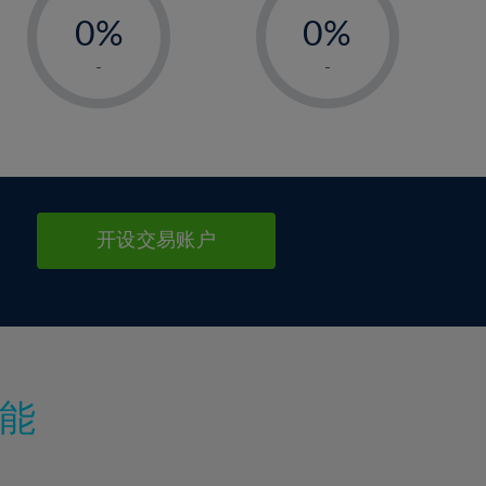
0%
0%
1%
1%
-
-
2%
2%
3%
3%
4%
4%
5%
5%
6%
6%
开设交易账户
7%
7%
8%
8%
9%
9%
10%
10%
11%
11%
能
12%
12%
13%
13%