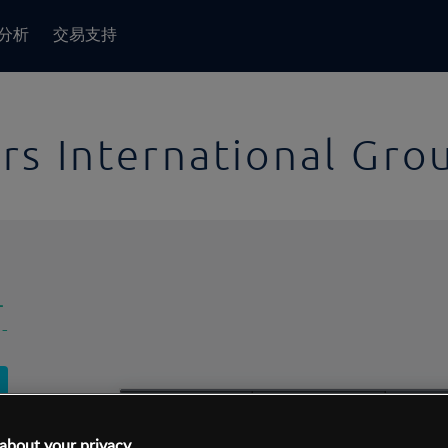
分析
交易支持
ers International Gro
-
-
1日
交易间隔:
10分钟
1日
about your privacy