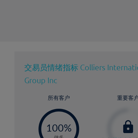
最近更新：
交易员情绪指标
Colliers Internat
Group Inc
所有客户
重要客
-
0
100%
做多