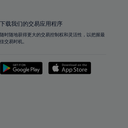
40%
40%
41%
41%
42%
42%
下载我们的交易应用程序
43%
43%
随时随地获得更大的交易控制权和灵活性，以把握最
44%
44%
佳交易时机。
45%
45%
46%
46%
47%
47%
48%
48%
49%
49%
50%
50%
51%
51%
52%
52%
53%
53%