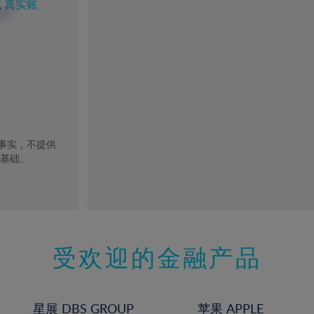
或
真实账
去事实，不提供
的基础。
受欢迎的金融产品
星展 DBS GROUP
苹果 APPLE