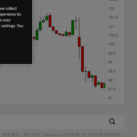
we collect
xperience by,
to your
 settings. You
数据来源：基于CMC Markets以往的表现, 无法保证将来的结果。