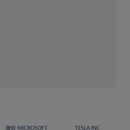
微软 MICROSOFT
TESLA INC