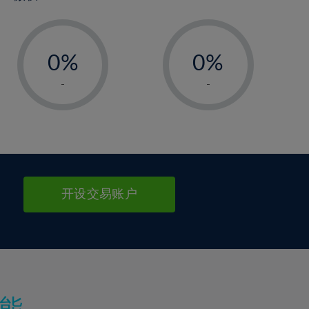
2%
-
3%
-
00%
0%
0%
1%
1%
-
-
2%
2%
3%
3%
4%
4%
5%
5%
6%
6%
开设交易账户
7%
7%
8%
8%
9%
9%
10%
10%
11%
11%
能