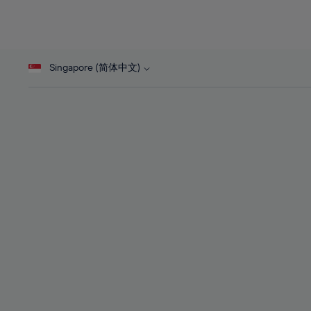
26%
27%
28%
Singapore (简体中文)
29%
30%
31%
32%
33%
34%
35%
36%
37%
38%
39%