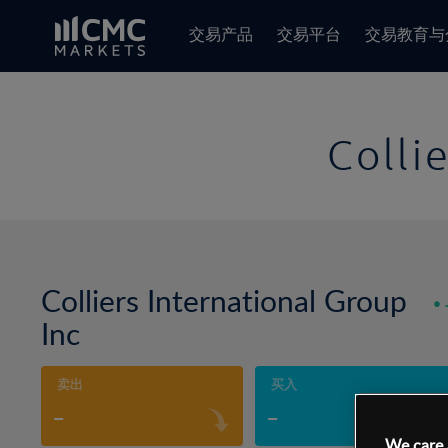
交易产品
交易平台
交易教育与
Colli
Colliers International Group
Inc
卖出
买入
-
-
We care 