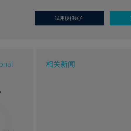
试用模拟账户
ional
相关新闻
户
%
1%