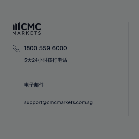
40%
41%
42%
43%
44%
1800 559 6000
45%
5天24小时拨打电话
46%
47%
48%
电子邮件
49%
support@cmcmarkets.com.sg
50%
51%
52%
53%