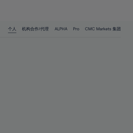
26%
26%
27%
27%
28%
28%
个人
机构合作/代理
ALPHA
Pro
CMC Markets 集团
29%
29%
30%
30%
31%
31%
32%
32%
33%
33%
34%
34%
35%
35%
36%
36%
37%
37%
38%
38%
39%
39%