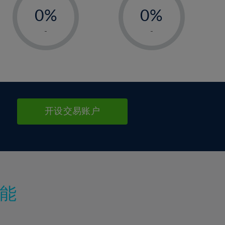
0%
0%
1%
1%
-
-
2%
2%
3%
3%
4%
4%
5%
5%
6%
6%
开设交易账户
7%
7%
8%
8%
9%
9%
10%
10%
11%
11%
能
12%
12%
13%
13%