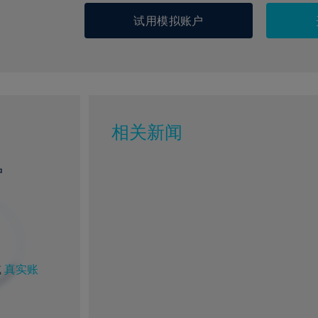
试用模拟账户
相关新闻
户
或
真实账