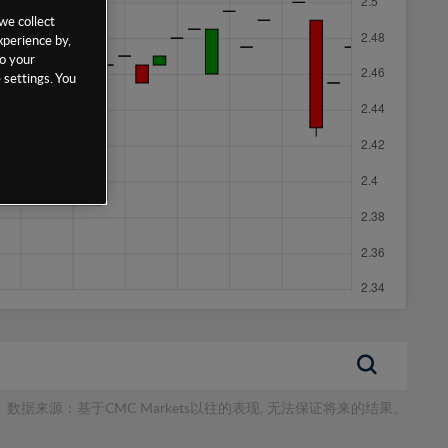
we collect
xperience by,
to your
 settings. You
数据来源：基于CMC Markets以往的表现, 无法保证将来的结果。