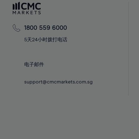
60%
42%
42%
61%
43%
43%
62%
44%
44%
1800 559 6000
63%
45%
45%
5天24小时拨打电话
64%
46%
46%
65%
47%
47%
66%
48%
48%
电子邮件
67%
49%
49%
68%
support@cmcmarkets.com.sg
50%
50%
69%
51%
51%
70%
52%
52%
71%
53%
53%
72%
54%
54%
73%
55%
55%