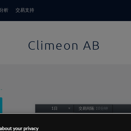
分析
交易支持
Climeon AB
-
1日
交易间隔:
10分钟
1日
1周
about your privacy