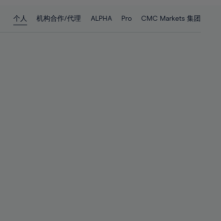
28%
28%
个人
机构合作/代理
ALPHA
Pro
CMC Markets 集团
29%
29%
30%
30%
31%
31%
32%
32%
33%
33%
34%
34%
35%
35%
36%
36%
37%
37%
38%
38%
39%
39%
40%
40%
41%
41%