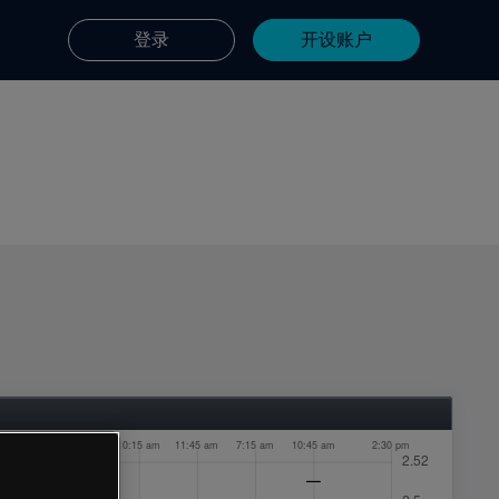
登录
开设账户