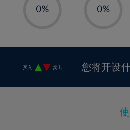
18%
0%
0%
19%
1%
1%
-
-
20%
2%
2%
21%
3%
3%
22%
4%
4%
23%
5%
5%
24%
6%
6%
您将开设
买入
卖出
25%
7%
7%
26%
8%
8%
27%
9%
9%
28%
10%
10%
29%
11%
11%
30%
12%
12%
31%
13%
13%