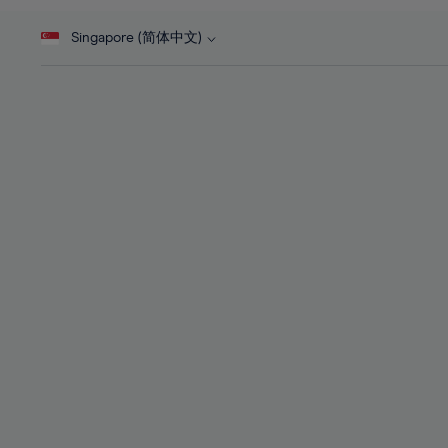
46%
28%
28%
47%
Singapore (简体中文)
29%
29%
48%
30%
30%
49%
31%
31%
50%
32%
32%
51%
33%
33%
52%
34%
34%
53%
35%
35%
54%
36%
36%
55%
37%
37%
56%
38%
38%
57%
39%
39%
58%
40%
40%
59%
41%
41%