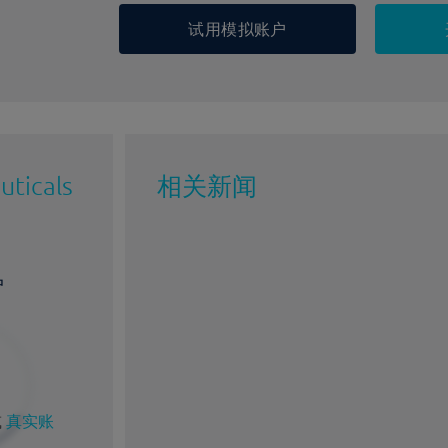
试用模拟账户
uticals
相关新闻
户
或
真实账