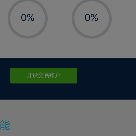
-
-
0%
0%
1%
1%
-
-
2%
2%
3%
3%
4%
4%
5%
5%
6%
6%
开设交易账户
7%
7%
8%
8%
9%
9%
10%
10%
11%
11%
能
12%
12%