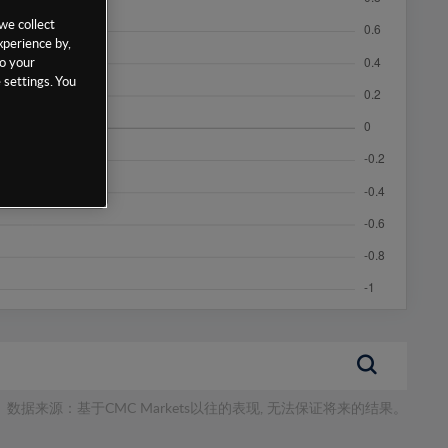
we collect
xperience by,
to your
 settings. You
数据来源：基于CMC Markets以往的表现, 无法保证将来的结果。