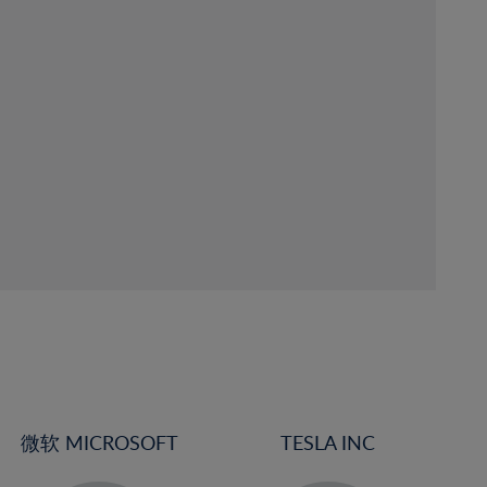
微软 MICROSOFT
TESLA INC