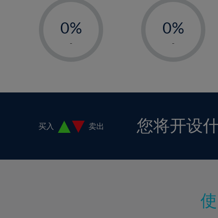
-
-
17%
0%
0%
18%
1%
1%
19%
-
-
2%
2%
20%
3%
3%
21%
4%
4%
22%
5%
5%
23%
6%
6%
24%
您将开设
买入
卖出
7%
7%
25%
8%
8%
26%
9%
9%
27%
10%
10%
28%
11%
11%
29%
12%
12%
30%