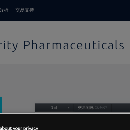
分析
交易支持
rity Pharmaceuticals
-
1日
交易间隔:
10分钟
1日
1周
about your privacy