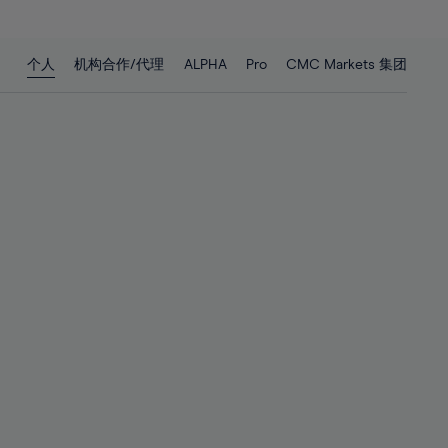
27%
27%
28%
28%
个人
机构合作/代理
ALPHA
Pro
CMC Markets 集团
29%
29%
30%
30%
31%
31%
32%
32%
33%
33%
34%
34%
35%
35%
36%
36%
37%
37%
38%
38%
39%
39%
40%
40%