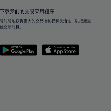
41%
41%
42%
42%
下载我们的交易应用程序
43%
43%
随时随地获得更大的交易控制权和灵活性，以把握最
44%
44%
佳交易时机。
45%
45%
46%
46%
47%
47%
48%
48%
49%
49%
50%
50%
51%
51%
52%
52%
53%
53%
54%
54%