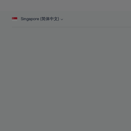
27%
27%
45%
28%
28%
46%
Singapore (简体中文)
29%
29%
47%
30%
30%
48%
31%
31%
49%
32%
32%
50%
33%
33%
51%
34%
34%
52%
35%
35%
53%
36%
36%
54%
37%
37%
55%
38%
38%
56%
39%
39%
57%
40%
40%
58%