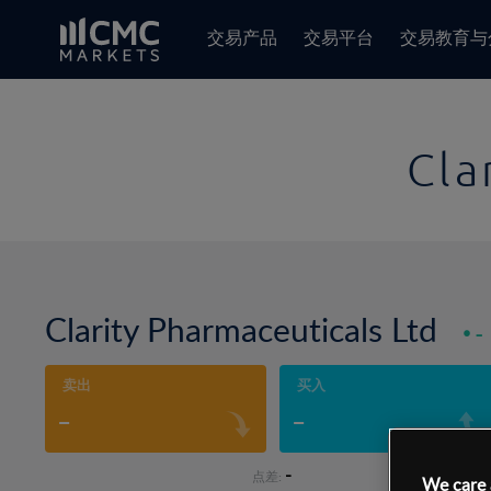
交易产品
交易平台
交易教育与
Cla
Clarity Pharmaceuticals Ltd
-
卖出
买入
-
-
-
点差:
We care 