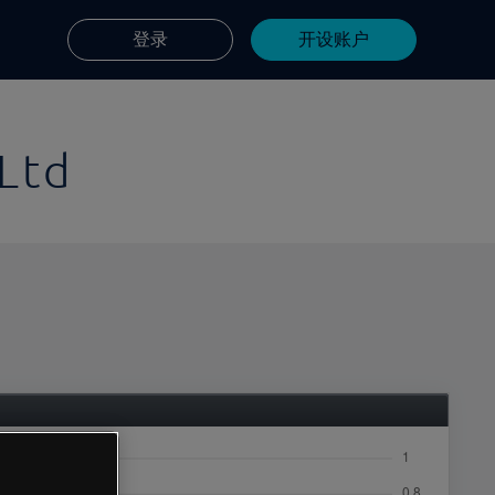
登录
开设账户
 Ltd