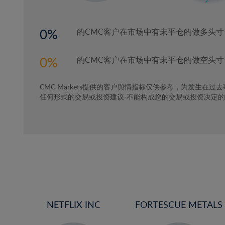
3%
4%
0
的CMC客户在市场中有未平仓的做多头寸
5%
6%
0
的CMC客户在市场中有未平仓的做空头寸
7%
CMC Markets提供的客户舆情指标仅供参考，为发生在过
8%
任何形式的交易或投资建议-不能构成您的交易或投资决定
9%
10%
11%
12%
13%
14%
15%
NETFLIX INC
FORTESCUE METALS
16%