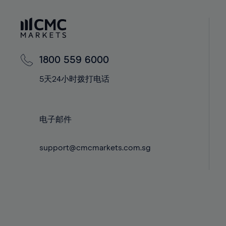
41%
41%
59%
42%
42%
60%
43%
43%
61%
44%
44%
62%
1800 559 6000
45%
45%
63%
5天24小时拨打电话
46%
46%
64%
47%
47%
65%
48%
48%
电子邮件
66%
49%
49%
67%
support@cmcmarkets.com.sg
50%
50%
68%
51%
51%
69%
52%
52%
70%
53%
53%
71%
54%
54%
72%