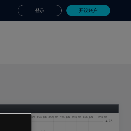
登录
开设账户