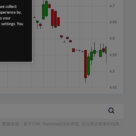
we collect
xperience by,
to your
 settings. You
数据来源：基于CMC Markets以往的表现, 无法保证将来的结果。