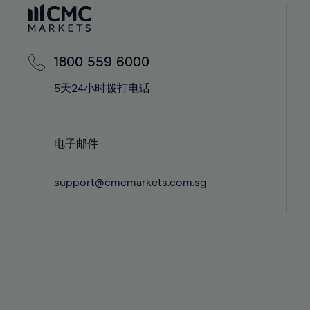
60%
42%
42%
61%
43%
43%
62%
44%
44%
1800 559 6000
63%
45%
45%
5天24小时拨打电话
64%
46%
46%
65%
47%
47%
66%
48%
48%
电子邮件
67%
49%
49%
68%
support@cmcmarkets.com.sg
50%
50%
69%
51%
51%
70%
52%
52%
71%
53%
53%
72%
54%
54%
73%
55%
55%