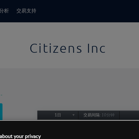
分析
交易支持
Citizens Inc
-
1日
交易间隔:
10分钟
1日
1周
about your privacy