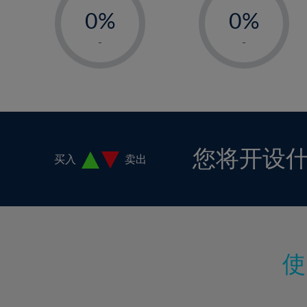
18%
0%
0%
19%
1%
1%
-
-
20%
2%
2%
21%
3%
3%
22%
4%
4%
23%
5%
5%
24%
6%
6%
您将开设
买入
卖出
25%
7%
7%
26%
8%
8%
27%
9%
9%
28%
10%
10%
29%
11%
11%
30%
12%
12%
31%
13%
13%