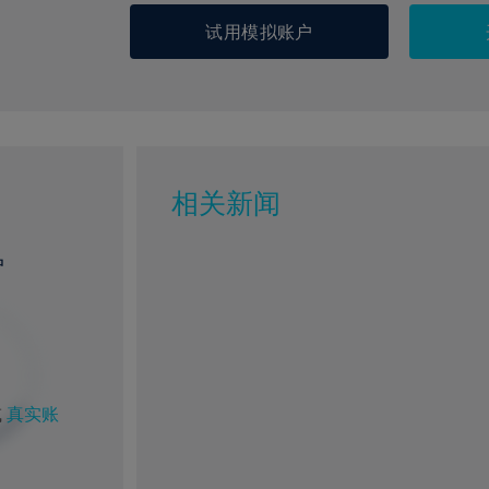
试用模拟账户
相关新闻
户
或
真实账