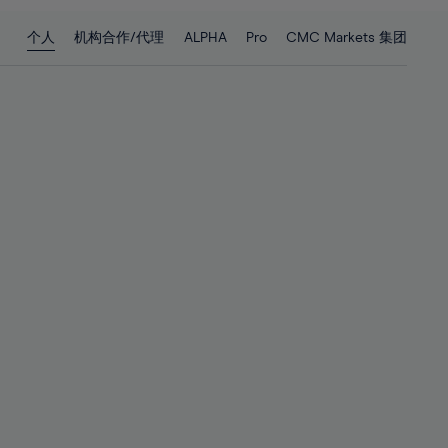
28%
28%
个人
机构合作/代理
ALPHA
Pro
CMC Markets 集团
29%
29%
30%
30%
31%
31%
32%
32%
33%
33%
34%
34%
35%
35%
36%
36%
37%
37%
38%
38%
39%
39%
40%
40%
41%
41%