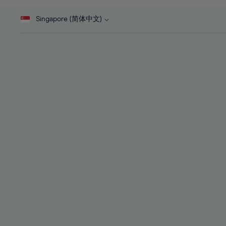
46%
28%
28%
47%
Singapore (简体中文)
29%
29%
48%
30%
30%
49%
31%
31%
50%
32%
32%
51%
33%
33%
52%
34%
34%
53%
35%
35%
54%
36%
36%
55%
37%
37%
56%
38%
38%
57%
39%
39%
58%
40%
40%
59%
41%
41%