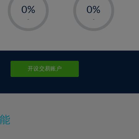
0%
0%
1%
1%
-
-
2%
2%
3%
3%
4%
4%
5%
5%
6%
6%
开设交易账户
7%
7%
8%
8%
9%
9%
10%
10%
11%
11%
能
12%
12%
13%
13%