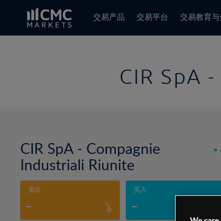
交易产品
交易平台
交易教育与
CIR SpA -
CIR SpA - Compagnie
Industriali Riunite
卖出
买入
-
-
We care 