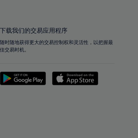
39%
39%
40%
40%
41%
41%
42%
42%
下载我们的交易应用程序
43%
43%
随时随地获得更大的交易控制权和灵活性，以把握最
44%
44%
佳交易时机。
45%
45%
46%
46%
47%
47%
48%
48%
49%
49%
50%
50%
51%
51%
52%
52%