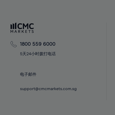
39%
39%
58%
40%
40%
59%
41%
41%
60%
42%
42%
61%
43%
43%
62%
44%
44%
1800 559 6000
63%
45%
45%
64%
5天24小时拨打电话
46%
46%
65%
47%
47%
66%
48%
48%
电子邮件
67%
49%
49%
68%
50%
50%
support@cmcmarkets.com.sg
69%
51%
51%
70%
52%
52%
71%