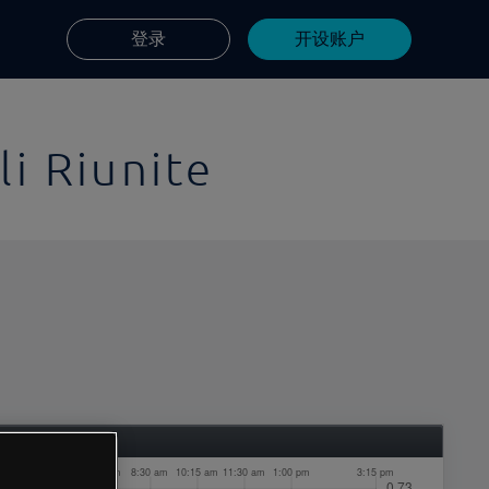
登录
开设账户
li Riunite