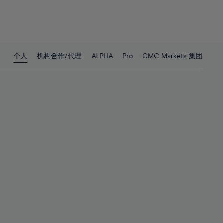
25%
25%
26%
26%
27%
27%
28%
28%
个人
机构合作/代理
ALPHA
Pro
CMC Markets 集团
29%
29%
30%
30%
31%
31%
32%
32%
33%
33%
34%
34%
35%
35%
36%
36%
37%
37%
38%
38%