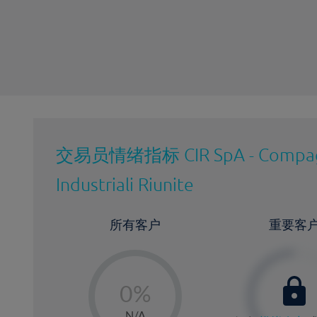
最近更新：
交易员情绪指标
CIR SpA - Compa
Industriali Riunite
所有客户
重要客
-
0%
1%
N/A