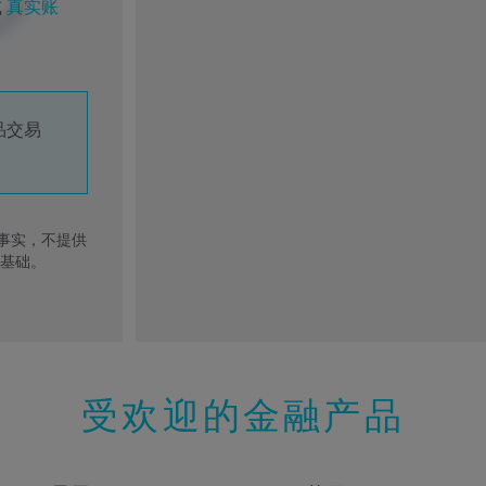
或
真实账
品交易
去事实，不提供
的基础。
受欢迎的金融产品