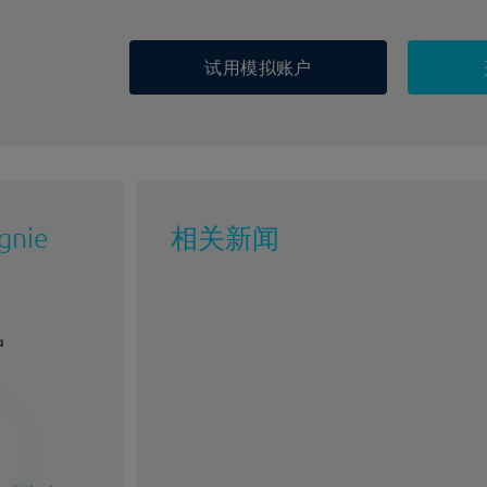
试用模拟账户
gnie
相关新闻
户