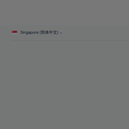
25%
25%
44%
26%
26%
45%
27%
27%
46%
28%
28%
47%
Singapore (简体中文)
29%
29%
48%
30%
30%
49%
31%
31%
50%
32%
32%
51%
33%
33%
52%
34%
34%
53%
35%
35%
54%
36%
36%
55%
37%
37%
56%
38%
38%
57%