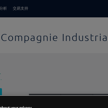
分析
交易支持
 Compagnie Industria
-
-
1日
交易间隔:
10分钟
1日
about your privacy