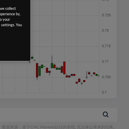
we collect
xperience by,
to your
 settings. You
数据来源：基于CMC Markets以往的表现, 无法保证将来的结果。