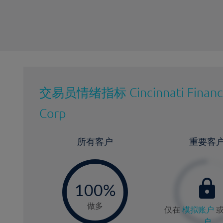
交易员情绪指标
Cincinnati Financ
Corp
所有客户
重要客
-
0
100%
做多
仅在
模拟账户
户