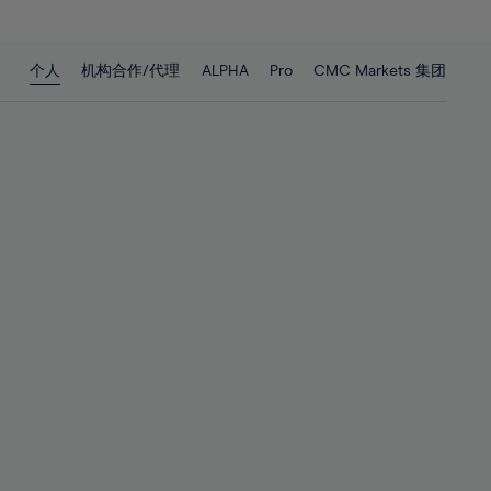
27%
27%
28%
28%
个人
机构合作/代理
ALPHA
Pro
CMC Markets 集团
29%
29%
30%
30%
31%
31%
32%
32%
33%
33%
34%
34%
35%
35%
36%
36%
37%
37%
38%
38%
39%
39%
40%
40%