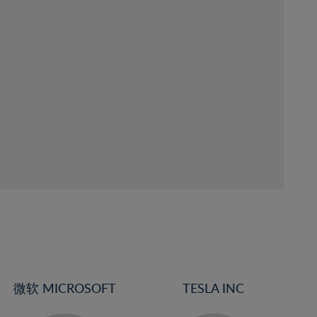
微软 MICROSOFT
TESLA INC