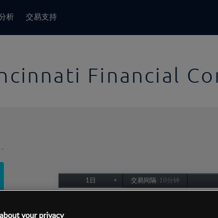
分析
交易支持
ncinnati Financial Co
-
1日
交易间隔:
10分钟
1日
1周
about your privacy