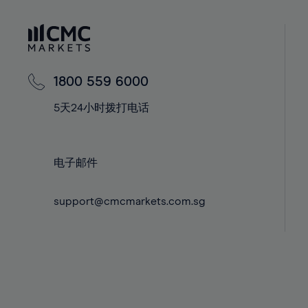
41%
41%
42%
42%
43%
43%
44%
44%
1800 559 6000
45%
45%
5天24小时拨打电话
46%
46%
47%
47%
48%
48%
电子邮件
49%
49%
support@cmcmarkets.com.sg
50%
50%
51%
51%
52%
52%
53%
53%
54%
54%