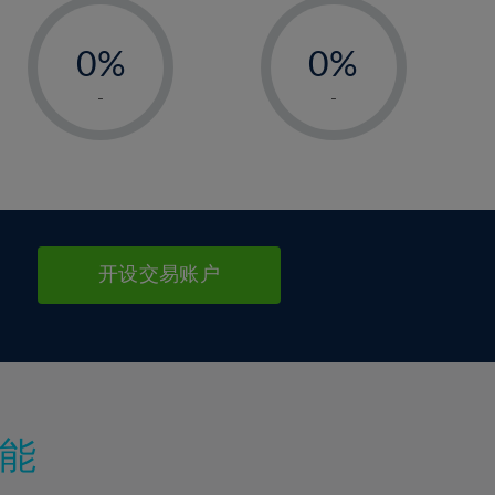
-
-
0%
0%
1%
1%
-
-
2%
2%
3%
3%
4%
4%
5%
5%
6%
6%
开设交易账户
7%
7%
8%
8%
9%
9%
10%
10%
11%
11%
能
12%
12%