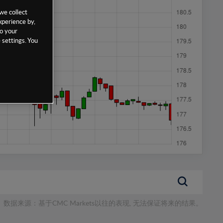
we collect
xperience by,
to your
 settings. You
数据来源：基于CMC Markets以往的表现, 无法保证将来的结果。