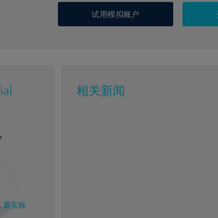
试用模拟账户
ial
相关新闻
户
%
1%
或
真实账