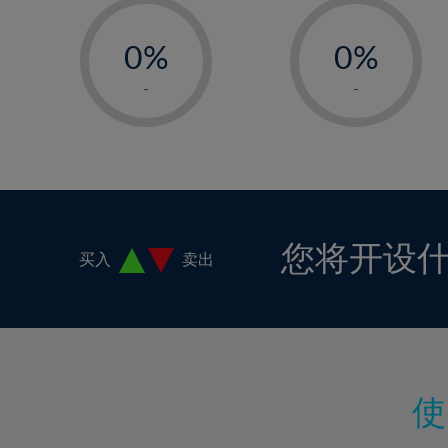
-
-
0%
0%
1%
1%
-
-
2%
2%
3%
3%
4%
4%
5%
5%
6%
6%
您将开设
买入
卖出
7%
7%
8%
8%
9%
9%
10%
10%
11%
11%
12%
12%