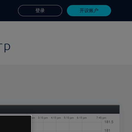
登录
开设账户
rp