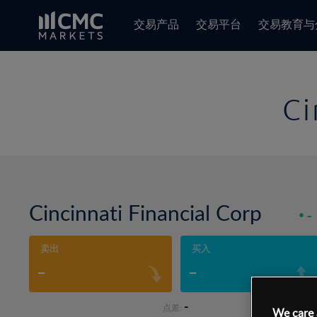
交易产品
交易平台
交易教育与
Ci
Cincinnati Financial Corp
-
卖出
买入
-
-
-
点差:
We care 