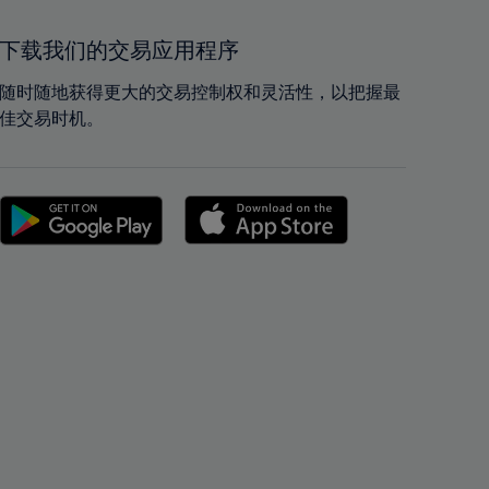
41%
41%
42%
42%
下载我们的交易应用程序
43%
43%
随时随地获得更大的交易控制权和灵活性，以把握最
44%
44%
佳交易时机。
45%
45%
46%
46%
47%
47%
48%
48%
49%
49%
50%
50%
51%
51%
52%
52%
53%
53%
54%
54%