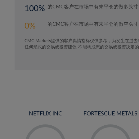
100
的CMC客户在市场中有未平仓的做多头寸
0
的CMC客户在市场中有未平仓的做空头寸
CMC Markets提供的客户舆情指标仅供参考，为发生在过
任何形式的交易或投资建议-不能构成您的交易或投资决定
NETFLIX INC
FORTESCUE METALS
-
-