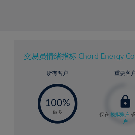
交易员情绪指标
Chord Energy Co
所有客户
重要客
-
0
100%
做多
仅在
模拟账户
户