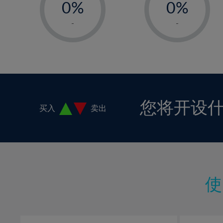
0%
0%
1%
1%
-
-
2%
2%
3%
3%
4%
4%
5%
5%
6%
6%
您将开设
买入
卖出
7%
7%
8%
8%
9%
9%
10%
10%
11%
11%
12%
12%
13%
13%