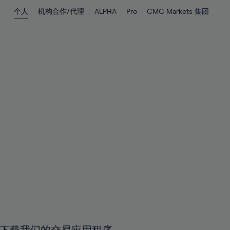
28%
28%
个人
机构合作/代理
ALPHA
Pro
CMC Markets 集团
29%
29%
30%
30%
31%
31%
32%
32%
33%
33%
34%
34%
35%
35%
36%
36%
37%
37%
38%
38%
39%
39%
40%
40%
41%
41%