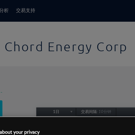
分析
交易支持
Chord Energy Corp
-
1日
交易间隔:
10分钟
1日
1周
about your privacy