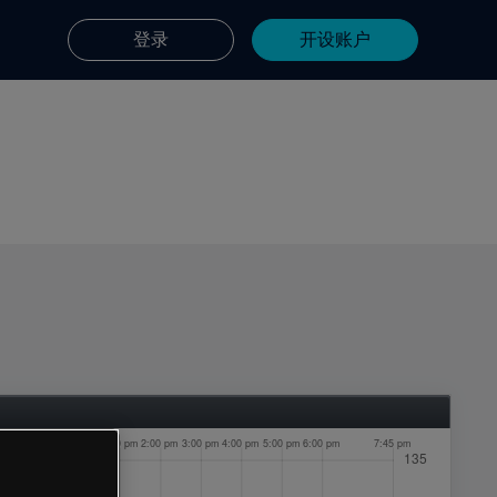
登录
开设账户