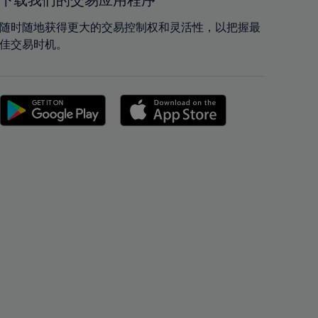
下载我们的交易应用程序
42%
42%
43%
43%
随时随地获得更大的交易控制权和灵活性，以把握最
佳交易时机。
44%
44%
45%
45%
46%
46%
47%
47%
48%
48%
49%
49%
50%
50%
51%
51%
52%
52%
53%
53%
54%
54%
55%
55%