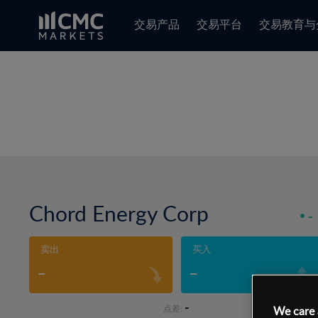
交易产品
交易平台
交易教育与
Chord Energy Corp
-
卖出
买入
-
-
-
点差:
We care 