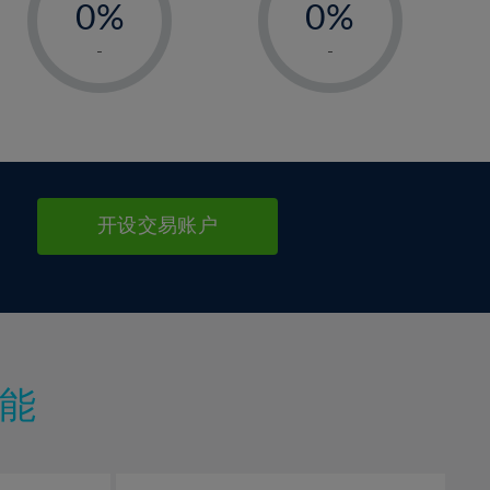
0%
0%
1%
1%
-
-
2%
2%
3%
3%
4%
4%
5%
5%
6%
6%
开设交易账户
7%
7%
8%
8%
9%
9%
10%
10%
11%
11%
能
12%
12%
13%
13%