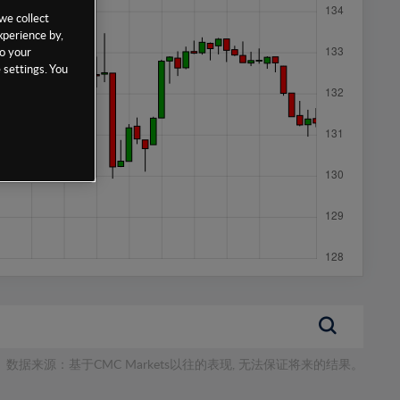
we collect
xperience by,
to your
 settings. You
数据来源：基于CMC Markets以往的表现, 无法保证将来的结果。