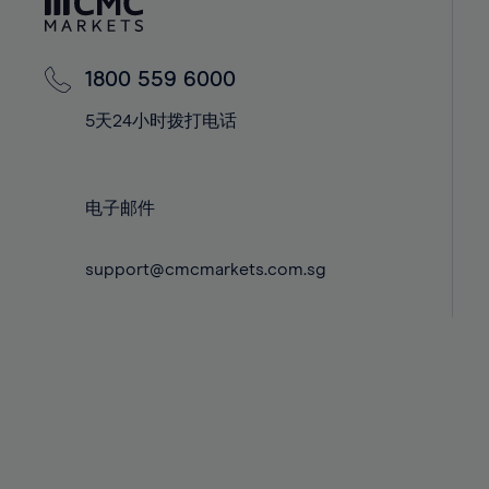
42%
42%
43%
43%
44%
44%
1800 559 6000
45%
45%
5天24小时拨打电话
46%
46%
47%
47%
电子邮件
48%
48%
49%
49%
support@cmcmarkets.com.sg
50%
50%
51%
51%
52%
52%
53%
53%
54%
54%
55%
55%