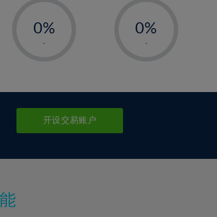
-
-
0%
0%
1%
1%
-
-
2%
2%
3%
3%
4%
4%
5%
5%
6%
6%
开设交易账户
7%
7%
8%
8%
9%
9%
10%
10%
11%
11%
能
12%
12%