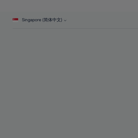
27%
27%
45%
28%
28%
46%
Singapore (简体中文)
29%
29%
47%
30%
30%
48%
31%
31%
49%
32%
32%
50%
33%
33%
51%
34%
34%
52%
35%
35%
53%
36%
36%
54%
37%
37%
55%
38%
38%
56%
39%
39%
57%
40%
40%
58%