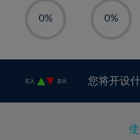
-
-
17%
0%
0%
18%
1%
1%
19%
-
-
2%
2%
20%
3%
3%
21%
4%
4%
22%
5%
5%
23%
6%
6%
24%
您将开设
买入
卖出
7%
7%
25%
8%
8%
26%
9%
9%
27%
10%
10%
28%
11%
11%
29%
12%
12%
30%