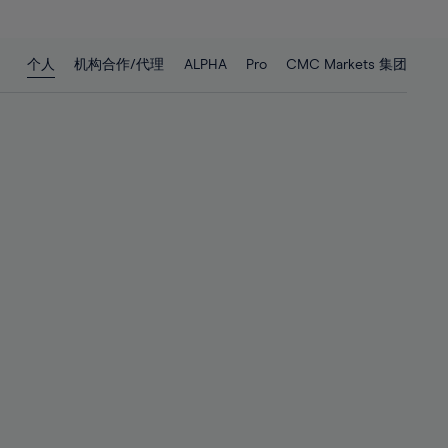
27%
27%
28%
28%
个人
机构合作/代理
ALPHA
Pro
CMC Markets 集团
29%
29%
30%
30%
31%
31%
32%
32%
33%
33%
34%
34%
35%
35%
36%
36%
37%
37%
38%
38%
39%
39%
40%
40%