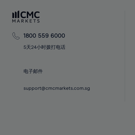
41%
41%
59%
42%
42%
60%
43%
43%
61%
44%
44%
62%
1800 559 6000
45%
45%
63%
5天24小时拨打电话
46%
46%
64%
47%
47%
65%
48%
48%
电子邮件
66%
49%
49%
67%
support@cmcmarkets.com.sg
50%
50%
68%
51%
51%
69%
52%
52%
70%
53%
53%
71%
54%
54%
72%