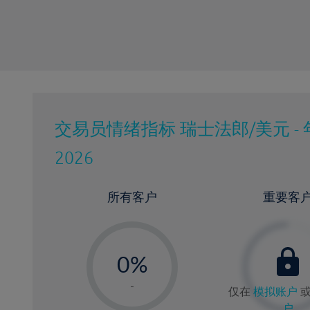
交易员情绪指标
瑞士法郎/美元 - 
2026
所有客户
重要客
-
0%
1%
-
仅在
模拟账户
2%
户