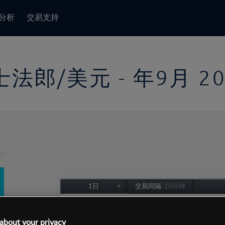
分析
交易支持
法郎/美元 - 年9月 20
-
1日
交易间隔:
10分钟
1日
1周
about your privacy