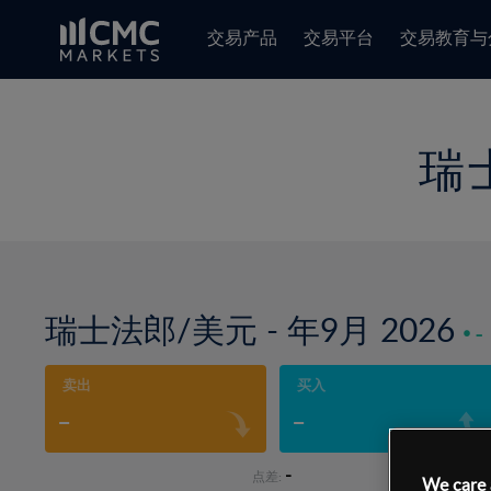
交易产品
交易平台
交易教育与
瑞士
瑞士法郎/美元 - 年9月 2026
-
卖出
买入
-
-
-
点差:
We care 