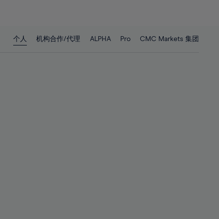
26%
26%
27%
27%
28%
28%
个人
机构合作/代理
ALPHA
Pro
CMC Markets 集团
29%
29%
30%
30%
31%
31%
32%
32%
33%
33%
34%
34%
35%
35%
36%
36%
37%
37%
38%
38%
39%
39%