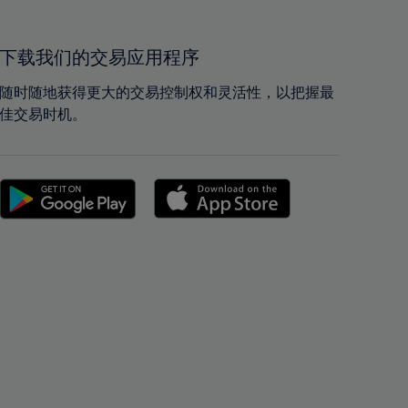
40%
40%
41%
41%
42%
42%
下载我们的交易应用程序
43%
43%
随时随地获得更大的交易控制权和灵活性，以把握最
44%
44%
佳交易时机。
45%
45%
46%
46%
47%
47%
48%
48%
49%
49%
50%
50%
51%
51%
52%
52%
53%
53%