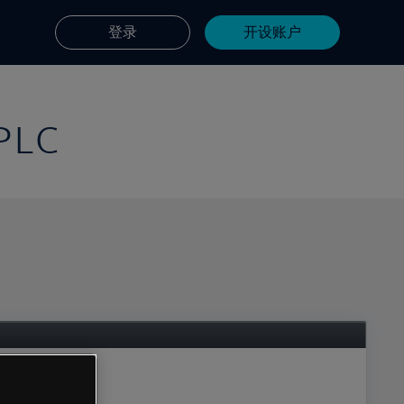
登录
开设账户
PLC