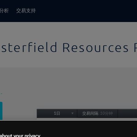
分析
交易支持
sterfield Resources 
-
1日
交易间隔:
10分钟
1日
1周
about your privacy