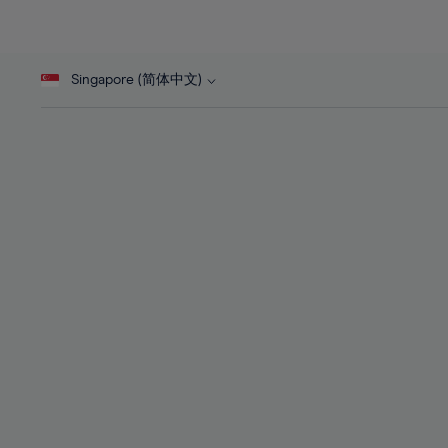
26%
26%
45%
27%
27%
46%
28%
28%
47%
Singapore (简体中文)
29%
29%
48%
30%
30%
49%
31%
31%
50%
32%
32%
51%
33%
33%
52%
34%
34%
53%
35%
35%
54%
36%
36%
55%
37%
37%
56%
38%
38%
57%
39%
39%
58%