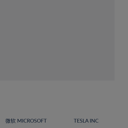
微软 MICROSOFT
TESLA INC