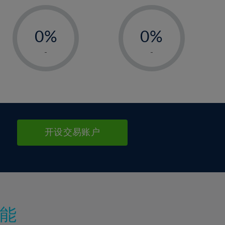
-
-
0%
0%
1%
1%
-
-
2%
2%
3%
3%
4%
4%
5%
5%
6%
6%
开设交易账户
7%
7%
8%
8%
9%
9%
10%
10%
11%
11%
能