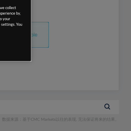
we collect
xperience by,
to your
 settings. You
数据来源：基于CMC Markets以往的表现, 无法保证将来的结果。