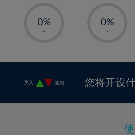
17%
-
-
18%
0%
0%
19%
1%
1%
-
-
20%
2%
2%
21%
3%
3%
22%
4%
4%
23%
5%
5%
24%
6%
6%
您将开设
买入
卖出
25%
7%
7%
26%
8%
8%
27%
9%
9%
28%
10%
10%
29%
11%
11%
30%