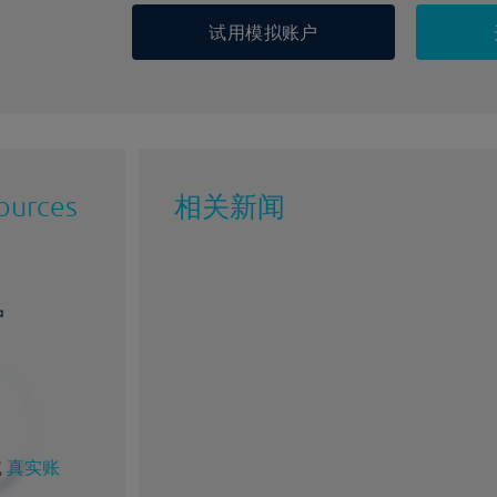
试用模拟账户
ources
相关新闻
户
或
真实账