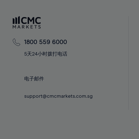
40%
40%
59%
41%
41%
60%
42%
42%
61%
43%
43%
62%
44%
44%
1800 559 6000
63%
45%
45%
5天24小时拨打电话
64%
46%
46%
65%
47%
47%
66%
48%
48%
电子邮件
67%
49%
49%
68%
support@cmcmarkets.com.sg
50%
50%
69%
51%
51%
70%
52%
52%
71%
53%
53%
72%