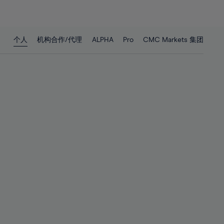
26%
26%
27%
27%
28%
28%
个人
机构合作/代理
ALPHA
Pro
CMC Markets 集团
29%
29%
30%
30%
31%
31%
32%
32%
33%
33%
34%
34%
35%
35%
36%
36%
37%
37%
38%
38%
39%
39%