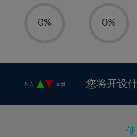
17%
-
-
18%
0%
0%
19%
1%
1%
-
-
20%
2%
2%
21%
3%
3%
22%
4%
4%
23%
5%
5%
24%
6%
6%
您将开设
买入
卖出
25%
7%
7%
26%
8%
8%
27%
9%
9%
28%
10%
10%
29%
11%
11%
30%