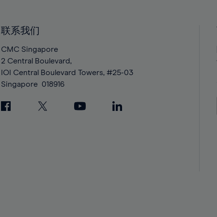
40%
40%
41%
41%
42%
42%
联系我们
43%
43%
CMC Singapore
44%
44%
2 Central Boulevard,
IOI Central Boulevard Towers, #25-03
45%
45%
Singapore
018916
46%
46%
47%
47%
48%
48%
49%
49%
50%
50%
51%
51%
52%
52%
53%
53%