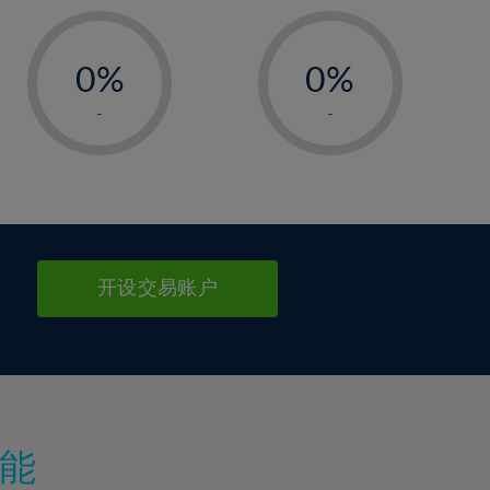
-
-
0%
0%
1%
1%
-
-
2%
2%
3%
3%
4%
4%
5%
5%
6%
6%
开设交易账户
7%
7%
8%
8%
9%
9%
10%
10%
11%
11%
能