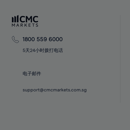
40%
40%
59%
41%
41%
60%
42%
42%
61%
43%
43%
62%
44%
44%
1800 559 6000
63%
45%
45%
5天24小时拨打电话
64%
46%
46%
65%
47%
47%
66%
48%
48%
电子邮件
67%
49%
49%
68%
support@cmcmarkets.com.sg
50%
50%
69%
51%
51%
70%
52%
52%
71%
53%
53%
72%