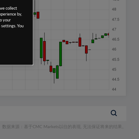
we collect
xperience by,
to your
 settings. You
数据来源：基于CMC Markets以往的表现, 无法保证将来的结果。