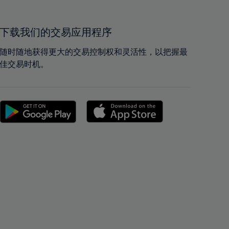
40%
40%
41%
41%
42%
42%
下载我们的交易应用程序
43%
43%
随时随地获得更大的交易控制权和灵活性，以把握最
44%
44%
佳交易时机。
45%
45%
46%
46%
47%
47%
48%
48%
49%
49%
50%
50%
51%
51%
52%
52%
53%
53%