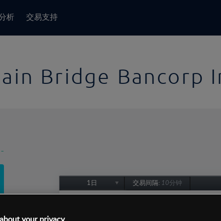
分析
交易支持
ain Bridge Bancorp I
-
1日
交易间隔:
10分钟
1日
1周
about your privacy