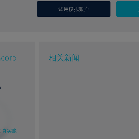
试用模拟账户
ncorp
相关新闻
户
或
真实账