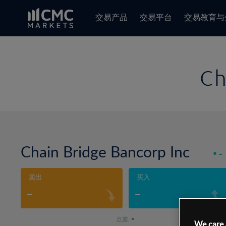
交易产品
交易平台
交易教育与
Ch
Chain Bridge Bancorp Inc
-
卖出
买入
-
-
-
点差:
We care 