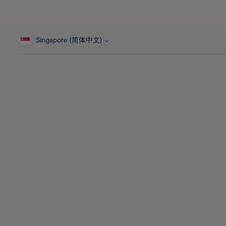
26%
26%
45%
27%
27%
46%
28%
28%
47%
Singapore (简体中文)
29%
29%
48%
30%
30%
49%
31%
31%
50%
32%
32%
51%
33%
33%
52%
34%
34%
53%
35%
35%
54%
36%
36%
55%
37%
37%
56%
38%
38%
57%
39%
39%
58%