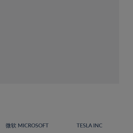
微软 MICROSOFT
TESLA INC