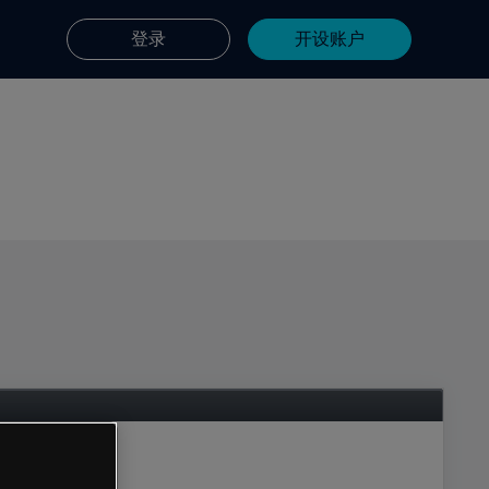
登录
开设账户