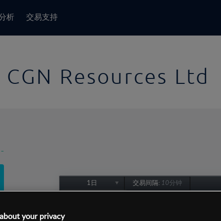
分析
交易支持
CGN Resources Ltd
-
1日
交易间隔:
10分钟
1日
1周
about your privacy