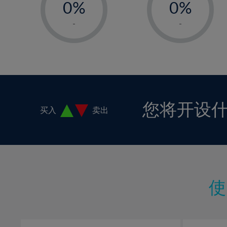
0%
0%
18%
1%
1%
19%
-
-
2%
2%
20%
3%
3%
21%
4%
4%
22%
5%
5%
23%
6%
6%
24%
您将开设
买入
卖出
7%
7%
25%
8%
8%
26%
9%
9%
27%
10%
10%
28%
11%
11%
29%
12%
12%
30%
13%
13%
31%