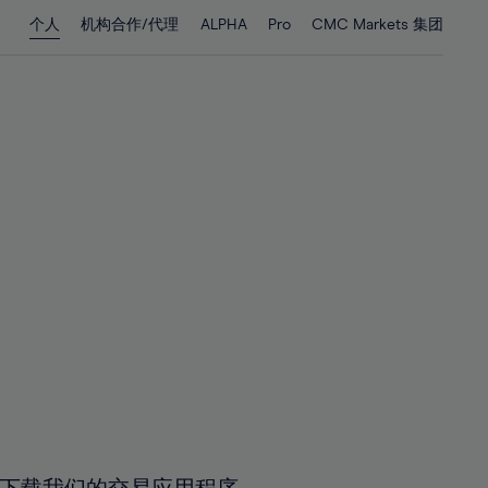
28%
28%
个人
机构合作/代理
ALPHA
Pro
CMC Markets 集团
29%
29%
30%
30%
31%
31%
32%
32%
33%
33%
34%
34%
35%
35%
36%
36%
37%
37%
38%
38%
39%
39%
40%
40%
41%
41%