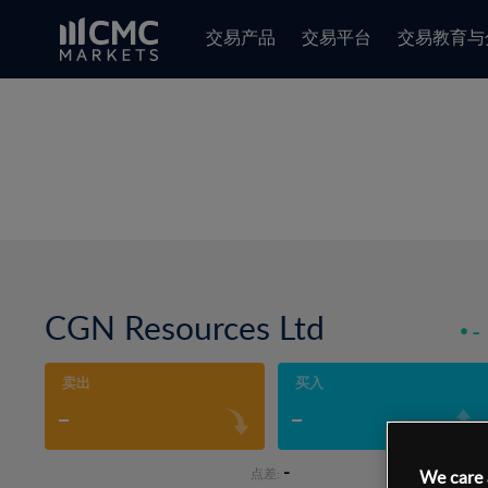
交易产品
交易平台
交易教育与
CGN Resources Ltd
-
卖出
买入
-
-
-
点差:
We care 