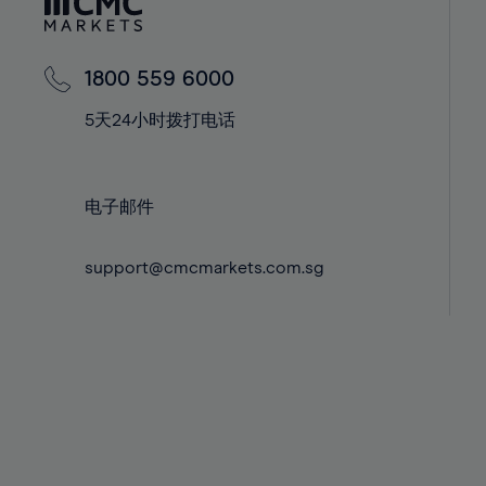
42%
42%
60%
43%
43%
61%
44%
44%
62%
1800 559 6000
45%
45%
63%
5天24小时拨打电话
46%
46%
64%
47%
47%
65%
电子邮件
48%
48%
66%
49%
49%
67%
support@cmcmarkets.com.sg
50%
50%
68%
51%
51%
69%
52%
52%
70%
53%
53%
71%
54%
54%
72%
55%
55%
73%