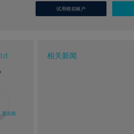
试用模拟账户
Ltd
相关新闻
户
或
真实账