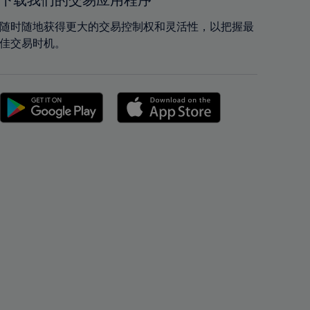
下载我们的交易应用程序
42%
42%
43%
43%
随时随地获得更大的交易控制权和灵活性，以把握最
佳交易时机。
44%
44%
45%
45%
46%
46%
47%
47%
48%
48%
49%
49%
50%
50%
51%
51%
52%
52%
53%
53%
54%
54%
55%
55%