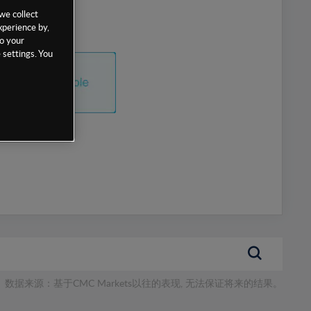
we collect
xperience by,
to your
 settings. You
数据来源：基于CMC Markets以往的表现, 无法保证将来的结果。