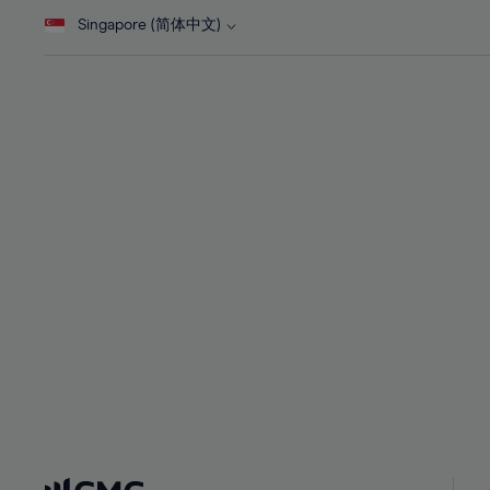
28%
28%
46%
Singapore (简体中文)
29%
29%
47%
30%
30%
48%
31%
31%
49%
32%
32%
50%
33%
33%
51%
34%
34%
52%
35%
35%
53%
36%
36%
54%
37%
37%
55%
38%
38%
56%
39%
39%
57%
40%
40%
58%
41%
41%
59%