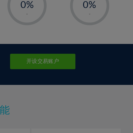
0%
0%
1%
1%
-
-
2%
2%
3%
3%
4%
4%
5%
5%
6%
6%
开设交易账户
7%
7%
8%
8%
9%
9%
10%
10%
11%
11%
能
12%
12%
13%
13%