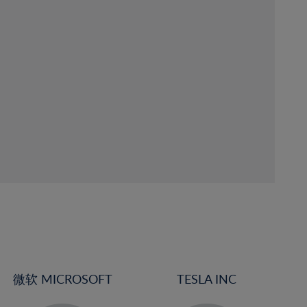
微软 MICROSOFT
TESLA INC