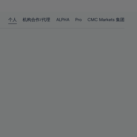
27%
27%
28%
28%
个人
机构合作/代理
ALPHA
Pro
CMC Markets 集团
29%
29%
30%
30%
31%
31%
32%
32%
33%
33%
34%
34%
35%
35%
36%
36%
37%
37%
38%
38%
39%
39%
40%
40%