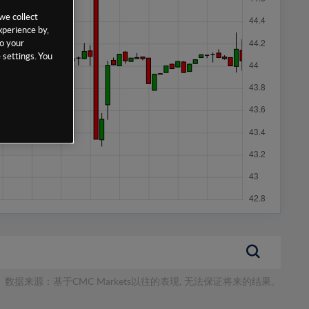
we collect
xperience by,
to your
 settings. You
数据来源：基于CMC Markets以往的表现, 无法保证将来的结果。