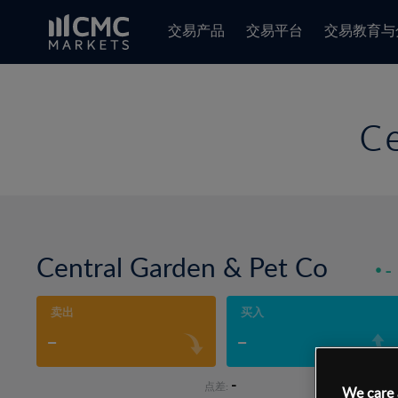
交易产品
交易平台
交易教育与
C
Central Garden & Pet Co
-
卖出
买入
-
-
-
点差:
We care 