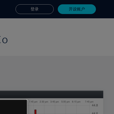
登录
开设账户
Co