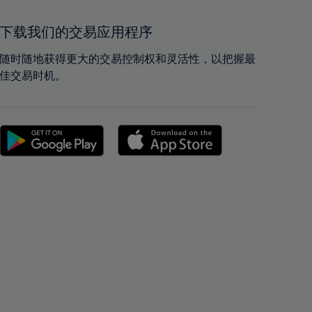
41%
41%
42%
42%
下载我们的交易应用程序
43%
43%
随时随地获得更大的交易控制权和灵活性，以把握最
44%
44%
佳交易时机。
45%
45%
46%
46%
47%
47%
48%
48%
49%
49%
50%
50%
51%
51%
52%
52%
53%
53%
54%
54%