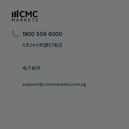
41%
41%
42%
42%
43%
43%
44%
44%
1800 559 6000
45%
45%
5天24小时拨打电话
46%
46%
47%
47%
48%
48%
电子邮件
49%
49%
support@cmcmarkets.com.sg
50%
50%
51%
51%
52%
52%
53%
53%
54%
54%