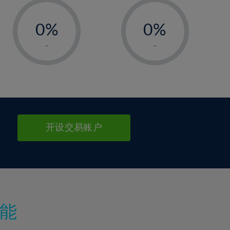
-
-
0%
0%
1%
1%
-
-
2%
2%
3%
3%
4%
4%
5%
5%
6%
6%
开设交易账户
7%
7%
8%
8%
9%
9%
10%
10%
11%
11%
能
12%
12%