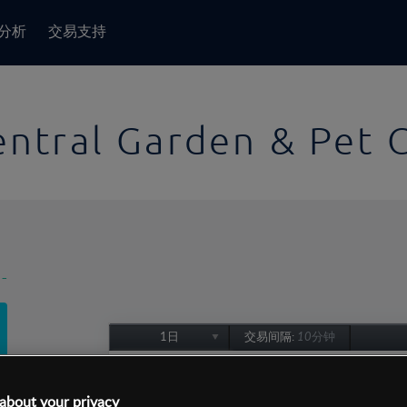
分析
交易支持
entral Garden & Pet 
-
1日
交易间隔:
10分钟
1日
1周
about your privacy