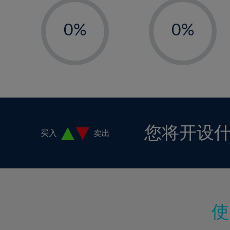
-
-
0%
0%
1%
1%
-
-
2%
2%
3%
3%
4%
4%
5%
5%
6%
6%
您将开设
买入
卖出
7%
7%
8%
8%
9%
9%
10%
10%
11%
11%
12%
12%