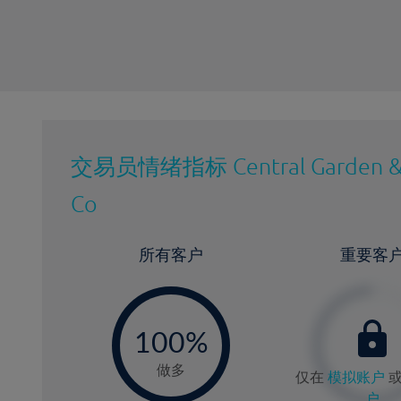
交易员情绪指标
Central Garden &
Co
所有客户
重要客
-
0
100%
做多
仅在
模拟账户
户