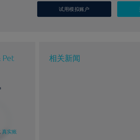
试用模拟账户
 Pet
相关新闻
户
%
1%
或
真实账