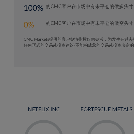
100
的CMC客户在市场中有未平仓的做多头寸
0
的CMC客户在市场中有未平仓的做空头寸
CMC Markets提供的客户舆情指标仅供参考，为发生在过
任何形式的交易或投资建议-不能构成您的交易或投资决定
NETFLIX INC
FORTESCUE METALS
-
-