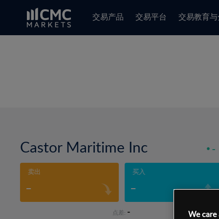
交易产品
交易平台
交易教育与
Castor Maritime Inc
-
卖出
买入
-
-
-
点差:
We care 