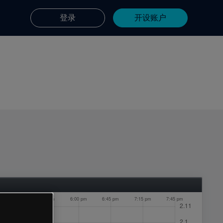
登录
开设账户