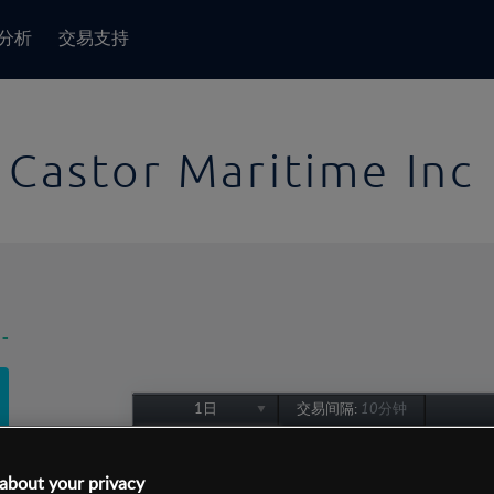
分析
交易支持
Castor Maritime Inc
-
1日
交易间隔:
10分钟
1日
1周
about your privacy