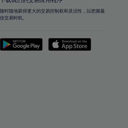
下载我们的交易应用程序
42%
42%
43%
43%
随时随地获得更大的交易控制权和灵活性，以把握最
佳交易时机。
44%
44%
45%
45%
46%
46%
47%
47%
48%
48%
49%
49%
50%
50%
51%
51%
52%
52%
53%
53%
54%
54%
55%
55%