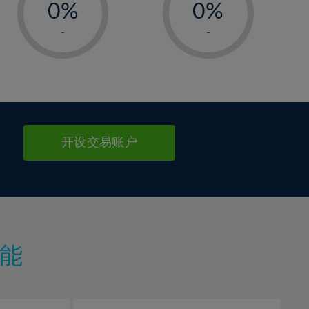
0%
0%
1%
1%
-
-
2%
2%
3%
3%
4%
4%
5%
5%
6%
6%
开设交易账户
7%
7%
8%
8%
9%
9%
10%
10%
11%
11%
能
12%
12%
13%
13%