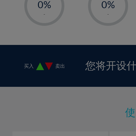
0%
0%
1%
1%
-
-
2%
2%
3%
3%
4%
4%
5%
5%
6%
6%
您将开设
买入
卖出
7%
7%
8%
8%
9%
9%
10%
10%
11%
11%
12%
12%
13%
13%