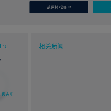
试用模拟账户
Inc
相关新闻
户
%
1%
或
真实账