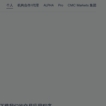
28%
28%
个人
机构合作/代理
ALPHA
Pro
CMC Markets 集团
29%
29%
30%
30%
31%
31%
32%
32%
33%
33%
34%
34%
35%
35%
36%
36%
37%
37%
38%
38%
39%
39%
40%
40%
41%
41%