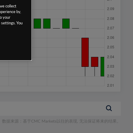
we collect
xperience by,
to your
 settings. You
数据来源：基于CMC Markets以往的表现, 无法保证将来的结果。