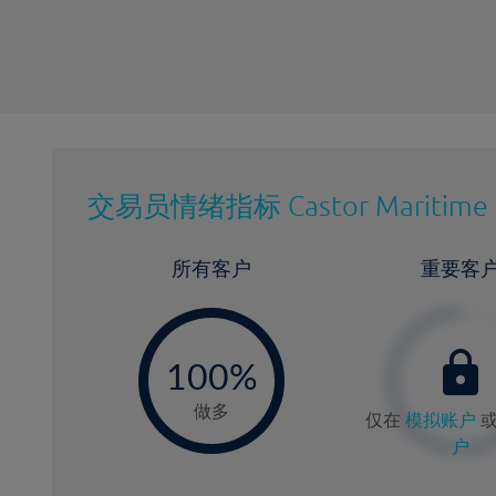
交易员情绪指标
Castor Maritime 
所有客户
重要客
-
0
100%
做多
仅在
模拟账户
户