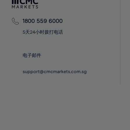
42%
42%
43%
43%
44%
44%
1800 559 6000
45%
45%
5天24小时拨打电话
46%
46%
47%
47%
电子邮件
48%
48%
49%
49%
support@cmcmarkets.com.sg
50%
50%
51%
51%
52%
52%
53%
53%
54%
54%
55%
55%