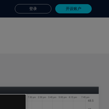
登录
开设账户