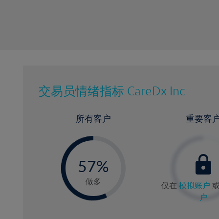
交易员情绪指标
CareDx Inc
所有客户
重要客
-
0
57%
5
做多
仅在
模拟账户
户