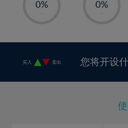
0%
0%
1%
1%
-
-
2%
2%
3%
3%
4%
4%
5%
5%
6%
6%
您将开设
买入
卖出
7%
7%
8%
8%
9%
9%
10%
10%
11%
11%
12%
12%
13%
13%