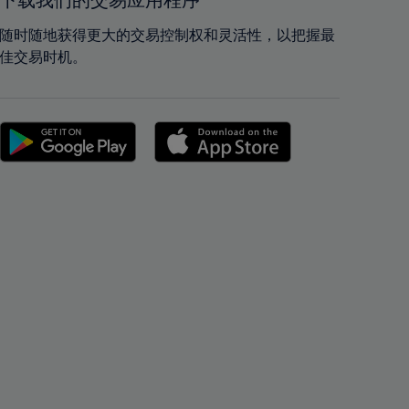
下载我们的交易应用程序
42%
42%
43%
43%
随时随地获得更大的交易控制权和灵活性，以把握最
佳交易时机。
44%
44%
45%
45%
46%
46%
47%
47%
48%
48%
49%
49%
50%
50%
51%
51%
52%
52%
53%
53%
54%
54%
55%
55%