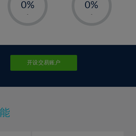
0%
0%
1%
1%
-
-
2%
2%
3%
3%
4%
4%
5%
5%
6%
6%
开设交易账户
7%
7%
8%
8%
9%
9%
10%
10%
11%
11%
能
12%
12%
13%
13%