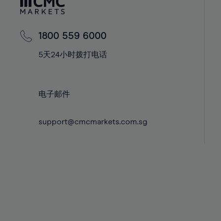
42%
42%
43%
43%
44%
44%
1800 559 6000
45%
45%
5天24小时拨打电话
46%
46%
47%
47%
电子邮件
48%
48%
49%
49%
support@cmcmarkets.com.sg
50%
50%
51%
51%
52%
52%
53%
53%
54%
54%
55%
55%