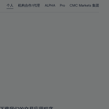
28%
28%
个人
机构合作/代理
ALPHA
Pro
CMC Markets 集团
29%
29%
30%
30%
31%
31%
32%
32%
33%
33%
34%
34%
35%
35%
36%
36%
37%
37%
38%
38%
39%
39%
40%
40%
41%
41%