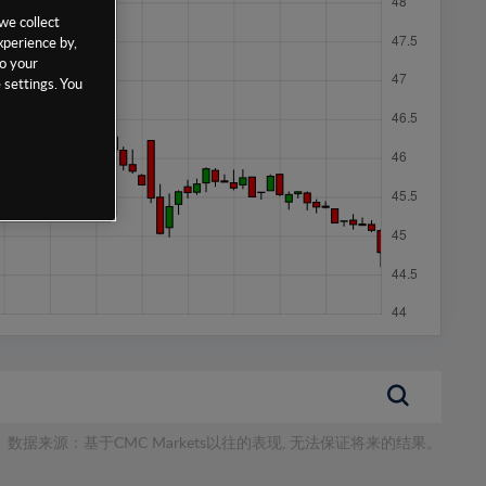
we collect
xperience by,
to your
 settings. You
数据来源：基于CMC Markets以往的表现, 无法保证将来的结果。