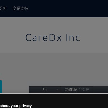
分析
交易支持
CareDx Inc
-
1日
交易间隔:
10分钟
1日
1周
about your privacy