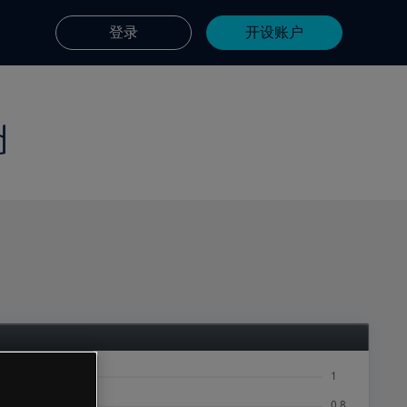
登录
开设账户
d