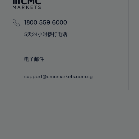
42%
42%
60%
43%
43%
61%
44%
44%
62%
1800 559 6000
45%
45%
63%
5天24小时拨打电话
46%
46%
64%
47%
47%
65%
电子邮件
48%
48%
66%
49%
49%
67%
support@cmcmarkets.com.sg
50%
50%
68%
51%
51%
69%
52%
52%
70%
53%
53%
71%
54%
54%
72%
55%
55%
73%