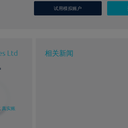
试用模拟账户
es Ltd
相关新闻
户
或
真实账