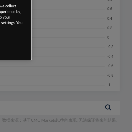
we collect
xperience by,
to your
 settings. You
数据来源：基于CMC Markets以往的表现, 无法保证将来的结果。