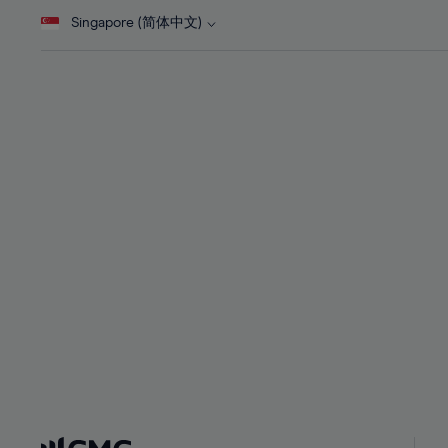
28%
28%
46%
Singapore (简体中文)
29%
29%
47%
30%
30%
48%
31%
31%
49%
32%
32%
50%
33%
33%
51%
34%
34%
52%
35%
35%
53%
36%
36%
54%
37%
37%
55%
38%
38%
56%
39%
39%
57%
40%
40%
58%
41%
41%
59%