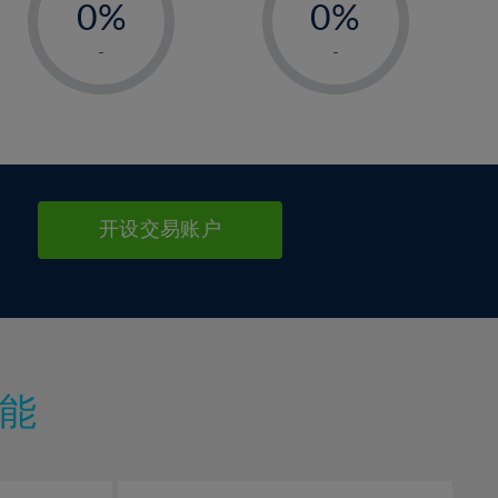
0%
0%
1%
1%
-
-
2%
2%
3%
3%
4%
4%
5%
5%
6%
6%
开设交易账户
7%
7%
8%
8%
9%
9%
10%
10%
11%
11%
能
12%
12%
13%
13%