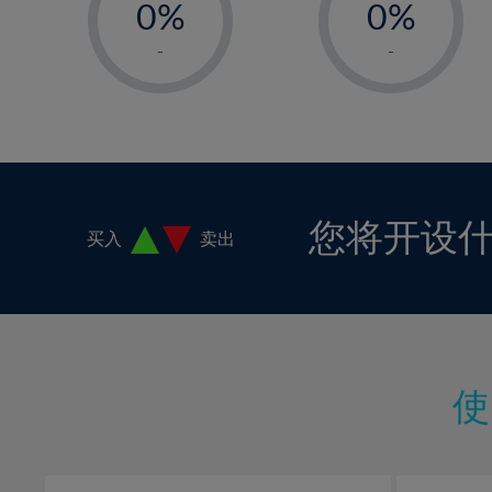
0%
0%
18%
1%
1%
19%
-
-
2%
2%
20%
3%
3%
21%
4%
4%
22%
5%
5%
23%
6%
6%
24%
您将开设
买入
卖出
7%
7%
25%
8%
8%
26%
9%
9%
27%
10%
10%
28%
11%
11%
29%
12%
12%
30%
13%
13%
31%