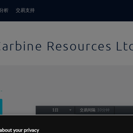
分析
交易支持
Carbine Resources Lt
-
1日
交易间隔:
10分钟
1日
1周
about your privacy