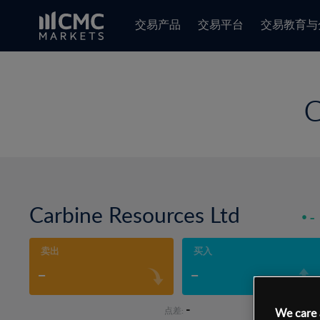
交易产品
交易平台
交易教育与
Carbine Resources Ltd
-
卖出
买入
-
-
-
点差:
We care 