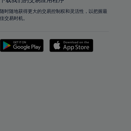
下载我们的交易应用程序
42%
42%
43%
43%
随时随地获得更大的交易控制权和灵活性，以把握最
佳交易时机。
44%
44%
45%
45%
46%
46%
47%
47%
48%
48%
49%
49%
50%
50%
51%
51%
52%
52%
53%
53%
54%
54%
55%
55%