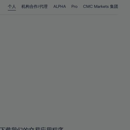
28%
28%
个人
机构合作/代理
ALPHA
Pro
CMC Markets 集团
29%
29%
30%
30%
31%
31%
32%
32%
33%
33%
34%
34%
35%
35%
36%
36%
37%
37%
38%
38%
39%
39%
40%
40%
41%
41%