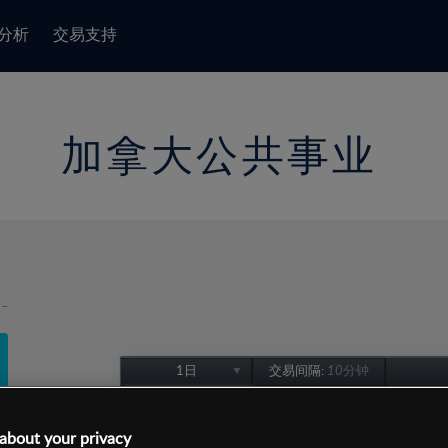
分析
交易支持
加拿大公共事业
-
1日
交易间隔:
10分钟
1日
1周
about your privacy