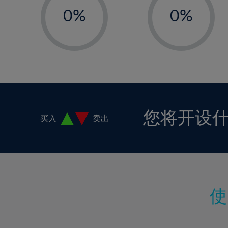
18%
0%
0%
19%
1%
1%
-
-
20%
2%
2%
21%
3%
3%
22%
4%
4%
23%
5%
5%
24%
6%
6%
您将开设
买入
卖出
25%
7%
7%
26%
8%
8%
27%
9%
9%
28%
10%
10%
29%
11%
11%
30%
12%
12%
31%
13%
13%