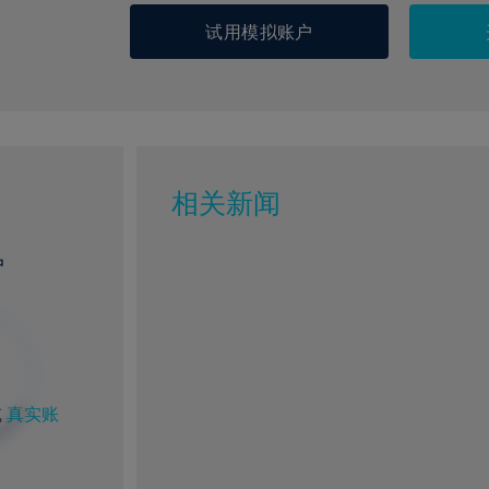
试用模拟账户
相关新闻
户
或
真实账