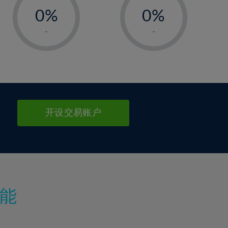
0%
0%
1%
1%
-
-
2%
2%
3%
3%
4%
4%
5%
5%
6%
6%
开设交易账户
7%
7%
8%
8%
9%
9%
10%
10%
11%
11%
能
12%
12%
13%
13%