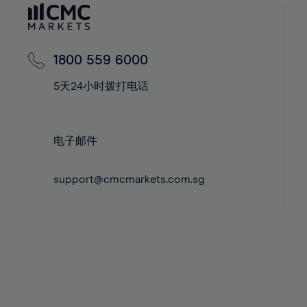
60%
42%
42%
61%
43%
43%
62%
44%
44%
1800 559 6000
63%
45%
45%
5天24小时拨打电话
64%
46%
46%
65%
47%
47%
66%
电子邮件
48%
48%
67%
49%
49%
68%
support@cmcmarkets.com.sg
50%
50%
69%
51%
51%
70%
52%
52%
71%
53%
53%
72%
54%
54%
73%
55%
55%