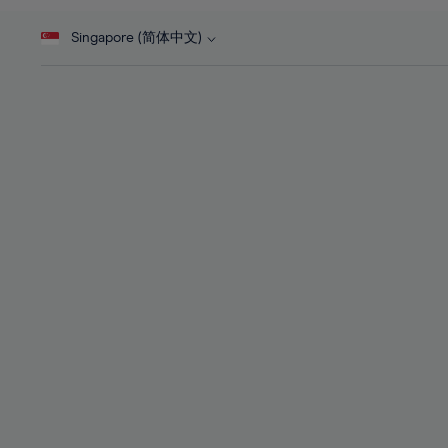
46%
28%
28%
47%
Singapore (简体中文)
29%
29%
48%
30%
30%
49%
31%
31%
50%
32%
32%
51%
33%
33%
52%
34%
34%
53%
35%
35%
54%
36%
36%
55%
37%
37%
56%
38%
38%
57%
39%
39%
58%
40%
40%
59%
41%
41%