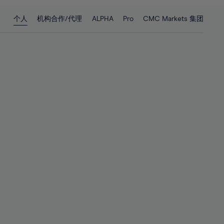
28%
28%
个人
机构合作/代理
ALPHA
Pro
CMC Markets 集团
29%
29%
30%
30%
31%
31%
32%
32%
33%
33%
34%
34%
35%
35%
36%
36%
37%
37%
38%
38%
39%
39%
40%
40%
41%
41%