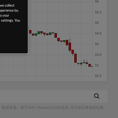
we collect
xperience by,
to your
 settings. You
数据来源：基于CMC Markets以往的表现, 无法保证将来的结果。