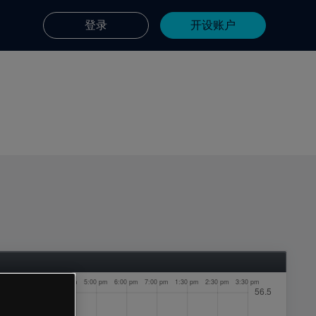
登录
开设账户