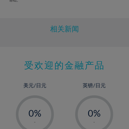
相关新闻
受欢迎的金融产品
美元/日元
英镑/日元
-
-
0%
0%
1%
1%
-
-