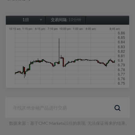
1日
交易间隔:
10分钟
1日
1周
1个月
6个月
1年
数据来源：基于CMC Markets以往的表现, 无法保证将来的结果。