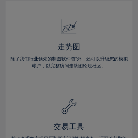
30%
30%
17%
17%
24%
24%
31%
31%
18%
18%
25%
25%
32%
32%
19%
19%
26%
26%
33%
33%
20%
20%
27%
27%
34%
34%
21%
21%
28%
28%
走势图
35%
35%
22%
22%
29%
29%
36%
36%
除了我们行业领先的制图软件包*外，还可以升级您的模拟
23%
23%
30%
30%
帐户，以完整访问走势图论坛社区。
37%
37%
24%
24%
31%
31%
38%
38%
25%
25%
32%
32%
39%
39%
26%
26%
33%
33%
40%
40%
27%
27%
34%
34%
41%
41%
28%
28%
35%
35%
42%
42%
29%
29%
36%
36%
交易工具
43%
43%
30%
30%
37%
37%