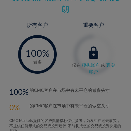
朗
所有客户
重要客户
-
0%
100%
做多
仅在
模拟账户
或
真实
账户
100
的CMC客户在市场中有未平仓的做多头寸
0
的CMC客户在市场中有未平仓的做空头寸
CMC Markets提供的客户舆情指标仅供参考，为发生在过去事实，
不提供任何形式的交易或投资建议-不能构成您的交易或投资决定的
基础。