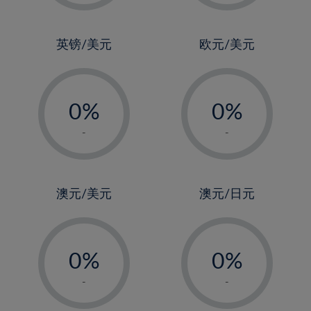
2%
2%
3%
3%
4%
4%
英镑/美元
欧元/美元
5%
5%
-
-
6%
6%
0%
0%
7%
7%
1%
1%
8%
8%
-
-
2%
2%
9%
9%
3%
3%
10%
10%
4%
4%
澳元/美元
澳元/日元
11%
11%
5%
5%
12%
12%
-
-
6%
6%
13%
13%
0%
0%
7%
7%
14%
14%
1%
1%
8%
8%
-
-
15%
15%
2%
2%
9%
9%