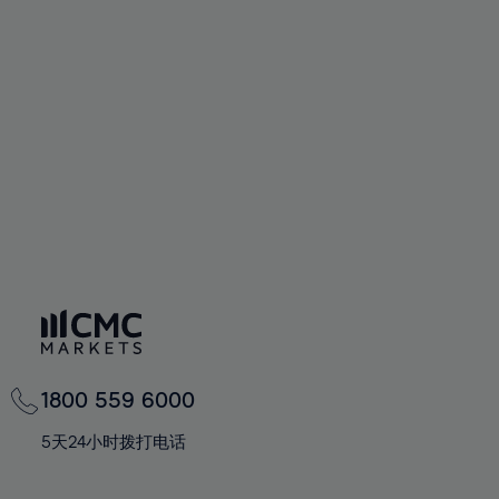
72%
72%
59%
59%
66%
66%
73%
73%
60%
60%
67%
67%
74%
74%
61%
61%
68%
68%
75%
75%
62%
62%
69%
69%
76%
76%
63%
63%
70%
70%
77%
77%
64%
64%
71%
71%
78%
78%
65%
65%
72%
72%
79%
79%
66%
66%
73%
73%
80%
80%
67%
67%
74%
74%
81%
81%
68%
68%
75%
75%
82%
82%
69%
69%
76%
76%
83%
83%
1800 559 6000
70%
70%
77%
77%
84%
84%
71%
71%
5天24小时拨打电话
78%
78%
85%
85%
72%
72%
79%
79%