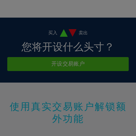
16%
16%
3%
3%
10%
10%
17%
17%
4%
4%
11%
11%
18%
18%
5%
5%
12%
12%
19%
19%
6%
6%
买入
卖出
13%
13%
20%
20%
7%
7%
您将开设什么头寸？
14%
14%
21%
21%
8%
8%
15%
15%
22%
22%
9%
9%
开设交易账户
16%
16%
23%
23%
10%
10%
17%
17%
24%
24%
11%
11%
18%
18%
25%
25%
12%
12%
19%
19%
26%
26%
13%
13%
20%
20%
使用真实交易账户解锁额
27%
27%
14%
14%
21%
21%
28%
28%
外功能
15%
15%
22%
22%
29%
29%
16%
16%
23%
23%