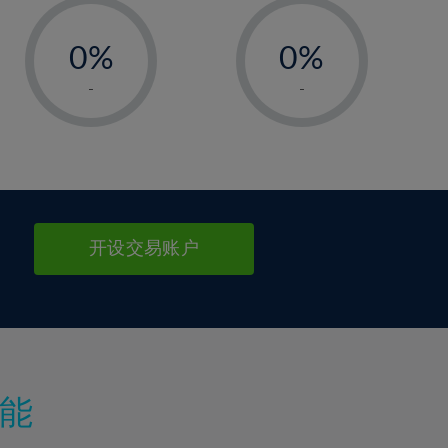
-
-
0%
0%
1%
1%
-
-
2%
2%
3%
3%
4%
4%
5%
5%
6%
6%
开设交易账户
7%
7%
8%
8%
9%
9%
10%
10%
11%
11%
能
12%
12%