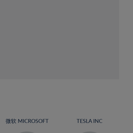
微软 MICROSOFT
TESLA INC