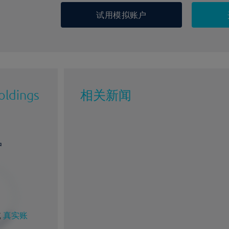
试用模拟账户
oldings
相关新闻
户
或
真实账