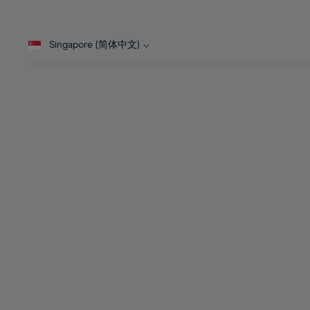
27%
27%
45%
28%
28%
46%
Singapore (简体中文)
29%
29%
47%
30%
30%
48%
31%
31%
49%
32%
32%
50%
33%
33%
51%
34%
34%
52%
35%
35%
53%
36%
36%
54%
37%
37%
55%
38%
38%
56%
39%
39%
57%
40%
40%
58%