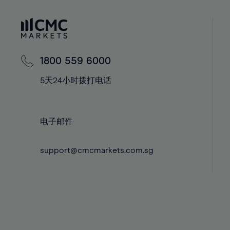
41%
41%
59%
42%
42%
60%
43%
43%
61%
44%
44%
62%
1800 559 6000
45%
45%
63%
5天24小时拨打电话
46%
46%
64%
47%
47%
65%
48%
48%
电子邮件
66%
49%
49%
67%
support@cmcmarkets.com.sg
50%
50%
68%
51%
51%
69%
52%
52%
70%
53%
53%
71%
54%
54%
72%