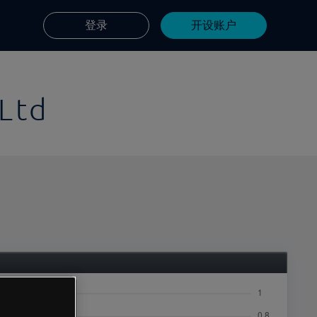
登录
开设账户
Ltd