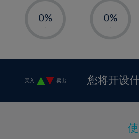
-
-
17%
0%
0%
18%
1%
1%
19%
-
-
2%
2%
20%
3%
3%
21%
4%
4%
22%
5%
5%
23%
6%
6%
24%
您将开设
买入
卖出
7%
7%
25%
8%
8%
26%
9%
9%
27%
10%
10%
28%
11%
11%
29%
12%
12%
30%