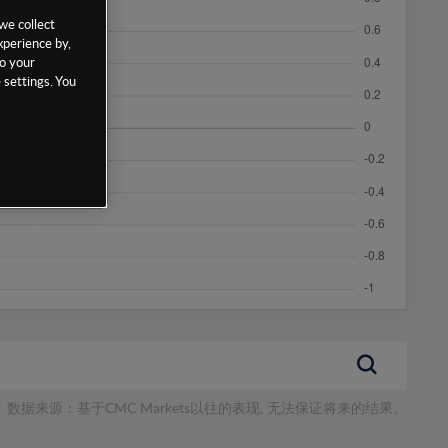
we collect
xperience by,
to your
 settings. You
数据来源：基于CMC Markets以往的表现, 无法保证将来的结果。