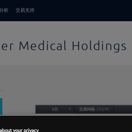
分析
交易支持
er Medical Holdings 
-
1日
交易间隔:
10分钟
1日
1周
about your privacy