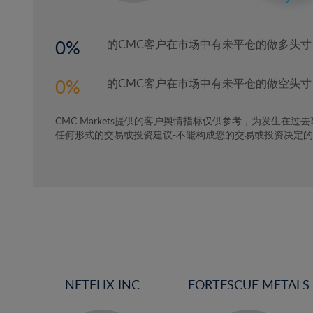
3%
4%
0
的CMC客户在市场中有未平仓的做多头寸
5%
6%
0
的CMC客户在市场中有未平仓的做空头寸
7%
CMC Markets提供的客户舆情指标仅供参考，为发生在过
8%
任何形式的交易或投资建议-不能构成您的交易或投资决定
9%
10%
11%
12%
13%
14%
15%
NETFLIX INC
FORTESCUE METALS
16%