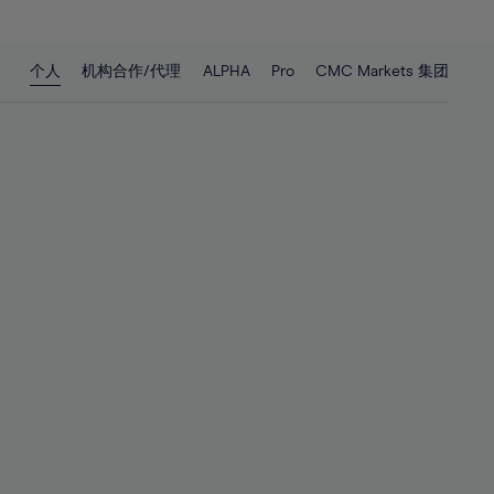
27%
27%
28%
28%
个人
机构合作/代理
ALPHA
Pro
CMC Markets 集团
29%
29%
30%
30%
31%
31%
32%
32%
33%
33%
34%
34%
35%
35%
36%
36%
37%
37%
38%
38%
39%
39%
40%
40%