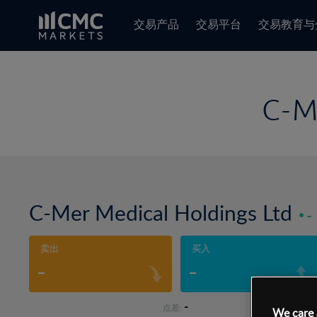
交易产品
交易平台
交易教育与
C-M
C-Mer Medical Holdings Ltd
-
卖出
买入
-
-
-
点差:
We care 