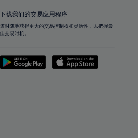
41%
41%
42%
42%
下载我们的交易应用程序
43%
43%
随时随地获得更大的交易控制权和灵活性，以把握最
44%
44%
佳交易时机。
45%
45%
46%
46%
47%
47%
48%
48%
49%
49%
50%
50%
51%
51%
52%
52%
53%
53%
54%
54%