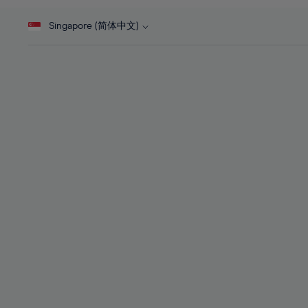
46%
28%
28%
47%
Singapore (简体中文)
29%
29%
48%
30%
30%
49%
31%
31%
50%
32%
32%
51%
33%
33%
52%
34%
34%
53%
35%
35%
54%
36%
36%
55%
37%
37%
56%
38%
38%
57%
39%
39%
58%
40%
40%
59%
41%
41%