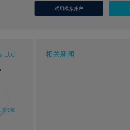
试用模拟账户
s Ltd
相关新闻
户
或
真实账