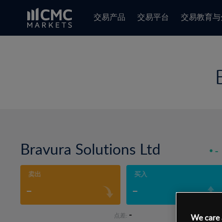
交易产品
交易平台
交易教育与
Bravura Solutions Ltd
-
卖出
买入
-
-
-
点差:
We care 