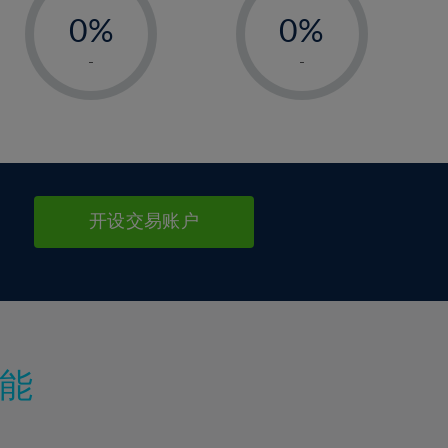
0%
0%
1%
1%
-
-
2%
2%
3%
3%
4%
4%
5%
5%
6%
6%
开设交易账户
7%
7%
8%
8%
9%
9%
10%
10%
11%
11%
能
12%
12%
13%
13%