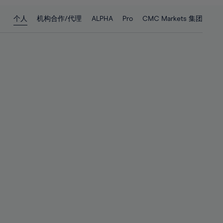
28%
28%
个人
机构合作/代理
ALPHA
Pro
CMC Markets 集团
29%
29%
30%
30%
31%
31%
32%
32%
33%
33%
34%
34%
35%
35%
36%
36%
37%
37%
38%
38%
39%
39%
40%
40%
41%
41%