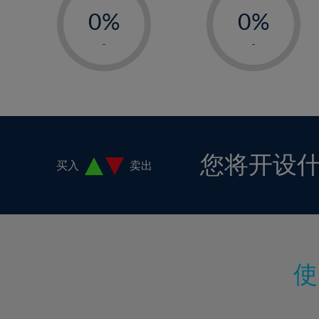
18%
0%
0%
19%
1%
1%
-
-
20%
2%
2%
21%
3%
3%
22%
4%
4%
23%
5%
5%
24%
6%
6%
您将开设
买入
卖出
25%
7%
7%
26%
8%
8%
27%
9%
9%
28%
10%
10%
29%
11%
11%
30%
12%
12%
31%
13%
13%