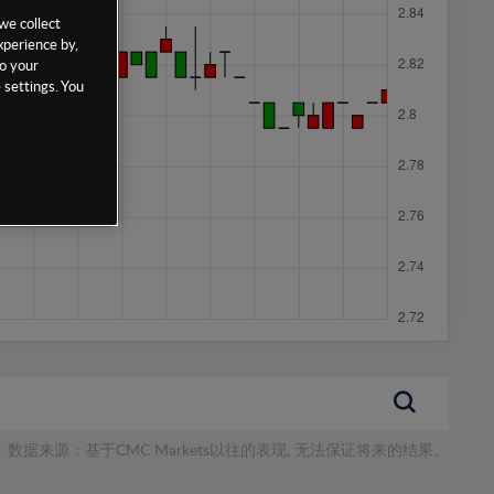
we collect
xperience by,
to your
 settings. You
数据来源：基于CMC Markets以往的表现, 无法保证将来的结果。