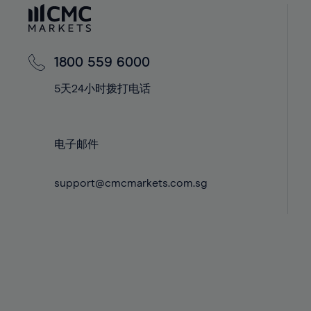
60%
42%
42%
61%
43%
43%
62%
44%
44%
1800 559 6000
63%
45%
45%
5天24小时拨打电话
64%
46%
46%
65%
47%
47%
66%
48%
48%
电子邮件
67%
49%
49%
68%
support@cmcmarkets.com.sg
50%
50%
69%
51%
51%
70%
52%
52%
71%
53%
53%
72%
54%
54%
73%
55%
55%