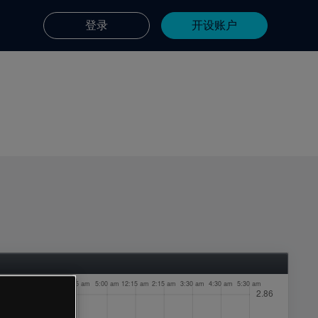
登录
开设账户
d