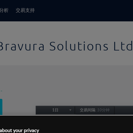
分析
交易支持
Bravura Solutions Lt
-
1日
交易间隔:
10分钟
1日
1周
about your privacy